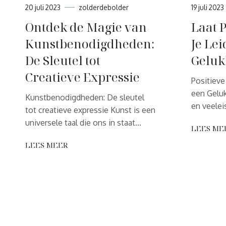
20 juli 2023
zolderdebolder
19 juli 2023
Ontdek de Magie van
Laat P
Kunstbenodigdheden:
Je Le
De Sleutel tot
Geluk
Creatieve Expressie
Positieve
een Geluk
Kunstbenodigdheden: De sleutel
en veelei
tot creatieve expressie Kunst is een
universele taal die ons in staat…
LEES ME
LEES MEER