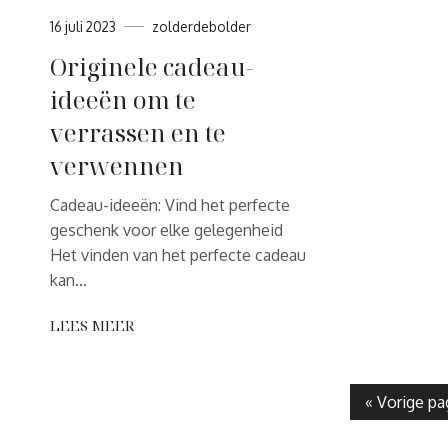
16 juli 2023
zolderdebolder
Originele cadeau-
ideeën om te
verrassen en te
verwennen
Cadeau-ideeën: Vind het perfecte
geschenk voor elke gelegenheid
Het vinden van het perfecte cadeau
kan…
LEES MEER
« Vorige pa