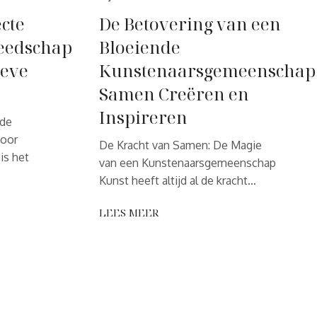
cte
De Betovering van een
eedschap
Bloeiende
ieve
Kunstenaarsgemeenschap
Samen Creëren en
Inspireren
 de
voor
De Kracht van Samen: De Magie
 is het
van een Kunstenaarsgemeenschap
Kunst heeft altijd al de kracht…
LEES MEER