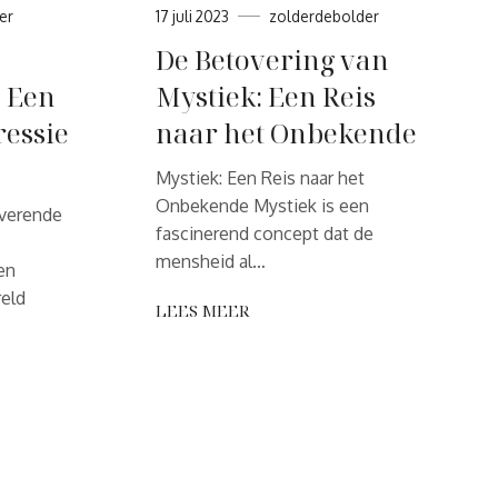
er
17 juli 2023
zolderdebolder
De Betovering van
 Een
Mystiek: Een Reis
essie
naar het Onbekende
Mystiek: Een Reis naar het
Onbekende Mystiek is een
verende
fascinerend concept dat de
mensheid al…
en
eld
LEES MEER