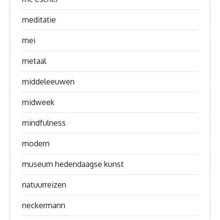
meditatie
mei
metaal
middeleeuwen
midweek
mindfulness
modern
museum hedendaagse kunst
natuurreizen
neckermann