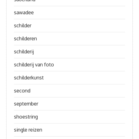
sawadee
schilder
schilderen
schilderij
schilderij van foto
schilderkunst
second
september
shoestring
single reizen