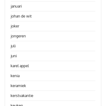
januari
johan de wit
joker
jongeren
juli
juni
karel appel
kenia
keramiek
kerstvakantie
keuken