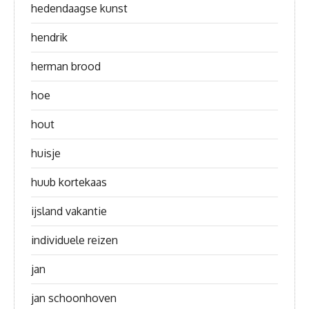
hedendaagse kunst
hendrik
herman brood
hoe
hout
huisje
huub kortekaas
ijsland vakantie
individuele reizen
jan
jan schoonhoven