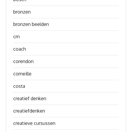
bronzen
bronzen beelden
cm
coach
corendon
corneille
costa
creatief denken
creatiefdenken
creatieve cursussen