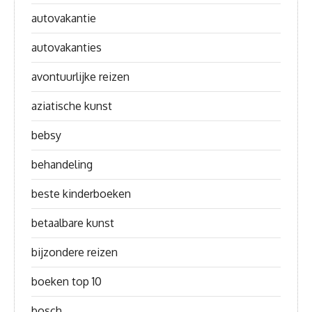
autovakantie
autovakanties
avontuurlijke reizen
aziatische kunst
bebsy
behandeling
beste kinderboeken
betaalbare kunst
bijzondere reizen
boeken top 10
bosch