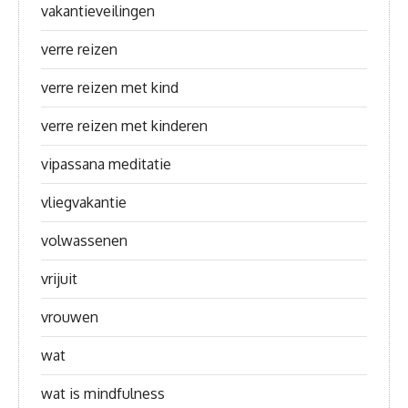
vakantieveilingen
verre reizen
verre reizen met kind
verre reizen met kinderen
vipassana meditatie
vliegvakantie
volwassenen
vrijuit
vrouwen
wat
wat is mindfulness