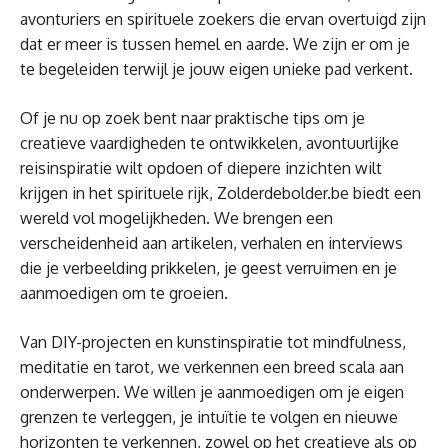
avonturiers en spirituele zoekers die ervan overtuigd zijn
dat er meer is tussen hemel en aarde. We zijn er om je
te begeleiden terwijl je jouw eigen unieke pad verkent.
Of je nu op zoek bent naar praktische tips om je
creatieve vaardigheden te ontwikkelen, avontuurlijke
reisinspiratie wilt opdoen of diepere inzichten wilt
krijgen in het spirituele rijk, Zolderdebolder.be biedt een
wereld vol mogelijkheden. We brengen een
verscheidenheid aan artikelen, verhalen en interviews
die je verbeelding prikkelen, je geest verruimen en je
aanmoedigen om te groeien.
Van DIY-projecten en kunstinspiratie tot mindfulness,
meditatie en tarot, we verkennen een breed scala aan
onderwerpen. We willen je aanmoedigen om je eigen
grenzen te verleggen, je intuïtie te volgen en nieuwe
horizonten te verkennen, zowel op het creatieve als op