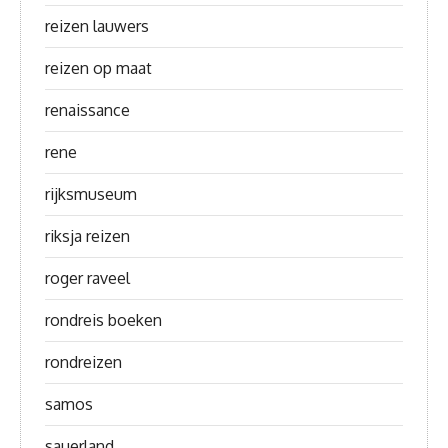
reizen lauwers
reizen op maat
renaissance
rene
rijksmuseum
riksja reizen
roger raveel
rondreis boeken
rondreizen
samos
sauerland