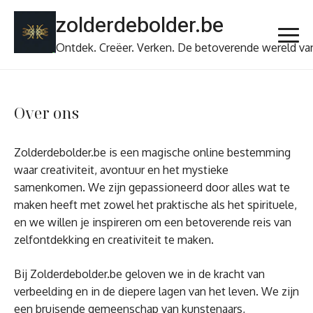
Ga
zolderdebolder.be
naar
de
Ontdek. Creëer. Verken. De betoverende wereld va
inhoud
Over ons
Zolderdebolder.be is een magische online bestemming
waar creativiteit, avontuur en het mystieke
samenkomen. We zijn gepassioneerd door alles wat te
maken heeft met zowel het praktische als het spirituele,
en we willen je inspireren om een betoverende reis van
zelfontdekking en creativiteit te maken.
Bij Zolderdebolder.be geloven we in de kracht van
verbeelding en in de diepere lagen van het leven. We zijn
een bruisende gemeenschap van kunstenaars,