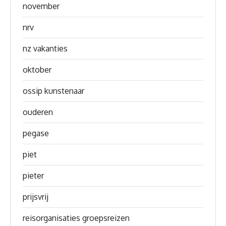
november
nrv
nz vakanties
oktober
ossip kunstenaar
ouderen
pegase
piet
pieter
prijsvrij
reisorganisaties groepsreizen