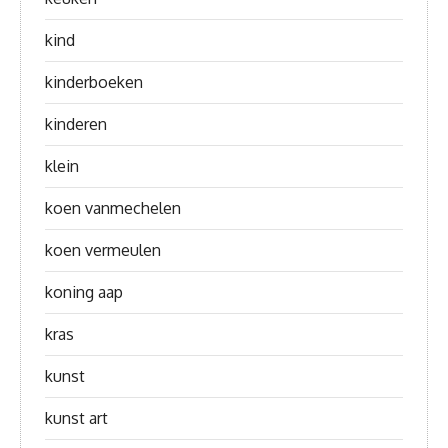
kind
kinderboeken
kinderen
klein
koen vanmechelen
koen vermeulen
koning aap
kras
kunst
kunst art