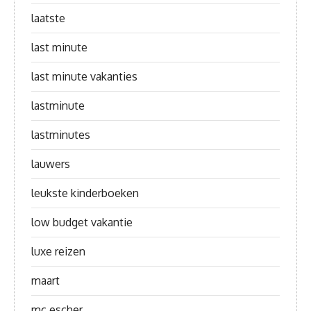
laatste
last minute
last minute vakanties
lastminute
lastminutes
lauwers
leukste kinderboeken
low budget vakantie
luxe reizen
maart
mc escher