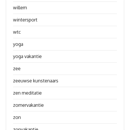
willem
wintersport
wtc
yoga
yoga vakantie
zee
zeeuwse kunstenaars
zen meditatie
zomervakantie
zon
zonvakantie