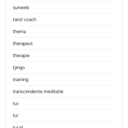
sunweb
tarot coach
thema
therapeut
therapie
tjingo
training
transcendente meditatie
tui
tuï
tui nl