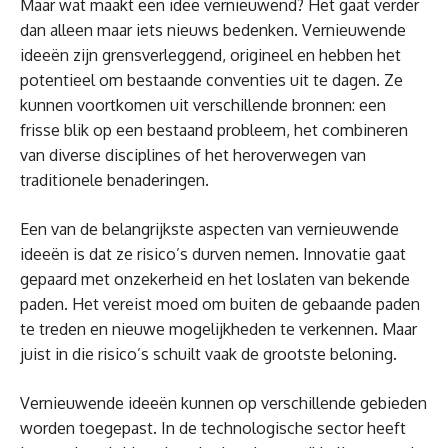
Maar wat maakt een idee vernieuwend? Het gaat verder
dan alleen maar iets nieuws bedenken. Vernieuwende
ideeën zijn grensverleggend, origineel en hebben het
potentieel om bestaande conventies uit te dagen. Ze
kunnen voortkomen uit verschillende bronnen: een
frisse blik op een bestaand probleem, het combineren
van diverse disciplines of het heroverwegen van
traditionele benaderingen.
Een van de belangrijkste aspecten van vernieuwende
ideeën is dat ze risico’s durven nemen. Innovatie gaat
gepaard met onzekerheid en het loslaten van bekende
paden. Het vereist moed om buiten de gebaande paden
te treden en nieuwe mogelijkheden te verkennen. Maar
juist in die risico’s schuilt vaak de grootste beloning.
Vernieuwende ideeën kunnen op verschillende gebieden
worden toegepast. In de technologische sector heeft