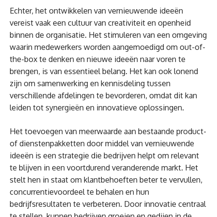
Echter, het ontwikkelen van vernieuwende ideeën
vereist vaak een cultuur van creativiteit en openheid
binnen de organisatie. Het stimuleren van een omgeving
waarin medewerkers worden aangemoedigd om out-of-
the-box te denken en nieuwe ideeën naar voren te
brengen, is van essentieel belang. Het kan ook lonend
zijn om samenwerking en kennisdeling tussen
verschillende afdelingen te bevorderen, omdat dit kan
leiden tot synergieën en innovatieve oplossingen.
Het toevoegen van meerwaarde aan bestaande product-
of dienstenpakketten door middel van vernieuwende
ideeën is een strategie die bedrijven helpt om relevant
te blijven in een voortdurend veranderende markt. Het
stelt hen in staat om klantbehoeften beter te vervullen,
concurrentievoordeel te behalen en hun
bedrijfsresultaten te verbeteren. Door innovatie centraal
te stellen, kunnen bedrijven groeien en gedijen in de