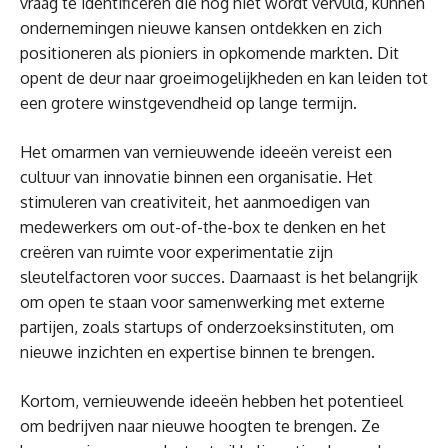
vraag te identificeren die nog niet wordt vervuld, kunnen
ondernemingen nieuwe kansen ontdekken en zich
positioneren als pioniers in opkomende markten. Dit
opent de deur naar groeimogelijkheden en kan leiden tot
een grotere winstgevendheid op lange termijn.
Het omarmen van vernieuwende ideeën vereist een
cultuur van innovatie binnen een organisatie. Het
stimuleren van creativiteit, het aanmoedigen van
medewerkers om out-of-the-box te denken en het
creëren van ruimte voor experimentatie zijn
sleutelfactoren voor succes. Daarnaast is het belangrijk
om open te staan voor samenwerking met externe
partijen, zoals startups of onderzoeksinstituten, om
nieuwe inzichten en expertise binnen te brengen.
Kortom, vernieuwende ideeën hebben het potentieel
om bedrijven naar nieuwe hoogten te brengen. Ze