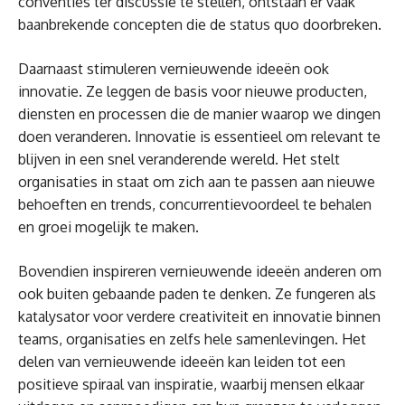
conventies ter discussie te stellen, ontstaan er vaak
baanbrekende concepten die de status quo doorbreken.
Daarnaast stimuleren vernieuwende ideeën ook
innovatie. Ze leggen de basis voor nieuwe producten,
diensten en processen die de manier waarop we dingen
doen veranderen. Innovatie is essentieel om relevant te
blijven in een snel veranderende wereld. Het stelt
organisaties in staat om zich aan te passen aan nieuwe
behoeften en trends, concurrentievoordeel te behalen
en groei mogelijk te maken.
Bovendien inspireren vernieuwende ideeën anderen om
ook buiten gebaande paden te denken. Ze fungeren als
katalysator voor verdere creativiteit en innovatie binnen
teams, organisaties en zelfs hele samenlevingen. Het
delen van vernieuwende ideeën kan leiden tot een
positieve spiraal van inspiratie, waarbij mensen elkaar