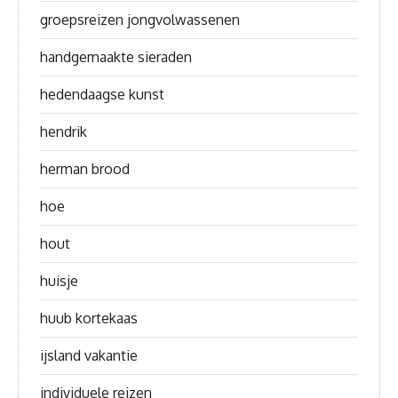
groepsreizen jongvolwassenen
handgemaakte sieraden
hedendaagse kunst
hendrik
herman brood
hoe
hout
huisje
huub kortekaas
ijsland vakantie
individuele reizen