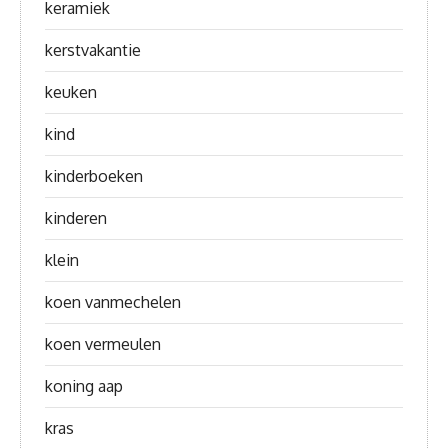
keramiek
kerstvakantie
keuken
kind
kinderboeken
kinderen
klein
koen vanmechelen
koen vermeulen
koning aap
kras