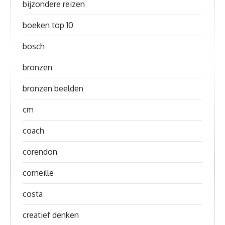
bijzondere reizen
boeken top 10
bosch
bronzen
bronzen beelden
cm
coach
corendon
corneille
costa
creatief denken