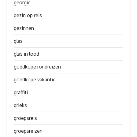
georgie
gezin op reis
gezinnen
glas
glas in lood
goedkope rondreizen
goedkope vakantie
graffiti
grieks
groepsreis
groepsreizen