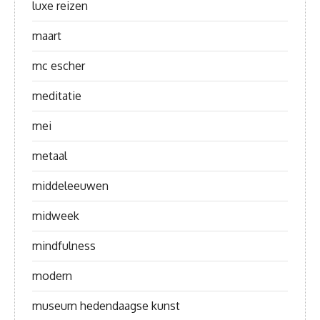
luxe reizen
maart
mc escher
meditatie
mei
metaal
middeleeuwen
midweek
mindfulness
modern
museum hedendaagse kunst