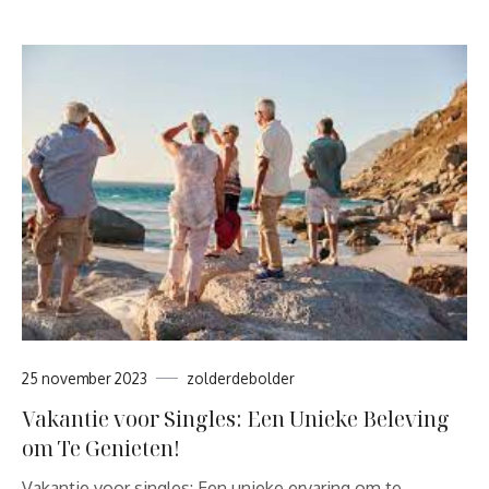
25 november 2023
zolderdebolder
Vakantie voor Singles: Een Unieke Beleving
om Te Genieten!
Vakantie voor singles: Een unieke ervaring om te