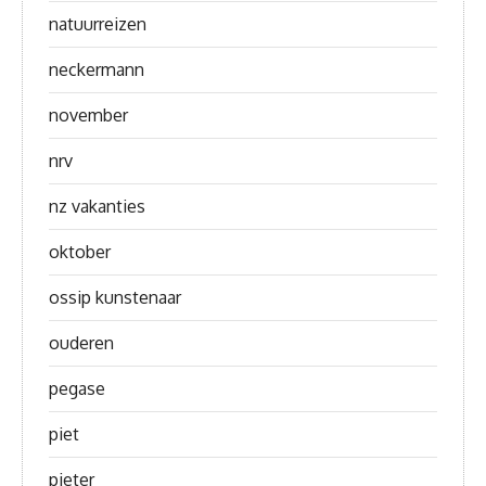
natuurreizen
neckermann
november
nrv
nz vakanties
oktober
ossip kunstenaar
ouderen
pegase
piet
pieter