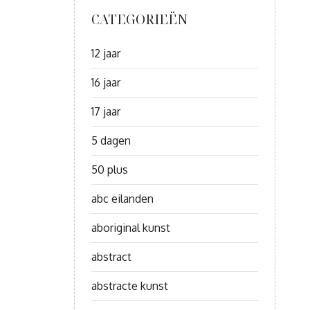
CATEGORIEËN
12 jaar
16 jaar
17 jaar
5 dagen
50 plus
abc eilanden
aboriginal kunst
abstract
abstracte kunst