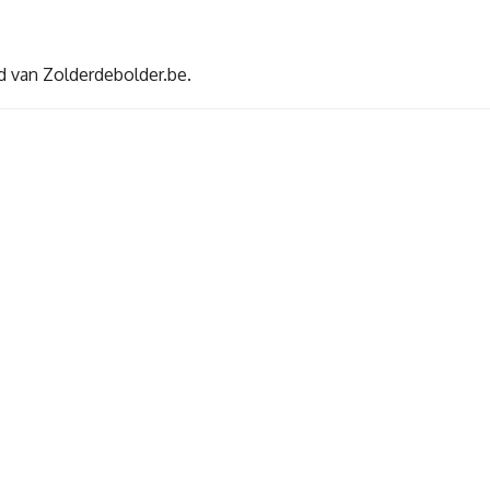
d van Zolderdebolder.be.