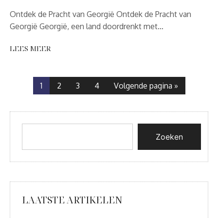
Ontdek de Pracht van Georgië Ontdek de Pracht van
Georgië Georgië, een land doordrenkt met…
LEES MEER
1
2
3
4
Volgende pagina »
Zoeken
LAATSTE ARTIKELEN