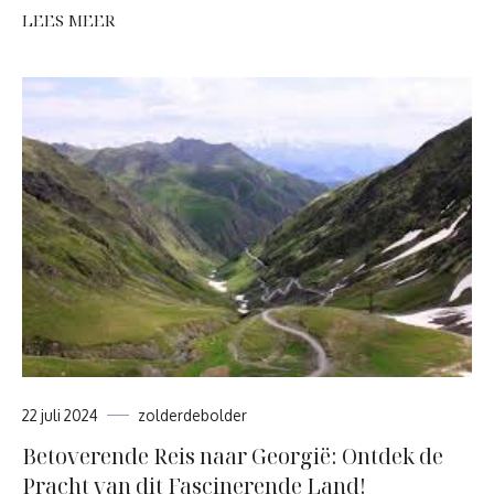
LEES MEER
22 juli 2024
zolderdebolder
Betoverende Reis naar Georgië: Ontdek de
Pracht van dit Fascinerende Land!