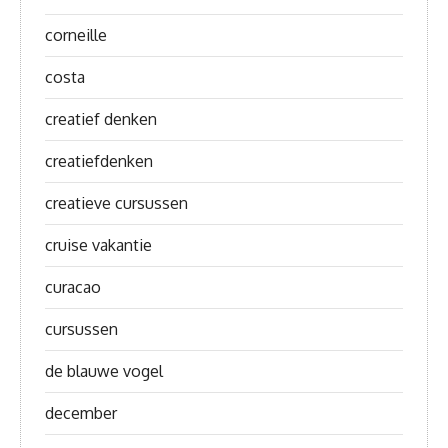
corneille
costa
creatief denken
creatiefdenken
creatieve cursussen
cruise vakantie
curacao
cursussen
de blauwe vogel
december