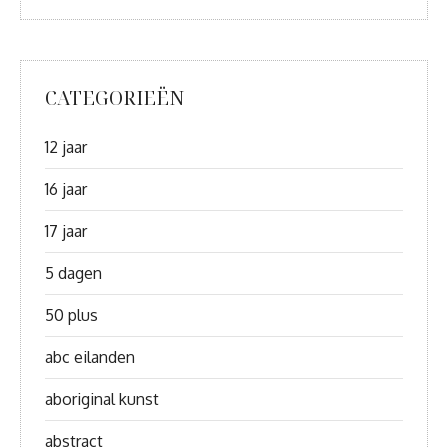
CATEGORIEËN
12 jaar
16 jaar
17 jaar
5 dagen
50 plus
abc eilanden
aboriginal kunst
abstract