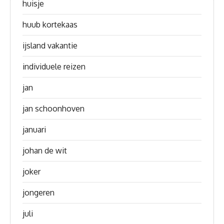
huisje
huub kortekaas
ijsland vakantie
individuele reizen
jan
jan schoonhoven
januari
johan de wit
joker
jongeren
juli