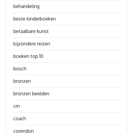
behandeling
beste kinderboeken
betaalbare kunst
bijzondere reizen
boeken top 10
bosch
bronzen
bronzen beelden
cm
coach
corendon