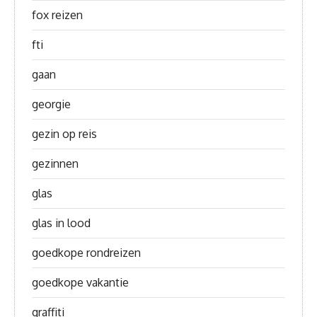
fox reizen
fti
gaan
georgie
gezin op reis
gezinnen
glas
glas in lood
goedkope rondreizen
goedkope vakantie
graffiti