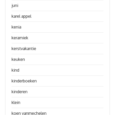
juni
karel appel
kenia
keramiek
kerstvakantie
keuken
kind
kinderboeken
kinderen
klein
koen vanmechelen