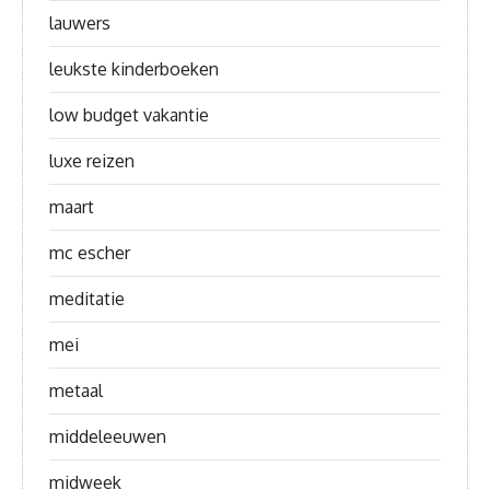
lauwers
leukste kinderboeken
low budget vakantie
luxe reizen
maart
mc escher
meditatie
mei
metaal
middeleeuwen
midweek