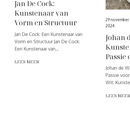
Jan De Cock:
Kunstenaar van
29 november
Vorm en Structuur
2024
Jan De Cock: Een Kunstenaar van
Johan d
Vorm en Structuur Jan De Cock:
Kunste
Een Kunstenaar van…
Passie 
LEES MEER
Johan de W
Passie voor
Wit: Kunst
LEES MEE