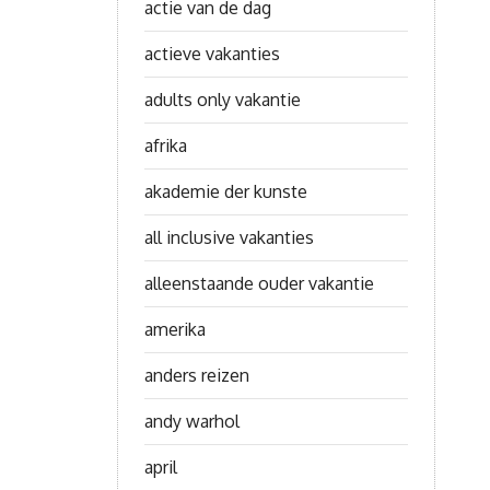
actie van de dag
actieve vakanties
adults only vakantie
afrika
akademie der kunste
all inclusive vakanties
alleenstaande ouder vakantie
amerika
anders reizen
andy warhol
april