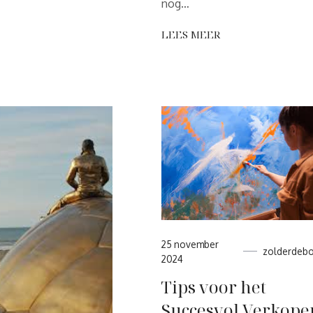
nog…
LEES MEER
25 november
zolderdebo
2024
Tips voor het
Succesvol Verkope