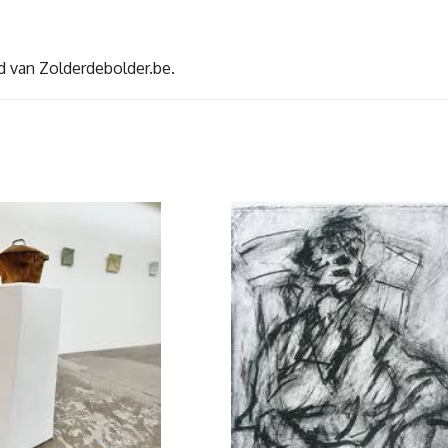
d van Zolderdebolder.be.