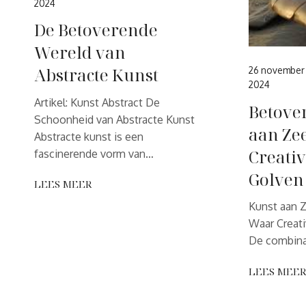
2024
De Betoverende
Wereld van
Abstracte Kunst
26 november
2024
Artikel: Kunst Abstract De
Betove
Schoonheid van Abstracte Kunst
aan Ze
Abstracte kunst is een
Creativ
fascinerende vorm van…
Golven
LEES MEER
Kunst aan 
Waar Creati
De combina
LEES MEE