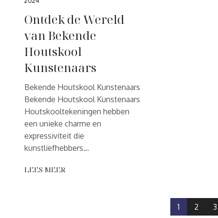
2024
Ontdek de Wereld
van Bekende
Houtskool
Kunstenaars
Bekende Houtskool Kunstenaars
Bekende Houtskool Kunstenaars
Houtskooltekeningen hebben
een unieke charme en
expressiviteit die
kunstliefhebbers…
LEES MEER
1
2
3