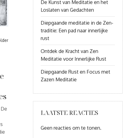
De Kunst van Meditatie en het
Loslaten van Gedachten
Diepgaande meditatie in de Zen-
traditie: Een pad naar innerlijke
rust
lder
Ontdek de Kracht van Zen
Meditatie voor Innerlijke Rust
Diepgaande Rust en Focus met
e
Zazen Meditatie
es
r De
LAATSTE REACTIES
is
Geen reacties om te tonen.
ie