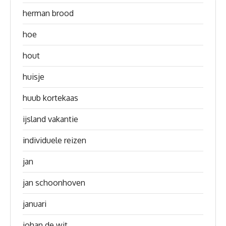
herman brood
hoe
hout
huisje
huub kortekaas
ijsland vakantie
individuele reizen
jan
jan schoonhoven
januari
johan de wit