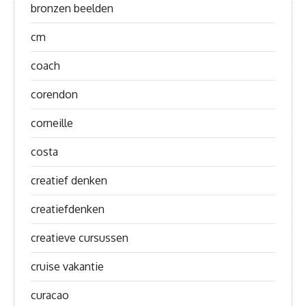
bronzen beelden
cm
coach
corendon
corneille
costa
creatief denken
creatiefdenken
creatieve cursussen
cruise vakantie
curacao