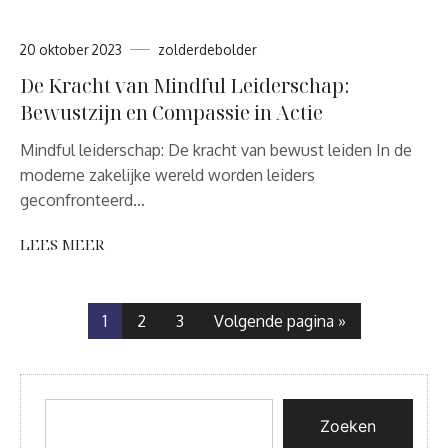
20 oktober 2023
zolderdebolder
De Kracht van Mindful Leiderschap:
Bewustzijn en Compassie in Actie
Mindful leiderschap: De kracht van bewust leiden In de
moderne zakelijke wereld worden leiders
geconfronteerd…
LEES MEER
1
2
3
Volgende pagina »
Zoeken