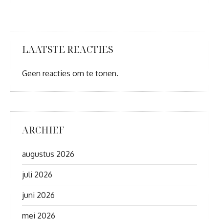
LAATSTE REACTIES
Geen reacties om te tonen.
ARCHIEF
augustus 2026
juli 2026
juni 2026
mei 2026