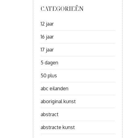
CATEGORIEËN
12 jaar
16 jaar
17 jaar
5 dagen
50 plus
abc eilanden
aboriginal kunst
abstract
abstracte kunst