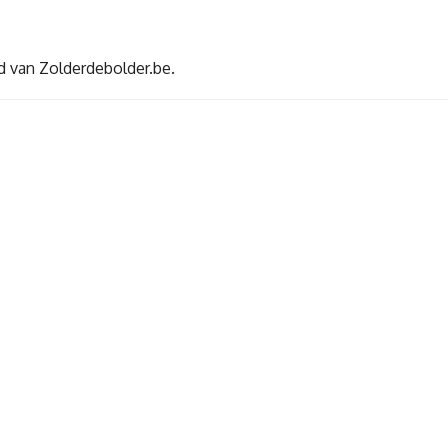
d van Zolderdebolder.be.