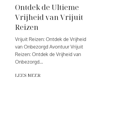
Ontdek de Ultieme
Vrijheid van Vrijuit
Reizen
Vrijuit Reizen: Ontdek de Vrijheid
van Onbezorgd Avontuur Vrijuit
Reizen: Ontdek de Vrijheid van
Onbezorgd…
LEES MEER