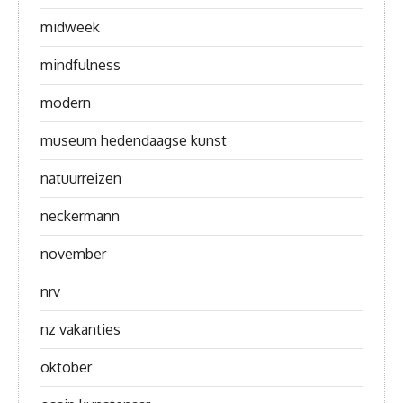
midweek
mindfulness
modern
museum hedendaagse kunst
natuurreizen
neckermann
november
nrv
nz vakanties
oktober