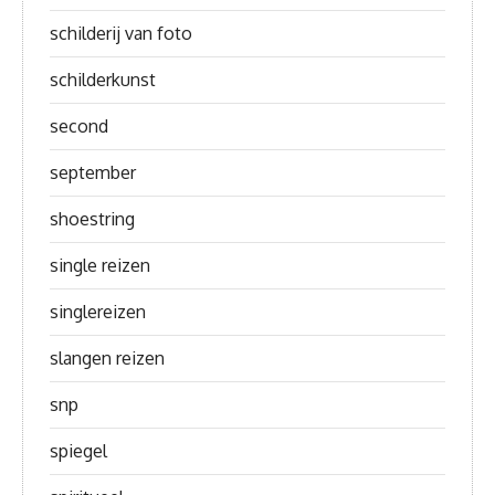
schilderij van foto
schilderkunst
second
september
shoestring
single reizen
singlereizen
slangen reizen
snp
spiegel