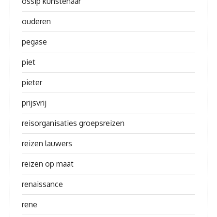
ossip kunstenaar
ouderen
pegase
piet
pieter
prijsvrij
reisorganisaties groepsreizen
reizen lauwers
reizen op maat
renaissance
rene