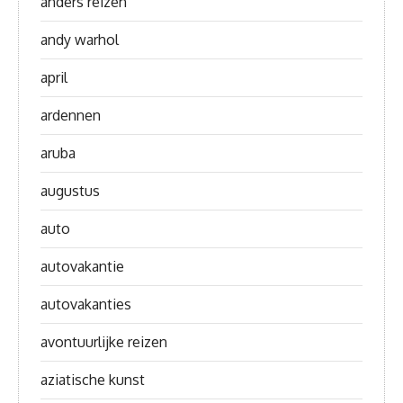
anders reizen
andy warhol
april
ardennen
aruba
augustus
auto
autovakantie
autovakanties
avontuurlijke reizen
aziatische kunst