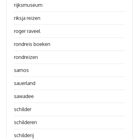
rijksmuseum
riksja reizen
roger raveel
rondreis boeken
rondreizen
samos
sauerland
sawadee
schilder
schilderen
schilderij