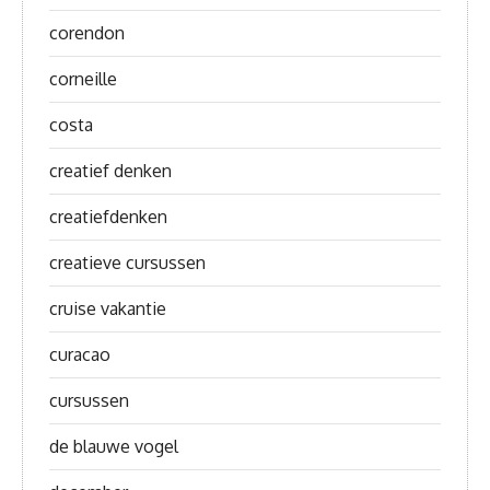
corendon
corneille
costa
creatief denken
creatiefdenken
creatieve cursussen
cruise vakantie
curacao
cursussen
de blauwe vogel