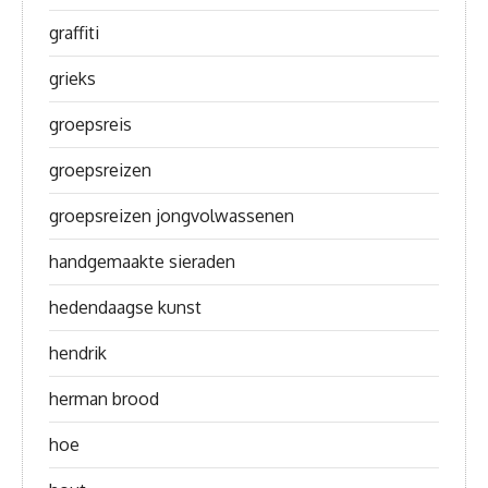
graffiti
grieks
groepsreis
groepsreizen
groepsreizen jongvolwassenen
handgemaakte sieraden
hedendaagse kunst
hendrik
herman brood
hoe