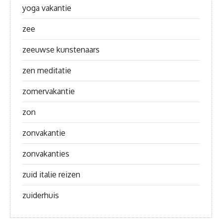
yoga vakantie
zee
zeeuwse kunstenaars
zen meditatie
zomervakantie
zon
zonvakantie
zonvakanties
zuid italie reizen
zuiderhuis