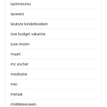
lastminutes
lauwers
leukste kinderboeken
low budget vakantie
luxe reizen
maart
mc escher
meditatie
mei
metaal
middeleeuwen