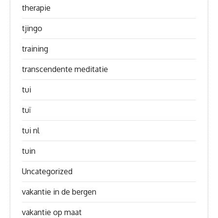
therapie
tjingo
training
transcendente meditatie
tui
tuï
tui nl
tuin
Uncategorized
vakantie in de bergen
vakantie op maat