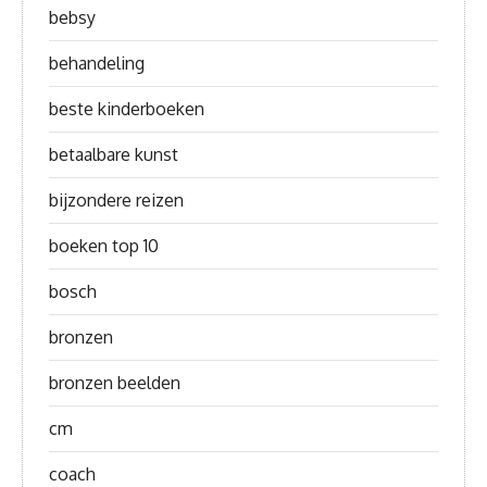
bebsy
behandeling
beste kinderboeken
betaalbare kunst
bijzondere reizen
boeken top 10
bosch
bronzen
bronzen beelden
cm
coach