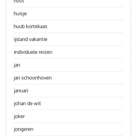
hout
huisje
huub kortekaas
ijsland vakantie
individuele reizen
jan
jan schoonhoven
januari
johan de wit
joker
jongeren