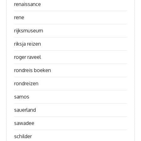
renaissance
rene
rijksmuseum
riksja reizen
roger raveel
rondreis boeken
rondreizen
samos
sauerland
sawadee
schilder