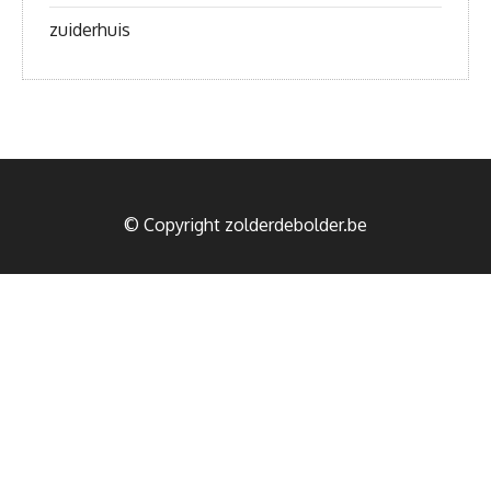
zuiderhuis
© Copyright zolderdebolder.be