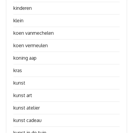
kinderen
klein
koen vanmechelen
koen vermeulen
koning aap
kras
kunst
kunst art
kunst atelier
kunst cadeau
kunst in de tuin