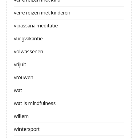
verre reizen met kinderen
vipassana meditatie
vliegvakantie
volwassenen
vrijuit
vrouwen
wat
wat is mindfulness
willem
wintersport