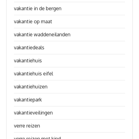
vakantie in de bergen
vakantie op maat
vakantie waddeneilanden
vakantiedeals
vakantiehuis
vakantiehuis eifel
vakantiehuizen
vakantiepark
vakantieveilingen
verre reizen
verre reizen met kind