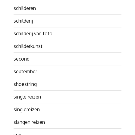
schilderen
schilderij
schilderij van foto
schilderkunst
second
september
shoestring
single reizen
singlereizen
slangen reizen
snp