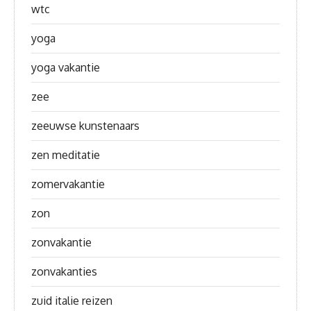
wtc
yoga
yoga vakantie
zee
zeeuwse kunstenaars
zen meditatie
zomervakantie
zon
zonvakantie
zonvakanties
zuid italie reizen