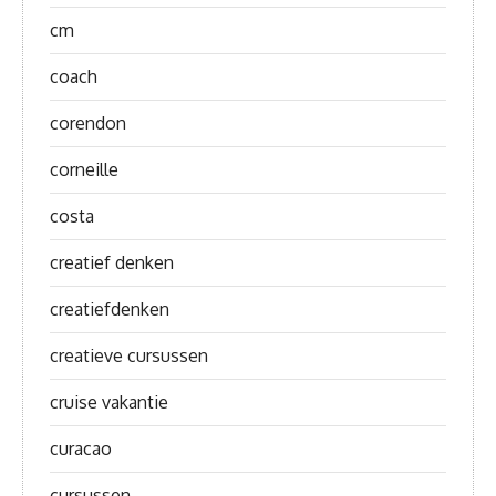
cm
coach
corendon
corneille
costa
creatief denken
creatiefdenken
creatieve cursussen
cruise vakantie
curacao
cursussen