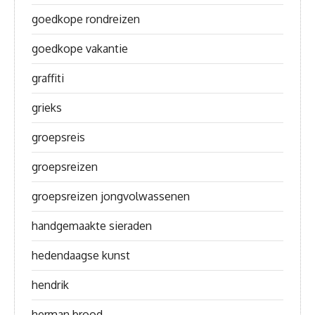
goedkope rondreizen
goedkope vakantie
graffiti
grieks
groepsreis
groepsreizen
groepsreizen jongvolwassenen
handgemaakte sieraden
hedendaagse kunst
hendrik
herman brood