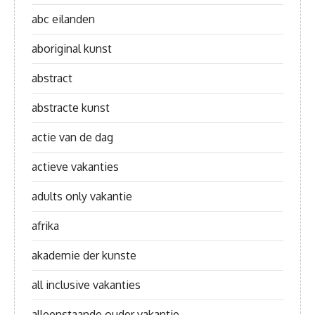
abc eilanden
aboriginal kunst
abstract
abstracte kunst
actie van de dag
actieve vakanties
adults only vakantie
afrika
akademie der kunste
all inclusive vakanties
alleenstaande ouder vakantie