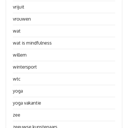
vrijuit
vrouwen
wat
wat is mindfulness
willem
wintersport
wtc
yoga
yoga vakantie
zee
zeeuwse kunstenaars