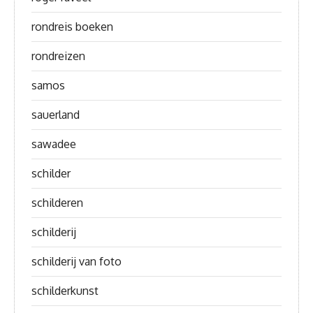
rondreis boeken
rondreizen
samos
sauerland
sawadee
schilder
schilderen
schilderij
schilderij van foto
schilderkunst