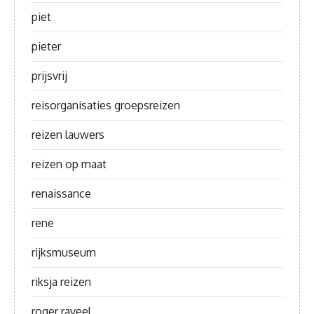
piet
pieter
prijsvrij
reisorganisaties groepsreizen
reizen lauwers
reizen op maat
renaissance
rene
rijksmuseum
riksja reizen
roger raveel