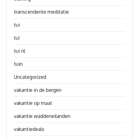
transcendente meditatie
tui
tuï
tui nl
tuin
Uncategorized
vakantie in de bergen
vakantie op maat
vakantie waddeneilanden
vakantiedeals