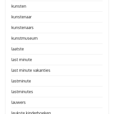
kunsten
kunstenaar
kunstenaars
kunstmuseum
laatste
last minute
last minute vakanties
lastminute
lastminutes
lauwers
leukste kinderboeken