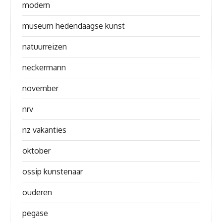
modern
museum hedendaagse kunst
natuurreizen
neckermann
november
nrv
nz vakanties
oktober
ossip kunstenaar
ouderen
pegase