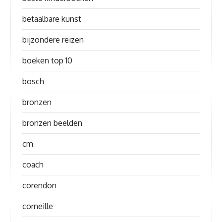
betaalbare kunst
bijzondere reizen
boeken top 10
bosch
bronzen
bronzen beelden
cm
coach
corendon
corneille