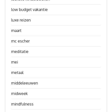
low budget vakantie
luxe reizen
maart
mc escher
meditatie
mei
metaal
middeleeuwen
midweek
mindfulness