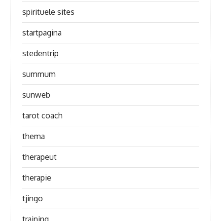
spirituele sites
startpagina
stedentrip
summum
sunweb
tarot coach
thema
therapeut
therapie
tjingo
training