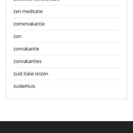
zen meditatie
zomervakantie
zon
zonvakantie
zonvakanties
zuid italie reizen
zuiderhuis