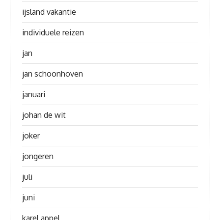
ijsland vakantie
individuele reizen
jan
jan schoonhoven
januari
johan de wit
joker
jongeren
juli
juni
karel appel