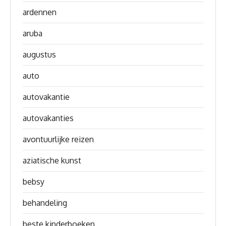
ardennen
aruba
augustus
auto
autovakantie
autovakanties
avontuurlijke reizen
aziatische kunst
bebsy
behandeling
beste kinderboeken