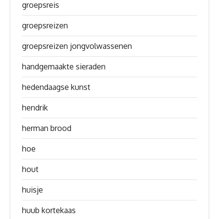
groepsreis
groepsreizen
groepsreizen jongvolwassenen
handgemaakte sieraden
hedendaagse kunst
hendrik
herman brood
hoe
hout
huisje
huub kortekaas