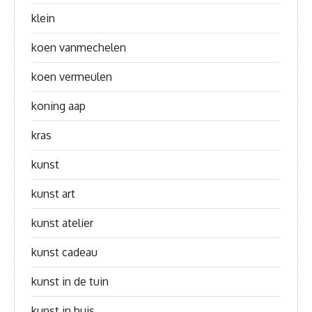
klein
koen vanmechelen
koen vermeulen
koning aap
kras
kunst
kunst art
kunst atelier
kunst cadeau
kunst in de tuin
kunst in huis