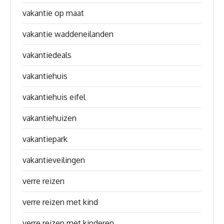
vakantie op maat
vakantie waddeneilanden
vakantiedeals
vakantiehuis
vakantiehuis eifel
vakantiehuizen
vakantiepark
vakantieveilingen
verre reizen
verre reizen met kind
verre reizen met kinderen