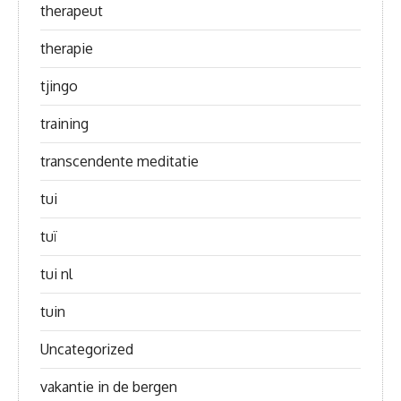
therapeut
therapie
tjingo
training
transcendente meditatie
tui
tuï
tui nl
tuin
Uncategorized
vakantie in de bergen