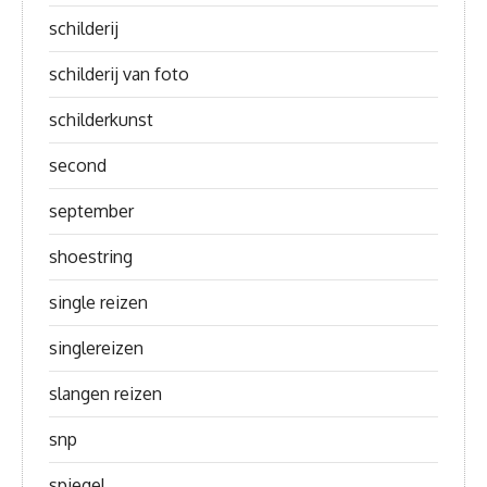
schilderij
schilderij van foto
schilderkunst
second
september
shoestring
single reizen
singlereizen
slangen reizen
snp
spiegel