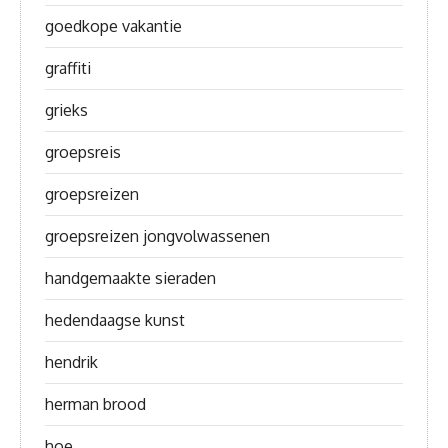
goedkope vakantie
graffiti
grieks
groepsreis
groepsreizen
groepsreizen jongvolwassenen
handgemaakte sieraden
hedendaagse kunst
hendrik
herman brood
hoe