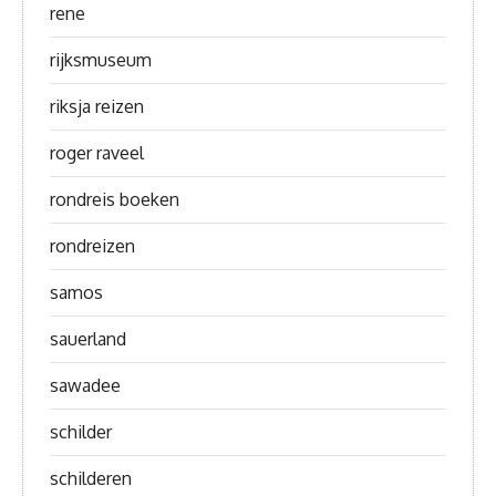
rene
rijksmuseum
riksja reizen
roger raveel
rondreis boeken
rondreizen
samos
sauerland
sawadee
schilder
schilderen