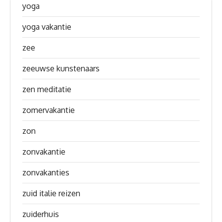
yoga
yoga vakantie
zee
zeeuwse kunstenaars
zen meditatie
zomervakantie
zon
zonvakantie
zonvakanties
zuid italie reizen
zuiderhuis