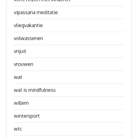
vipassana meditatie
vliegvakantie
volwassenen
vrijuit
vrouwen
wat
wat is mindfulness
willem
wintersport
wtc