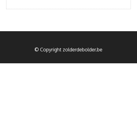
© Copyright zolderdebolder.be