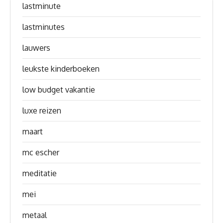
lastminute
lastminutes
lauwers
leukste kinderboeken
low budget vakantie
luxe reizen
maart
mc escher
meditatie
mei
metaal