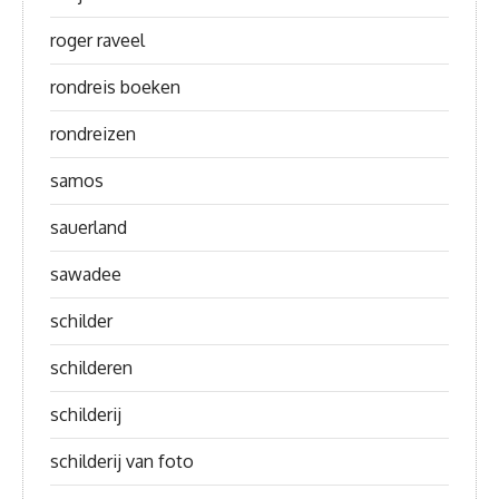
roger raveel
rondreis boeken
rondreizen
samos
sauerland
sawadee
schilder
schilderen
schilderij
schilderij van foto