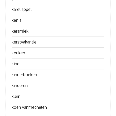
karel appel
kenia
keramiek
kerstvakantie
keuken
kind
kinderboeken
kinderen
klein
koen vanmechelen