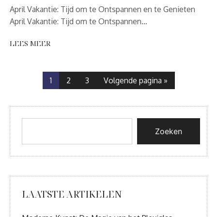
April Vakantie: Tijd om te Ontspannen en te Genieten
April Vakantie: Tijd om te Ontspannen…
LEES MEER
1
2
3
Volgende pagina »
Zoeken
LAATSTE ARTIKELEN