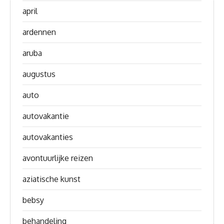
april
ardennen
aruba
augustus
auto
autovakantie
autovakanties
avontuurlijke reizen
aziatische kunst
bebsy
behandeling