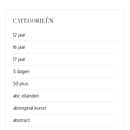
CATEGORIEËN
12 jaar
16 jaar
17 jaar
5 dagen
50 plus
abc eilanden
aboriginal kunst
abstract