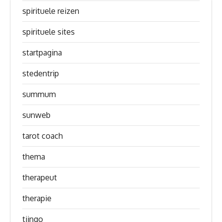
spirituele reizen
spirituele sites
startpagina
stedentrip
summum
sunweb
tarot coach
thema
therapeut
therapie
tjingo