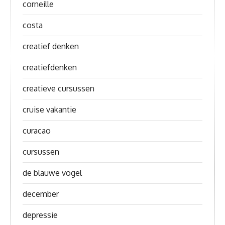
corneille
costa
creatief denken
creatiefdenken
creatieve cursussen
cruise vakantie
curacao
cursussen
de blauwe vogel
december
depressie