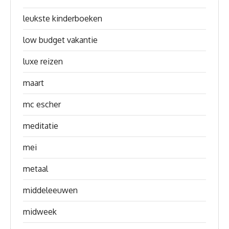
leukste kinderboeken
low budget vakantie
luxe reizen
maart
mc escher
meditatie
mei
metaal
middeleeuwen
midweek