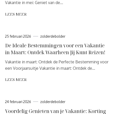
Vakantie in mei: Geniet van de…
LEES MEER
25 februari 2026
zolderdebolder
De Ideale Bestemmingen voor een Vakantie
in Maart: Ontdek Waarheen Jij Kunt Reizen!
Vakantie in maart: Ontdek de Perfecte Bestemming voor
een Voorjaarsuitje Vakantie in maart: Ontdek de…
LEES MEER
24 februari 2026
zolderdebolder
Voordelig Genieten van je Vakantie: Korting