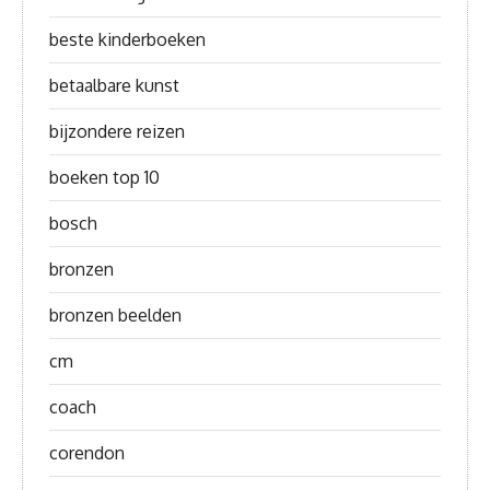
beste kinderboeken
betaalbare kunst
bijzondere reizen
boeken top 10
bosch
bronzen
bronzen beelden
cm
coach
corendon