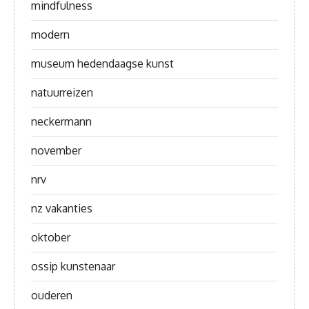
mindfulness
modern
museum hedendaagse kunst
natuurreizen
neckermann
november
nrv
nz vakanties
oktober
ossip kunstenaar
ouderen