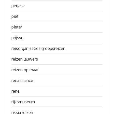
pegase
piet
pieter
prijsvrij
reisorganisaties groepsreizen
reizen lauwers
reizen op maat
renaissance
rene
rijksmuseum
riksja reizen