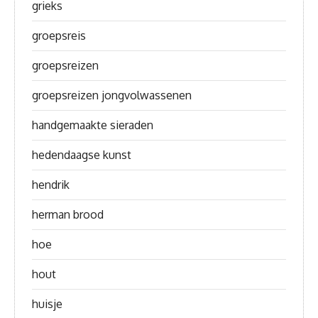
grieks
groepsreis
groepsreizen
groepsreizen jongvolwassenen
handgemaakte sieraden
hedendaagse kunst
hendrik
herman brood
hoe
hout
huisje