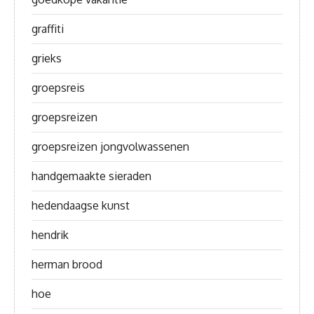
graffiti
grieks
groepsreis
groepsreizen
groepsreizen jongvolwassenen
handgemaakte sieraden
hedendaagse kunst
hendrik
herman brood
hoe