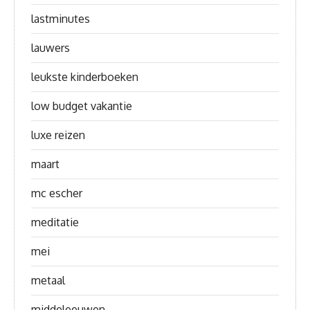
lastminutes
lauwers
leukste kinderboeken
low budget vakantie
luxe reizen
maart
mc escher
meditatie
mei
metaal
middeleeuwen