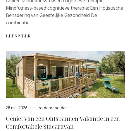
Artikel: Mindfulness-based cognitieve therapie
Mindfulness-based cognitieve therapie: Een Holistische
Benadering van Geestelijke Gezondheid De
combinatie…
LEES MEER
28 mei 2026
zolderdebolder
Geniet van een Ontspannen Vakantie in een
Comfortabele Stacaravan