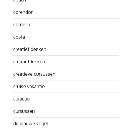
corendon
corneille
costa
creatief denken
creatiefdenken
creatieve cursussen
cruise vakantie
curacao
cursussen
de blauwe vogel