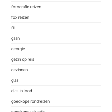
fotografie reizen
fox reizen
fti
gaan
georgie
gezin op reis
gezinnen
glas
glas in lood
goedkope rondreizen
goedkope vakantie