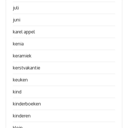
juli
juni
karel appel
kenia
keramiek
kerstvakantie
keuken
kind
kinderboeken
kinderen
klein