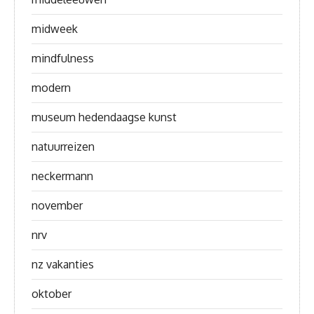
midweek
mindfulness
modern
museum hedendaagse kunst
natuurreizen
neckermann
november
nrv
nz vakanties
oktober