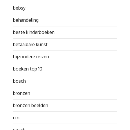
bebsy
behandeling
beste kinderboeken
betaalbare kunst
bijzondere reizen
boeken top 10
bosch
bronzen
bronzen beelden
cm
coach