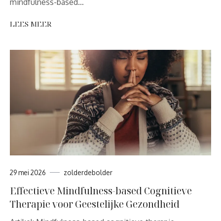
mindfulness-based…
LEES MEER
29 mei 2026
zolderdebolder
Effectieve Mindfulness-based Cognitieve
Therapie voor Geestelijke Gezondheid