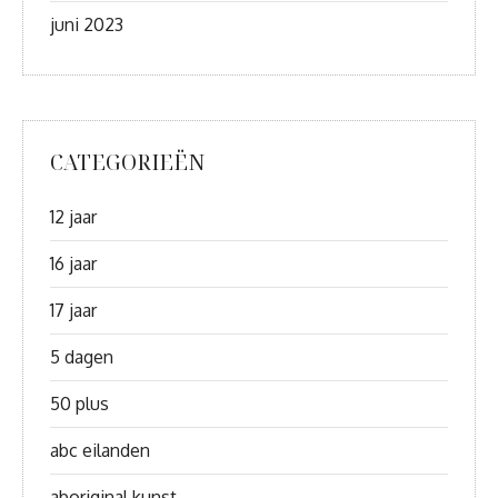
juni 2023
CATEGORIEËN
12 jaar
16 jaar
17 jaar
5 dagen
50 plus
abc eilanden
aboriginal kunst