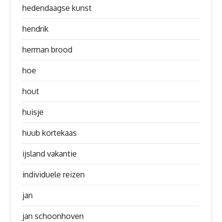
hedendaagse kunst
hendrik
herman brood
hoe
hout
huisje
huub kortekaas
ijsland vakantie
individuele reizen
jan
jan schoonhoven