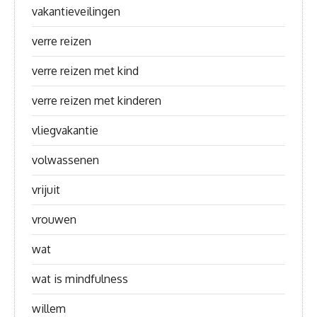
vakantieveilingen
verre reizen
verre reizen met kind
verre reizen met kinderen
vliegvakantie
volwassenen
vrijuit
vrouwen
wat
wat is mindfulness
willem