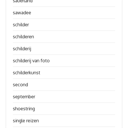
sauerland
sawadee
schilder
schilderen
schilderij
schilderij van foto
schilderkunst
second
september
shoestring
single reizen