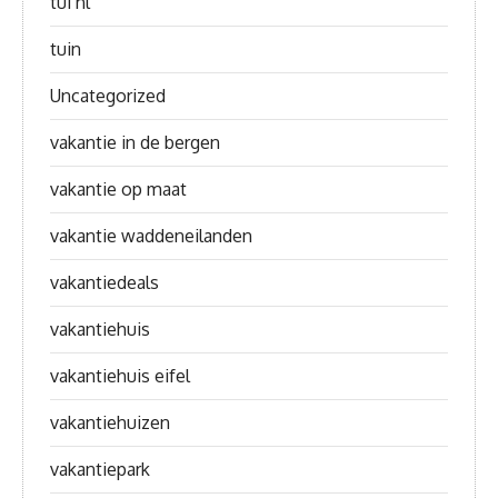
tui nl
tuin
Uncategorized
vakantie in de bergen
vakantie op maat
vakantie waddeneilanden
vakantiedeals
vakantiehuis
vakantiehuis eifel
vakantiehuizen
vakantiepark