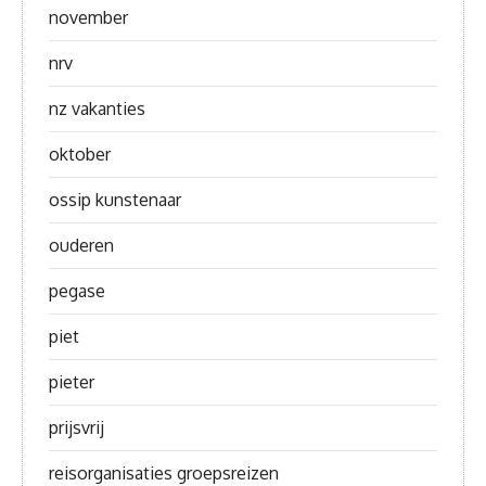
november
nrv
nz vakanties
oktober
ossip kunstenaar
ouderen
pegase
piet
pieter
prijsvrij
reisorganisaties groepsreizen