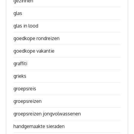
gezinnen
glas
glas in lood
goedkope rondreizen
goedkope vakantie
graffiti
grieks
groepsreis
groepsreizen
groepsreizen jongvolwassenen
handgemaakte sieraden