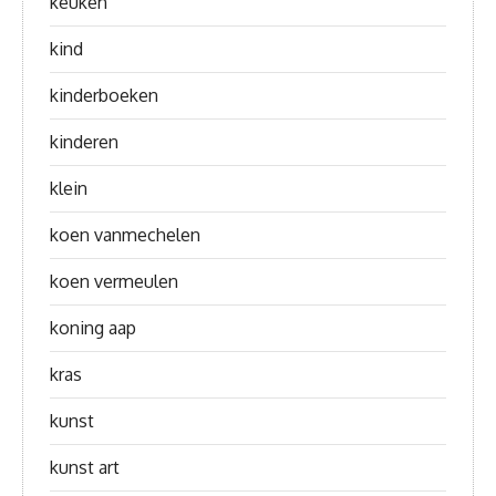
keuken
kind
kinderboeken
kinderen
klein
koen vanmechelen
koen vermeulen
koning aap
kras
kunst
kunst art