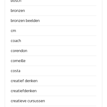
bosch
bronzen
bronzen beelden
cm
coach
corendon
corneille
costa
creatief denken
creatiefdenken
creatieve cursussen