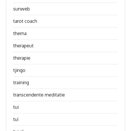
sunweb
tarot coach
thema
therapeut
therapie
tjingo
training
transcendente meditatie
tui
tuï