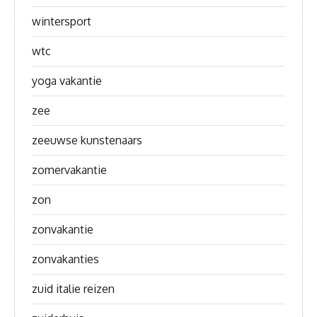
wintersport
wtc
yoga vakantie
zee
zeeuwse kunstenaars
zomervakantie
zon
zonvakantie
zonvakanties
zuid italie reizen