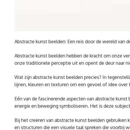
Abstracte kunst beelden: Een reis door de wereld van d
Abstracte kunst beelden hebben de kracht om onze ver
onze traditionele perceptie uit en opent de deur naar n
Wat zijn abstracte kunst beelden precies? In tegenstell
lijnen, kleuren en texturen om een gevoel of idee over
Eén van de fascinerende aspecten van abstracte kunst 
energie en beweging symboliseren. Het is deze subjecti
Bij het creëren van abstracte kunst beelden gebruiken 
en structuren die een visuele taal spreken die voorbij 