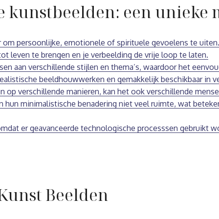
e kunstbeelden: een unieke 
om persoonlijke, emotionele of spirituele gevoelens te uiten
tot leven te brengen en je verbeelding de vrije loop te laten.
en aan verschillende stijlen en thema’s, waardoor het eenvoud
ealistische beeldhouwwerken en gemakkelijk beschikbaar in vee
 op verschillende manieren, kan het ook verschillende mensen
 hun minimalistische benadering niet veel ruimte, wat beteken
mdat er geavanceerde technologische processsen gebruikt wor
 Kunst Beelden