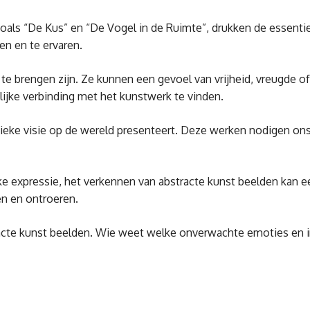
oals “De Kus” en “De Vogel in de Ruimte”, drukken de essenti
n en te ervaren.
e brengen zijn. Ze kunnen een gevoel van vrijheid, vreugde of
onlijke verbinding met het kunstwerk te vinden.
nieke visie op de wereld presenteert. Deze werken nodigen ons
 expressie, het verkennen van abstracte kunst beelden kan een 
n en ontroeren.
acte kunst beelden. Wie weet welke onverwachte emoties en in