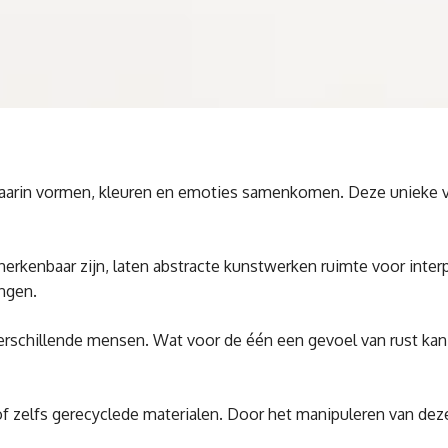
aarin vormen, kleuren en emoties samenkomen. Deze unieke vo
jk herkenbaar zijn, laten abstracte kunstwerken ruimte voor int
ingen.
verschillende mensen. Wat voor de één een gevoel van rust kan
 of zelfs gerecyclede materialen. Door het manipuleren van de