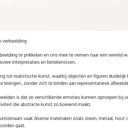
e verbeelding
beelding te prikkelen en ons mee te nemen naar een wereld w
ieuwe interpretaties en betekenissen.
ing tot realistische kunst, waarbij objecten en figuren duideli
 te brengen, zonder zich te binden aan representatieve afbeeld
beelden is dat ze verschillende emoties kunnen oproepen bij 
viteit die abstracte kunst zo boeiend maakt.
kunstenaars vaak diverse materialen zoals steen, metaal, hout
woorden gaat.