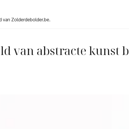
d van Zolderdebolder.be.
d van abstracte kunst b