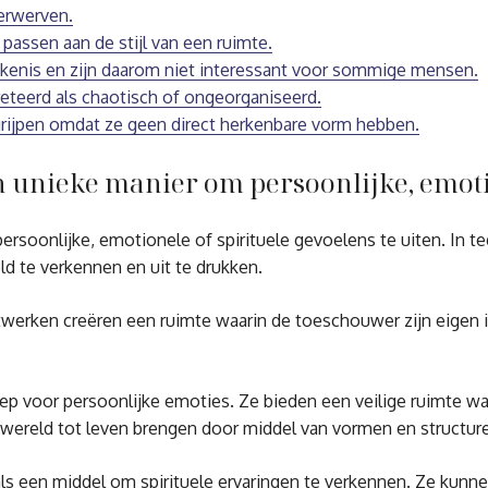
verwerven.
passen aan de stijl van een ruimte.
kenis en zijn daarom niet interessant voor sommige mensen.
eteerd als chaotisch of ongeorganiseerd.
grijpen omdat ze geen direct herkenbare vorm hebben.
 unieke manier om persoonlijke, emotion
oonlijke, emotionele of spirituele gevoelens te uiten. In tegen
eld te verkennen en uit te drukken.
werken creëren een ruimte waarin de toeschouwer zijn eigen i
ep voor persoonlijke emoties. Ze bieden een veilige ruimte w
e wereld tot leven brengen door middel van vormen en structur
s een middel om spirituele ervaringen te verkennen. Ze kunne