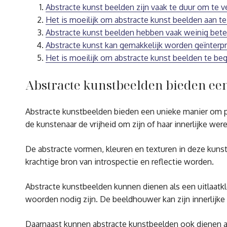
Abstracte kunst beelden zijn vaak te duur om te 
Het is moeilijk om abstracte kunst beelden aan te 
Abstracte kunst beelden hebben vaak weinig bete
Abstracte kunst kan gemakkelijk worden geïnterpr
Het is moeilijk om abstracte kunst beelden te be
Abstracte kunstbeelden bieden een
Abstracte kunstbeelden bieden een unieke manier om pers
de kunstenaar de vrijheid om zijn of haar innerlijke wer
De abstracte vormen, kleuren en texturen in deze kunst
krachtige bron van introspectie en reflectie worden.
Abstracte kunstbeelden kunnen dienen als een uitlaatkl
woorden nodig zijn. De beeldhouwer kan zijn innerlijk
Daarnaast kunnen abstracte kunstbeelden ook dienen al