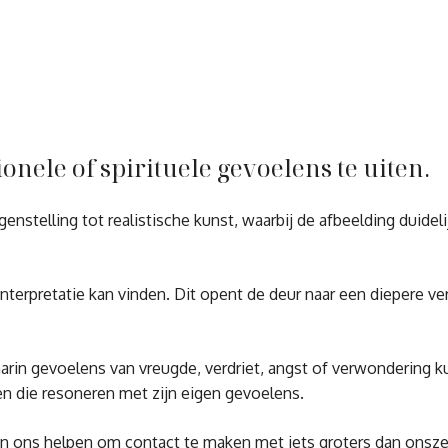
ele of spirituele gevoelens te uiten.
stelling tot realistische kunst, waarbij de afbeelding duideli
nterpretatie kan vinden. Dit opent de deur naar een diepere v
aarin gevoelens van vreugde, verdriet, angst of verwondering 
en die resoneren met zijn eigen gevoelens.
n ons helpen om contact te maken met iets groters dan onsze