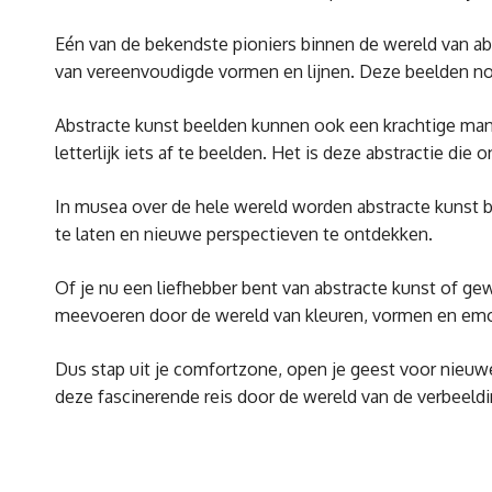
Eén van de bekendste pioniers binnen de wereld van ab
van vereenvoudigde vormen en lijnen. Deze beelden no
Abstracte kunst beelden kunnen ook een krachtige manie
letterlijk iets af te beelden. Het is deze abstractie di
In musea over de hele wereld worden abstracte kunst be
te laten en nieuwe perspectieven te ontdekken.
Of je nu een liefhebber bent van abstracte kunst of gew
meevoeren door de wereld van kleuren, vormen en emot
Dus stap uit je comfortzone, open je geest voor nieuw
deze fascinerende reis door de wereld van de verbeeldi