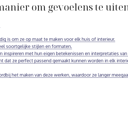
manier om gevoelens te uiten
.
ig is om ze op maat te maken voor elk huis of interieur.
l soortgelijke stijlen en formaten.
 inspireren met hun eigen betekenissen en interpretaties van 
t dat ze perfect passend gemaakt kunnen worden in elk interi
dbij het maken van deze werken, waardoor ze langer meegaan 