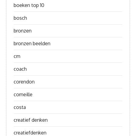
boeken top 10
bosch
bronzen
bronzen beelden
cm
coach
corendon
corneille
costa
creatief denken
creatiefdenken