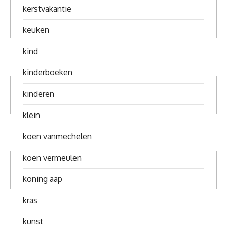
kerstvakantie
keuken
kind
kinderboeken
kinderen
klein
koen vanmechelen
koen vermeulen
koning aap
kras
kunst