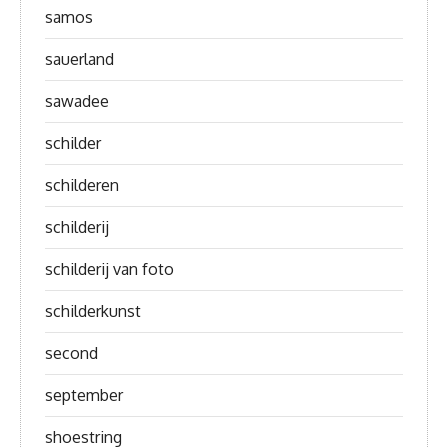
samos
sauerland
sawadee
schilder
schilderen
schilderij
schilderij van foto
schilderkunst
second
september
shoestring