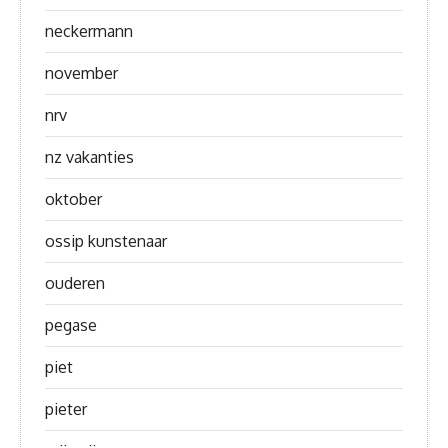
neckermann
november
nrv
nz vakanties
oktober
ossip kunstenaar
ouderen
pegase
piet
pieter