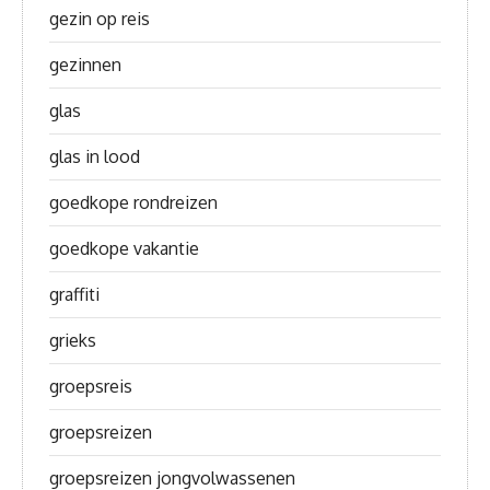
gezin op reis
gezinnen
glas
glas in lood
goedkope rondreizen
goedkope vakantie
graffiti
grieks
groepsreis
groepsreizen
groepsreizen jongvolwassenen