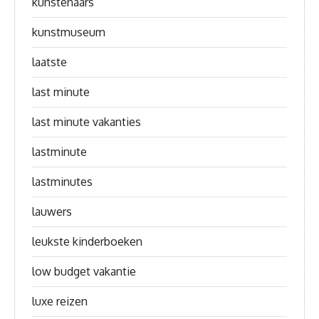
kunstenaars
kunstmuseum
laatste
last minute
last minute vakanties
lastminute
lastminutes
lauwers
leukste kinderboeken
low budget vakantie
luxe reizen