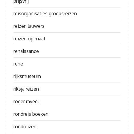
prijsvrij
reisorganisaties groepsreizen
reizen lauwers
reizen op maat
renaissance
rene
rijksmuseum
riksja reizen
roger raveel
rondreis boeken
rondreizen