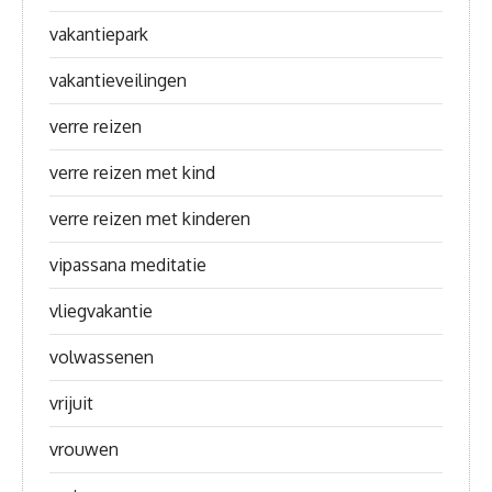
vakantiepark
vakantieveilingen
verre reizen
verre reizen met kind
verre reizen met kinderen
vipassana meditatie
vliegvakantie
volwassenen
vrijuit
vrouwen