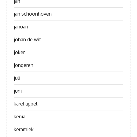
jan
jan schoonhoven
januari
johan de wit
joker
jongeren
juli
juni
karel appel
kenia
keramiek