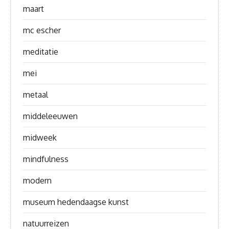
maart
mc escher
meditatie
mei
metaal
middeleeuwen
midweek
mindfulness
modern
museum hedendaagse kunst
natuurreizen