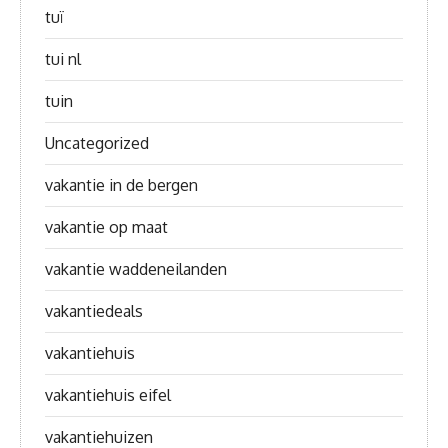
tuï
tui nl
tuin
Uncategorized
vakantie in de bergen
vakantie op maat
vakantie waddeneilanden
vakantiedeals
vakantiehuis
vakantiehuis eifel
vakantiehuizen