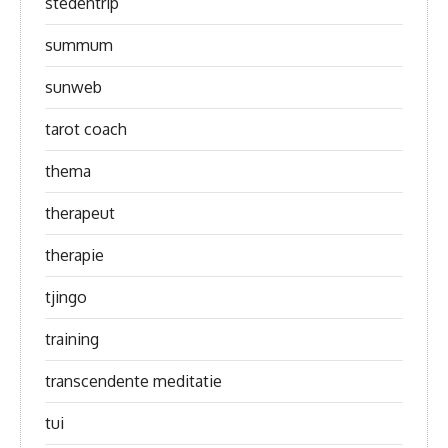
stedentrip
summum
sunweb
tarot coach
thema
therapeut
therapie
tjingo
training
transcendente meditatie
tui