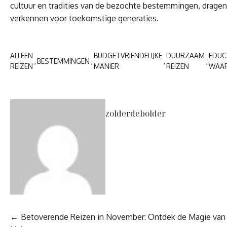
cultuur en tradities van de bezochte bestemmingen, dragen 
verkennen voor toekomstige generaties.
ALLEEN
BUDGETVRIENDELIJKE
DUURZAAM
EDUC
BESTEMMINGEN
REIZEN
MANIER
REIZEN
WAA
zolderdebolder
Berichtnavigatie
Betoverende Reizen in November: Ontdek de Magie van