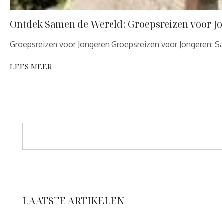
Ontdek Samen de Wereld: Groepsreizen voor J
Groepsreizen voor Jongeren Groepsreizen voor Jongeren: S
LEES MEER
LAATSTE ARTIKELEN