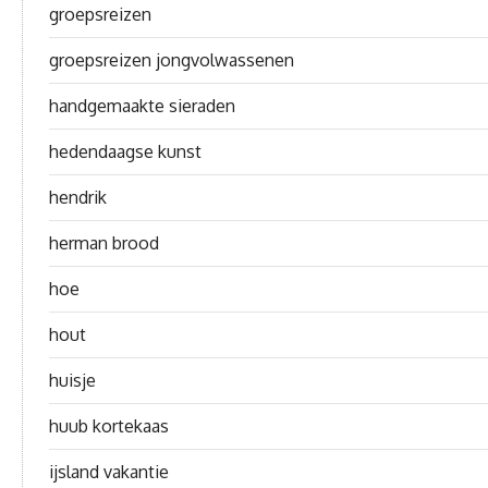
groepsreizen
groepsreizen jongvolwassenen
handgemaakte sieraden
hedendaagse kunst
hendrik
herman brood
hoe
hout
huisje
huub kortekaas
ijsland vakantie