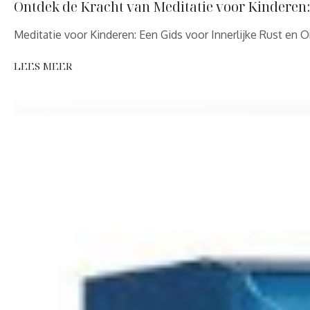
Ontdek de Kracht van Meditatie voor Kinderen:
Meditatie voor Kinderen: Een Gids voor Innerlijke Rust en 
LEES MEER