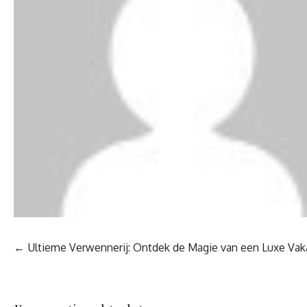
Berichtnavigatie
Ultieme Verwennerij: Ontdek de Magie van een Luxe Vak