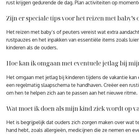
rust krijgen gedurende de dag. Plan activiteiten op momente
Zijn er speciale tips voor het reizen met baby’s 
Het reizen met baby’s of peuters vereist wat extra aandach
rustpauzes en het inpakken van essentiële items zoals luier
kinderen als de ouders.
Hoe kan ik omgaan met eventuele jetlag bij mij
Het omgaan met jetlag bij kinderen tijdens de vakantie kan 
een regelmatig slaapschema te handhaven. Creëer een rusti
om hen te helpen zich aan te passen aan het nieuwe ritme.
Wat moet ik doen als mijn kind ziek wordt op v
Het is begrijpelijk dat ouders zich zorgen maken over wat t
hand hebt, zoals allergieën, medicijnen die ze nemen en eve