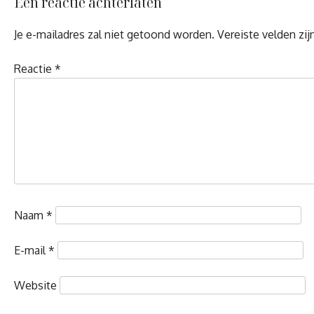
Een reactie achterlaten
Je e-mailadres zal niet getoond worden.
Vereiste velden zi
Reactie
*
Naam
*
E-mail
*
Website