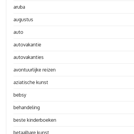
aruba
augustus
auto
autovakantie
autovakanties
avontuurlijke reizen
aziatische kunst
bebsy
behandeling
beste kinderboeken
betaalbare kunst