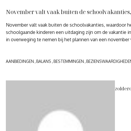
November valt vaak buiten de schoolvakanties,
November valt vaak buiten de schoolvakanties, waardoor he
schoolgaande kinderen een uitdaging zijn om de vakantie in 
in overweging te nemen bij het plannen van een november v
AANBIEDINGEN
BALANS
BESTEMMINGEN
BEZIENSWAARDIGHEDE
zolder