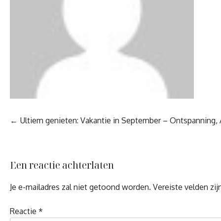
Berichtnavigatie
Ultiem genieten: Vakantie in September – Ontspanning, 
Een reactie achterlaten
Je e-mailadres zal niet getoond worden.
Vereiste velden zi
Reactie
*