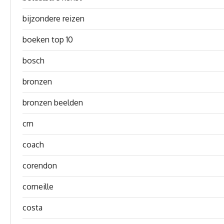
bijzondere reizen
boeken top 10
bosch
bronzen
bronzen beelden
cm
coach
corendon
corneille
costa