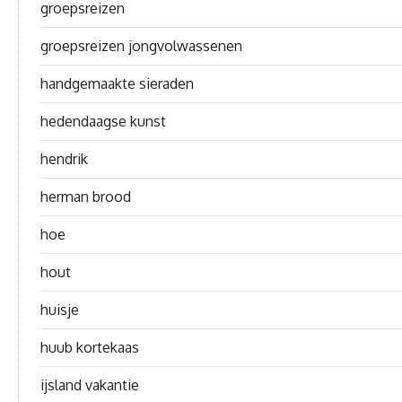
groepsreizen
groepsreizen jongvolwassenen
handgemaakte sieraden
hedendaagse kunst
hendrik
herman brood
hoe
hout
huisje
huub kortekaas
ijsland vakantie