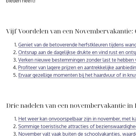
bieden heeft!
Vijf Voordelen van een Novembervakantie: 
Geniet van de betoverende herfstkleuren tijdens wand
Ontsnap aan de dagelijkse drukte en vind rust en onts
Verken nieuwe bestemmingen zonder last te hebben 
Profiteer van lagere prijzen en aantrekkelijke aanbied
Ervaar gezellige momenten bij het haardvuur of in knu
Drie nadelen van een novembervakantie in 
Het weer kan onvoorspelbaar zijn in november, met k
Sommige toeristische attracties of bezienswaardighe
November valt vaak buiten de schoolvakanties, waardo