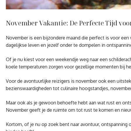
November Vakantie: De Perfecte Tijd vo
November is een bijzondere maand die perfect is voor een we
dagelijkse leven en jezelf onder te dompelen in ontspannin
Of je nu kiest voor een weekendje weg naar een schilderach
koele temperaturen zorgen voor gezellige momenten bij het
Voor de avontuurlijke reizigers is november ook een uitsteke
bezienswaardigheden tot culinaire hoogstandjes, november 
Maar ook als je gewoon behoefte hebt aan wat rust en onts
November geeft je de ruimte om tot rust te komen en nieu
Kortom, of je nu op zoek bent naar avontuur, ontspanning o