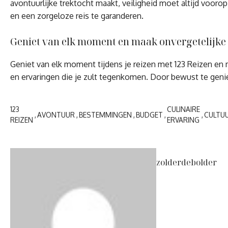
avontuurlijke trektocht maakt, veiligheid moet altijd voor
en een zorgeloze reis te garanderen.
Geniet van elk moment en maak onvergetelijke
Geniet van elk moment tijdens je reizen met 123 Reizen en
en ervaringen die je zult tegenkomen. Door bewust te geniet
123
CULINAIRE
AVONTUUR
BESTEMMINGEN
BUDGET
CULTU
REIZEN
ERVARING
zolderdebolder