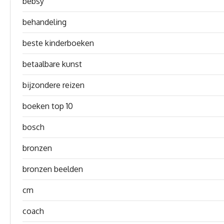
bebsy
behandeling
beste kinderboeken
betaalbare kunst
bijzondere reizen
boeken top 10
bosch
bronzen
bronzen beelden
cm
coach