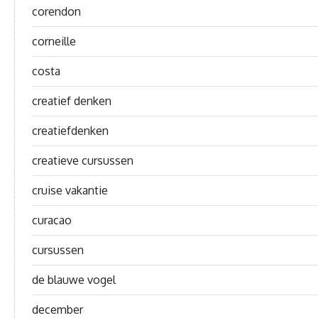
corendon
corneille
costa
creatief denken
creatiefdenken
creatieve cursussen
cruise vakantie
curacao
cursussen
de blauwe vogel
december