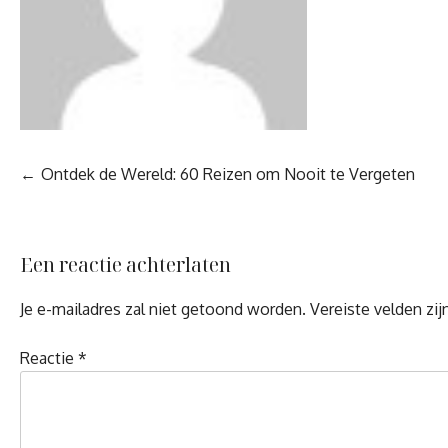
Berichtnavigatie
Ontdek de Wereld: 60 Reizen om Nooit te Vergeten
Een reactie achterlaten
Je e-mailadres zal niet getoond worden.
Vereiste velden zi
Reactie
*