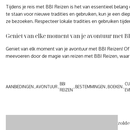
Tijdens je reis met BBI Reizen is het van essentieel belang
te staan voor nieuwe tradities en gebruiken, kun je een die
ze bezoeken. Respecteer lokale tradities en gebruiken tijde
Geniet van elke moment van je avontuur met BB
Geniet van elk moment van je avontuur met BBI Reizen! Of je
meevoeren door de magie van reizen met BBI Reizen, waar elk
BBI
CU
AANBIEDINGEN
AVONTUUR
BESTEMMINGEN
BOEKEN
REIZEN
EV
zold