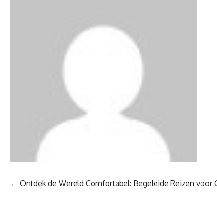
Berichtnavigatie
Ontdek de Wereld Comfortabel: Begeleide Reizen voor