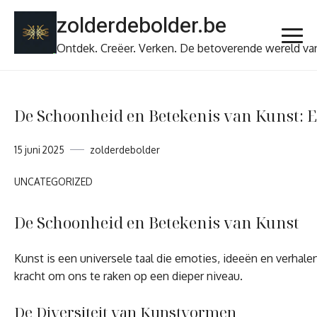
Ga
zolderdebolder.be
naar
de
Ontdek. Creëer. Verken. De betoverende wereld va
inhoud
De Schoonheid en Betekenis van Kunst: E
15 juni 2025
zolderdebolder
UNCATEGORIZED
De Schoonheid en Betekenis van Kunst
Kunst is een universele taal die emoties, ideeën en verhale
kracht om ons te raken op een dieper niveau.
De Diversiteit van Kunstvormen