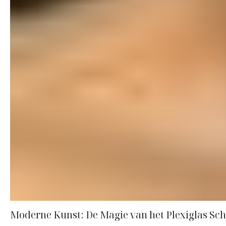
Moderne Kunst: De Magie van het Plexiglas Schi