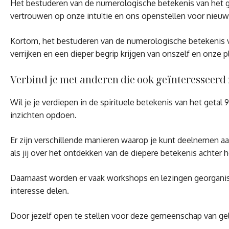
Het bestuderen van de numerologische betekenis van het ge
vertrouwen op onze intuïtie en ons openstellen voor nieuwe 
Kortom, het bestuderen van de numerologische betekenis van 
verrijken en een dieper begrip krijgen van onszelf en onze p
Verbind je met anderen die ook geïnteresseerd z
Wil je je verdiepen in de spirituele betekenis van het get
inzichten opdoen.
Er zijn verschillende manieren waarop je kunt deelnemen aa
als jij over het ontdekken van de diepere betekenis achter h
Daarnaast worden er vaak workshops en lezingen georganise
interesse delen.
Door jezelf open te stellen voor deze gemeenschap van geli