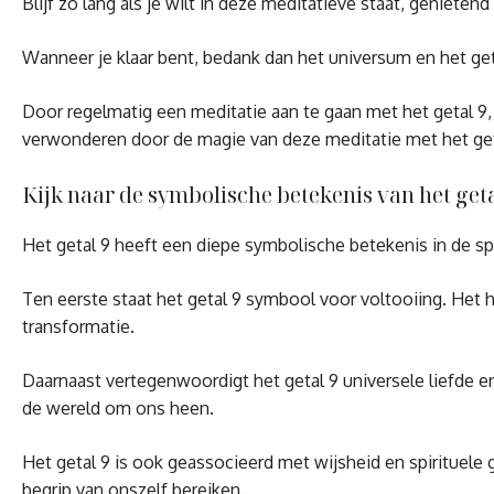
Blijf zo lang als je wilt in deze meditatieve staat, geniet
Wanneer je klaar bent, bedank dan het universum en het get
Door regelmatig een meditatie aan te gaan met het getal 9, k
verwonderen door de magie van deze meditatie met het get
Kijk naar de symbolische betekenis van het geta
Het getal 9 heeft een diepe symbolische betekenis in de spi
Ten eerste staat het getal 9 symbool voor voltooiing. Het h
transformatie.
Daarnaast vertegenwoordigt het getal 9 universele liefde 
de wereld om ons heen.
Het getal 9 is ook geassocieerd met wijsheid en spirituele
begrip van onszelf bereiken.