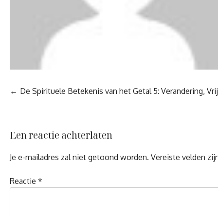
Berichtnavigatie
De Spirituele Betekenis van het Getal 5: Verandering, Vr
Een reactie achterlaten
Je e-mailadres zal niet getoond worden.
Vereiste velden zi
Reactie
*