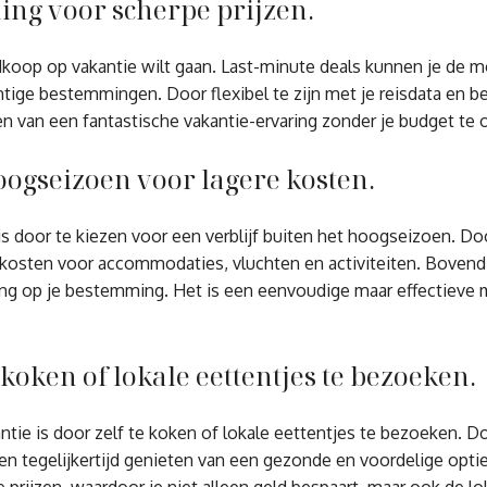
ng voor scherpe prijzen.
koop op vakantie wilt gaan. Last-minute deals kunnen je de 
chtige bestemmingen. Door flexibel te zijn met je reisdata en 
en van een fantastische vakantie-ervaring zonder je budget te 
hoogseizoen voor lagere kosten.
 door te kiezen voor een verblijf buiten het hoogseizoen. Do
re kosten voor accommodaties, vluchten en activiteiten. Bovend
aring op je bestemming. Het is een eenvoudige maar effectieve
koken of lokale eettentjes te bezoeken.
tie is door zelf te koken of lokale eettentjes te bezoeken. Do
 en tegelijkertijd genieten van een gezonde en voordelige opti