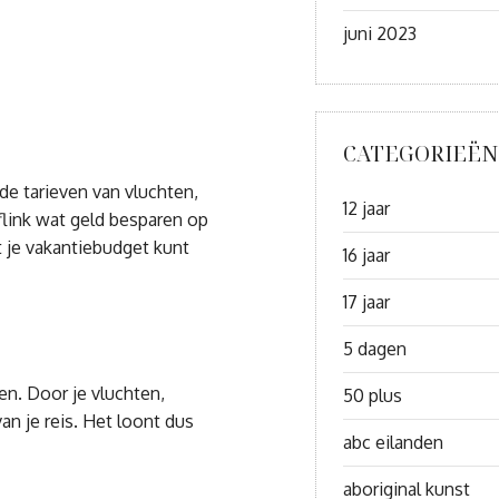
juni 2023
CATEGORIEËN
de tarieven van vluchten,
12 jaar
flink wat geld besparen op
it je vakantiebudget kunt
16 jaar
17 jaar
5 dagen
n. Door je vluchten,
50 plus
an je reis. Het loont dus
abc eilanden
aboriginal kunst