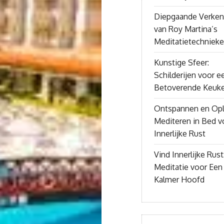
Diepgaande Verken
van Roy Martina’s
Meditatietechniek
Kunstige Sfeer:
Schilderijen voor e
Betoverende Keuk
Ontspannen en Opl
Mediteren in Bed v
Innerlijke Rust
Vind Innerlijke Rust
Meditatie voor Een
Kalmer Hoofd