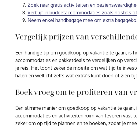
Zoek naar gratis activiteiten en bezienswaardigh
Verblijf in budgetaccommodaties zoals hostels of
Neem enkel handbagage mee om extra bagagekos
Vergelijk prijzen van verschillend
Een handige tip om goedkoop op vakantie te gaan, is het
accommodaties en pakketdeals te vergelijken op versch
je reis. Het loont zeker de moeite om wat tijd te investe
halen en wellicht zelfs wat extra’s kunt doen of zien tijd
Boek vroeg om te profiteren van v
Een slimme manier om goedkoop op vakantie te gaan, is
accommodaties en activiteiten ruim van tevoren vast te 
zeker om op tijd te plannen en te boeken, zodat je mee