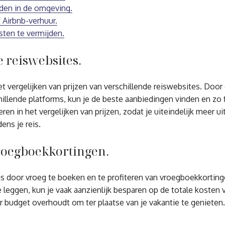
eden in de omgeving.
 Airbnb-verhuur.
ten te vermijden.
e reiswebsites.
 vergelijken van prijzen van verschillende reiswebsites. Door 
illende platforms, kun je de beste aanbiedingen vinden en zo 
ren in het vergelijken van prijzen, zodat je uiteindelijk meer u
ens je reis.
roegboekkortingen.
 door vroeg te boeken en te profiteren van vroegboekkortinge
leggen, kun je vaak aanzienlijk besparen op de totale kosten v
r budget overhoudt om ter plaatse van je vakantie te genieten.