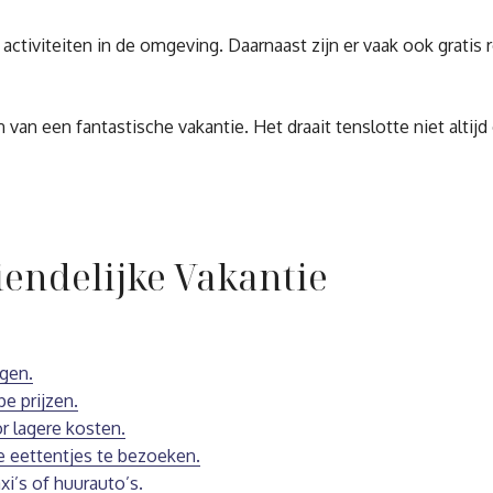
ctiviteiten in de omgeving. Daarnaast zijn er vaak ook gratis 
van een fantastische vakantie. Het draait tenslotte niet altijd
iendelijke Vakantie
gen.
e prijzen.
r lagere kosten.
e eettentjes te bezoeken.
xi’s of huurauto’s.