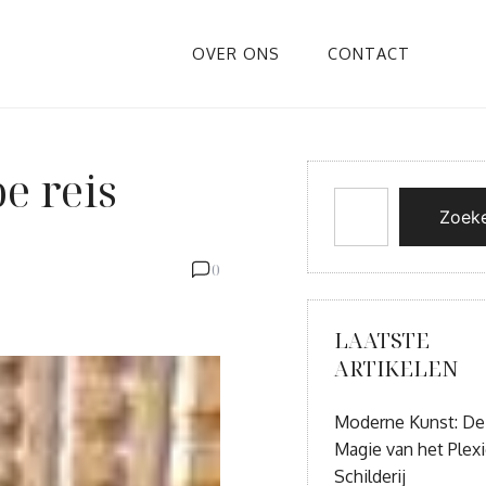
OVER ONS
CONTACT
e reis
Zoek
0
LAATSTE
ARTIKELEN
Moderne Kunst: De
Magie van het Plexi
Schilderij