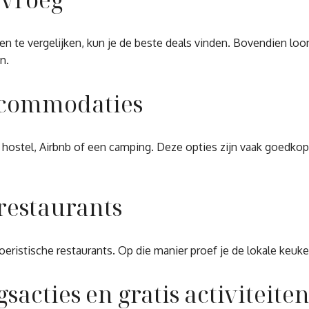
en te vergelijken, kun je de beste deals vinden. Bovendien loo
n.
accommodaties
n hostel, Airbnb of een camping. Deze opties zijn vaak goedko
 restaurants
eristische restaurants. Op die manier proef je de lokale keuke
acties en gratis activiteite