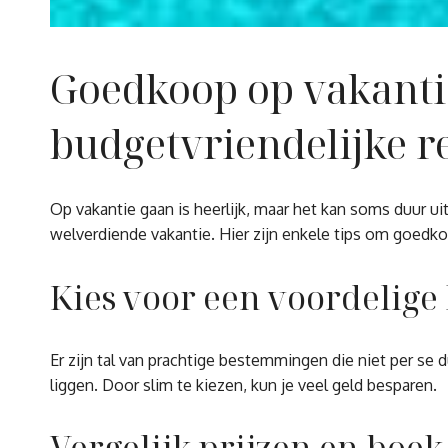
Goedkoop op vakantie
budgetvriendelijke r
Op vakantie gaan is heerlijk, maar het kan soms duur u
welverdiende vakantie. Hier zijn enkele tips om goedko
Kies voor een voordelig
Er zijn tal van prachtige bestemmingen die niet per se
liggen. Door slim te kiezen, kun je veel geld besparen.
Vergelijk prijzen en boek