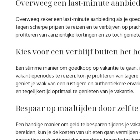
Overweeg een last-minute aanbiedi
Overweeg zeker een last-minute aanbieding als je goed
tegen scherpe prijzen te reizen en te verblijven op pra
profiteren van aanzienlijke kortingen en zo toch geniet
Kies voor een verblijf buiten het 
Een slimme manier om goedkoop op vakantie te gaan, is
vakantieperiodes te reizen, kun je profiteren van lage
geniet je vaak van een rustigere en authentiekere erv
en tegelijkertijd optimaal te genieten van je vakantie.
Bespaar op maaltijden door zelf te 
Een handige manier om geld te besparen tijdens je vakan
bereiden, kun je de kosten van uit eten gaan vermijden