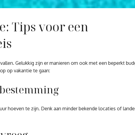
: Tips voor een
eis
itvallen. Gelukkig zijn er manieren om ook met een beperkt bu
op op vakantie te gaan:
e bestemming
 duur hoeven te zijn. Denk aan minder bekende locaties of land
 vroeg