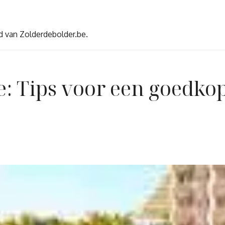
d van Zolderdebolder.be.
e: Tips voor een goedkop