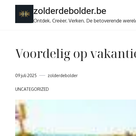
Ga
zolderdebolder.be
naar
de
Ontdek. Creëer. Verken. De betoverende werel
inhoud
Voordelig op vakanti
09 juli 2025
zolderdebolder
UNCATEGORIZED