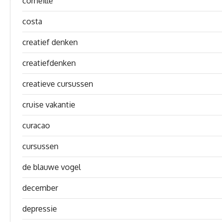
corneille
costa
creatief denken
creatiefdenken
creatieve cursussen
cruise vakantie
curacao
cursussen
de blauwe vogel
december
depressie