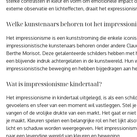
sterke contrasten in kleur en vorm om emotionele impact o
externe observatie en lichteffecten, draait het expressioni
Welke kunstenaars behoren tot het impression
Het impressionisme is een kunststroming die enkele iconi
impressionistische kunstenaars behoren onder andere Claud
Berthe Morisot. Deze getalenteerde schilders hebben met hu
een blijvende indruk achtergelaten in de kunstwereld. Hun
impressionistische beweging en hebben bijgedragen aan het
Wat is impressionisme kindertaal?
Het impressionisme in kindertaal uitgelegd, is als een schil
gevoelens en sfeer van een moment wil vastleggen. Stel je 
vangen of de vrolijke drukte van een markt. Het gaat er nie
je maakt. Kleuren spelen een belangrijke rol en het lijkt al
licht en schaduw worden weergegeven. Het impressionisme
naar een levendige wereld van kleuren en beweging.