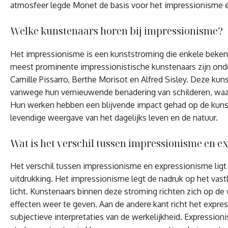
atmosfeer legde Monet de basis voor het impressionisme en
Welke kunstenaars horen bij impressionisme?
Het impressionisme is een kunststroming die enkele bekend
meest prominente impressionistische kunstenaars zijn ond
Camille Pissarro, Berthe Morisot en Alfred Sisley. Deze k
vanwege hun vernieuwende benadering van schilderen, waarbi
Hun werken hebben een blijvende impact gehad op de kun
levendige weergave van het dagelijks leven en de natuur.
Wat is het verschil tussen impressionisme en 
Het verschil tussen impressionisme en expressionisme ligt v
uitdrukking. Het impressionisme legt de nadruk op het vas
licht. Kunstenaars binnen deze stroming richten zich op d
effecten weer te geven. Aan de andere kant richt het expre
subjectieve interpretaties van de werkelijkheid. Expression