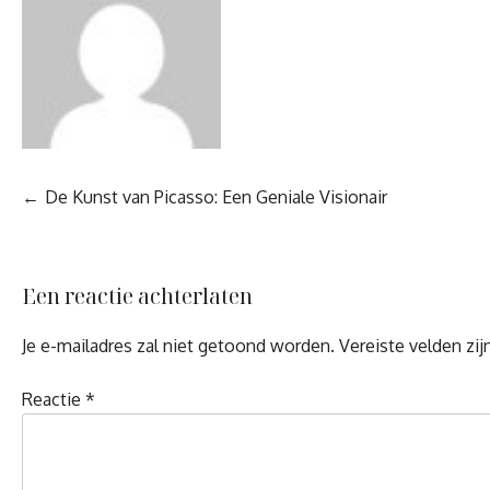
Berichtnavigatie
De Kunst van Picasso: Een Geniale Visionair
Een reactie achterlaten
Je e-mailadres zal niet getoond worden.
Vereiste velden zi
Reactie
*