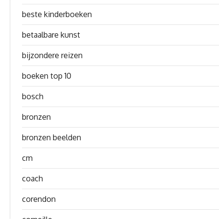
beste kinderboeken
betaalbare kunst
bijzondere reizen
boeken top 10
bosch
bronzen
bronzen beelden
cm
coach
corendon