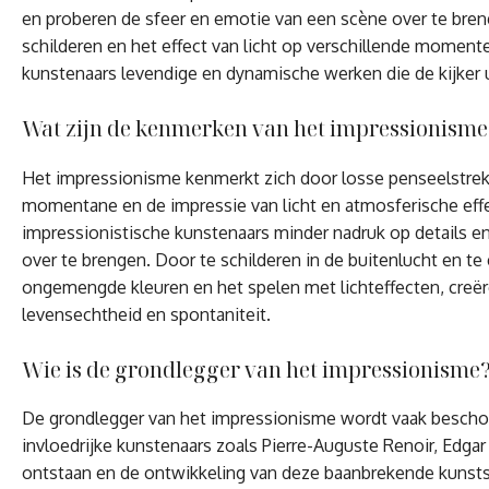
en proberen de sfeer en emotie van een scène over te brenge
schilderen en het effect van licht op verschillende moment
kunstenaars levendige en dynamische werken die de kijker 
Wat zijn de kenmerken van het impressionisme
Het impressionisme kenmerkt zich door losse penseelstreke
momentane en de impressie van licht en atmosferische effec
impressionistische kunstenaars minder nadruk op details e
over te brengen. Door te schilderen in de buitenlucht en t
ongemengde kleuren en het spelen met lichteffecten, creë
levensechtheid en spontaniteit.
Wie is de grondlegger van het impressionisme
De grondlegger van het impressionisme wordt vaak besch
invloedrijke kunstenaars zoals Pierre-Auguste Renoir, Edgar
ontstaan en de ontwikkeling van deze baanbrekende kunstst