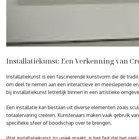
Installatiekunst: Een Verkenning van Cre
Installatiekunst is een fascinerende kunstvorm die de tradi
om deel te nemen aan een interactieve en meeslepende ervar
bij installatiekunst letterlijk binnen in een artistieke omge
Een installatie kan bestaan uit diverse elementen zoals scul
totaalervaring creëren. Kunstenaars maken vaak gebruik va
specifieke sfeer of boodschap over te brengen.
Wat installatiekunst zo uniek maakt, is het feit dat het nie