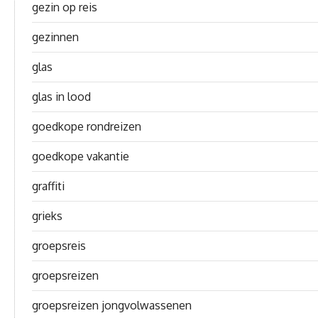
gezin op reis
gezinnen
glas
glas in lood
goedkope rondreizen
goedkope vakantie
graffiti
grieks
groepsreis
groepsreizen
groepsreizen jongvolwassenen