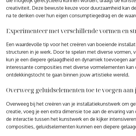
die mogelijk gerecycleerd kunnen worden, draagt de kunst
creativiteit. Deze bewuste keuze voor duurzaamheid kan de
na te denken over hun eigen consumptiegedrag en de waard
Experimenteer met verschillende vormen en stru
Een waardevolle tip voor het creëren van boeiende install
structuren in je werk. Door te spelen met diverse vormen, 
kun je een diepere gelaagdheid en dynamiek toevoegen aan j
interessante composities met diverse vormelementen kan d
ontdekkingstocht te gaan binnen jouw artistieke wereld.
Overweeg geluidselementen toe te voegen aan j
Overweeg bij het creëren van je installatiekunstwerk om ge
creatie, voeg je een extra dimensie toe aan de ervaring va
de interactie tussen het kunstwerk en de kijker intensivere
composities, geluidselementen kunnen een diepere gelaagdh