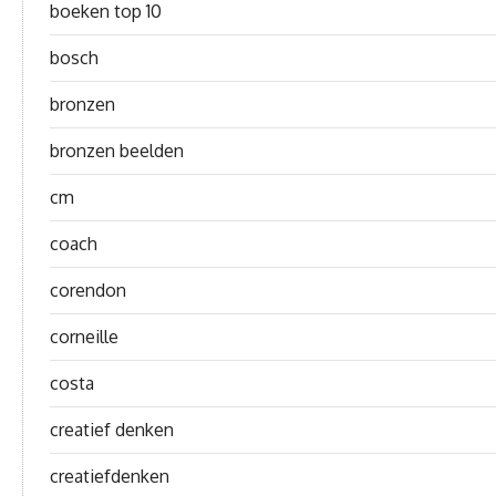
boeken top 10
bosch
bronzen
bronzen beelden
cm
coach
corendon
corneille
costa
creatief denken
creatiefdenken