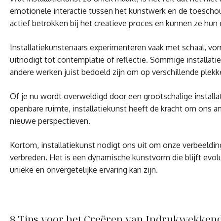
emotionele interactie tussen het kunstwerk en de toescho
actief betrokken bij het creatieve proces en kunnen ze hun
Installatiekunstenaars experimenteren vaak met schaal, vor
uitnodigt tot contemplatie of reflectie. Sommige installaties
andere werken juist bedoeld zijn om op verschillende plek
Of je nu wordt overweldigd door een grootschalige installa
openbare ruimte, installatiekunst heeft de kracht om ons 
nieuwe perspectieven.
Kortom, installatiekunst nodigt ons uit om onze verbeelding
verbreden. Het is een dynamische kunstvorm die blijft evo
unieke en onvergetelijke ervaring kan zijn.
8 Tips voor het Creëren van Indrukwekkende