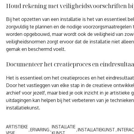
Houd rekening met veiligheidsvoorschriften bij 
Bij het opzetten van een installatie is het van essentieel 
zorgvuldig te plannen en de nodige voorzorgsmaatregelen te
worden opgebouwd, maar wordt ook de veiligheid van zowel
veiligheidsnormen zorgt ervoor dat de installatie niet alleen
gemak en beschermd voelt.
Documenteer het creatieproces en eindresultaat
Het is essentieel om het creatieproces en het eindresultaa
Door het vastleggen van elke stap in de creatieve ontwikkel
archief voor jezelf, maar bied je ook inzicht in je artisti
uitdagingen kan helpen bij het verbeteren van je techniek
installatiekunst.
ARTISTIEKE
INSTALLATIE
ERVARING
INSTALLATIEKUNST
INTERAC
VISIE
KUNST