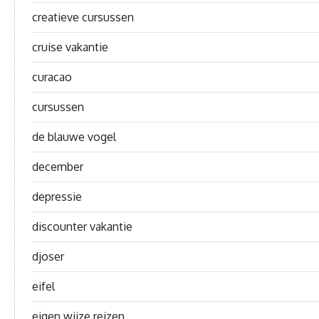
creatieve cursussen
cruise vakantie
curacao
cursussen
de blauwe vogel
december
depressie
discounter vakantie
djoser
eifel
eigen wijze reizen