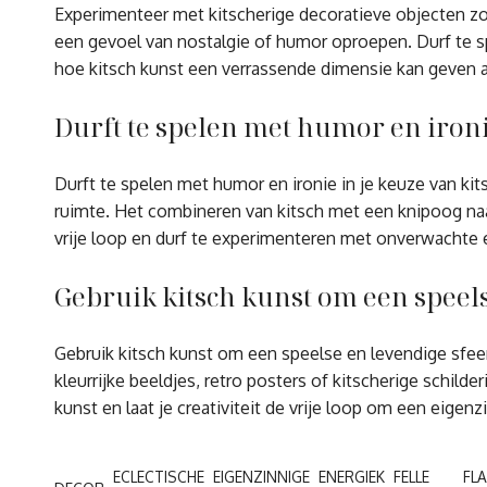
Experimenteer met kitscherige decoratieve objecten zoa
een gevoel van nostalgie of humor oproepen. Durf te sp
hoe kitsch kunst een verrassende dimensie kan geven a
Durft te spelen met humor en ironi
Durft te spelen met humor en ironie in je keuze van kit
ruimte. Het combineren van kitsch met een knipoog naar 
vrije loop en durf te experimenteren met onverwachte
Gebruik kitsch kunst om een speels
Gebruik kitsch kunst om een speelse en levendige sfeer 
kleurrijke beeldjes, retro posters of kitscherige schi
kunst en laat je creativiteit de vrije loop om een eigen
ECLECTISCHE
EIGENZINNIGE
ENERGIEK
FELLE
FL