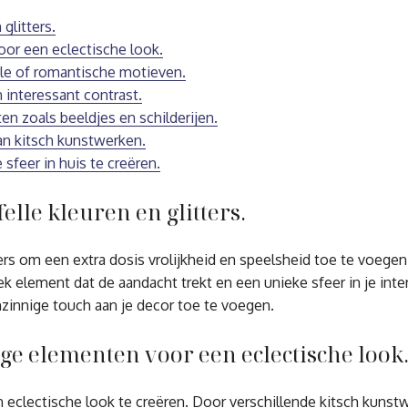
glitters.
or een eclectische look.
le of romantische motieven.
interessant contrast.
n zoals beeldjes en schilderijen.
an kitsch kunstwerken.
sfeer in huis te creëren.
lle kleuren en glitters.
ters om een extra dosis vrolijkheid en speelsheid toe te voege
ek element dat de aandacht trekt en een unieke sfeer in je inte
innige touch aan je decor toe te voegen.
ge elementen voor een eclectische look
clectische look te creëren. Door verschillende kitsch kunstwe