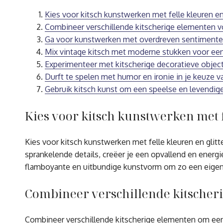
Kies voor kitsch kunstwerken met felle kleuren en 
Combineer verschillende kitscherige elementen vo
Ga voor kunstwerken met overdreven sentimente
Mix vintage kitsch met moderne stukken voor een 
Experimenteer met kitscherige decoratieve objecte
Durft te spelen met humor en ironie in je keuze v
Gebruik kitsch kunst om een speelse en levendige 
Kies voor kitsch kunstwerken met fe
Kies voor kitsch kunstwerken met felle kleuren en glit
sprankelende details, creëer je een opvallend en energi
flamboyante en uitbundige kunstvorm om zo een eigenz
Combineer verschillende kitscheri
Combineer verschillende kitscherige elementen om een e