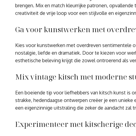
brengen. Mix en match kleurrijke patronen, opvallende 
creativiteit de vrije loop voor een stijlvolle en eigenzinn
Ga voor kunstwerken met overdrev
Kies voor kunstwerken met overdreven sentimentele of
nostalgie, liefde en dramatiek. Door te kiezen voor we
esthetische beleving krijgt die zowel ontroerend als ver
Mix vintage kitsch met moderne st
Een boeiende tip voor liefhebbers van kitsch kunst is
strakke, hedendaagse ontwerpen creëer je een unieke e
een eigenzinnige uitstraling die zeker de aandacht zal t
Experimenteer met kitscherige deco