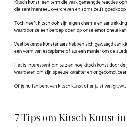
Kitsch kunst, een term die vaak gemengde reacties opr
die sentimenteel, overdreven en soms zelfs goedkoop li
Toch heeft kitsch ook zijn eigen charme en aantrekking
waardoor ze een beroep doen op onze emotionele kan
Veel bekende kunstenaars hebben zich gewaagd aan kits
een vorm van escapisme of als een manier om de alledaa
Het is interessant om te zien hoe kitsch kunst door d
waarderen om zijn speelse karakter en ongecompliceer
Of je nu fan bent van kitsch kunst of er juist van gruwt, 
7 Tips om Kitsch Kunst in