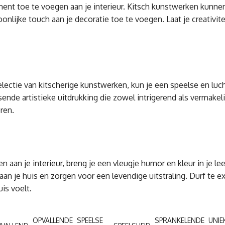
ent toe te voegen aan je interieur. Kitsch kunstwerken kunne
ijke touch aan je decoratie toe te voegen. Laat je creativitei
ectie van kitscherige kunstwerken, kun je een speelse en lucht
e artistieke uitdrukking die zowel intrigerend als vermakelijk 
ren.
 aan je interieur, breng je een vleugje humor en kleur in je le
aan je huis en zorgen voor een levendige uitstraling. Durf te 
is voelt.
OPVALLENDE
SPEELSE
SPRANKELENDE
UNIE