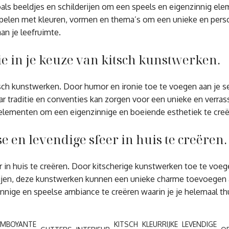
ls beeldjes en schilderijen om een speels en eigenzinnig elem
elen met kleuren, vormen en thema’s om een unieke en persoonl
an je leefruimte.
e in je keuze van kitsch kunstwerken.
sch kunstwerken. Door humor en ironie toe te voegen aan je sel
traditie en conventies kan zorgen voor een unieke en verrassend
 elementen om een eigenzinnige en boeiende esthetiek te creë
e en levendige sfeer in huis te creëren.
in huis te creëren. Door kitscherige kunstwerken toe te voegen
lderijen, deze kunstwerken kunnen een unieke charme toevoegen 
zinnige en speelse ambiance te creëren waarin je je helemaal thu
AMBOYANTE
KITSCH
KLEURRIJKE
LEVENDIGE