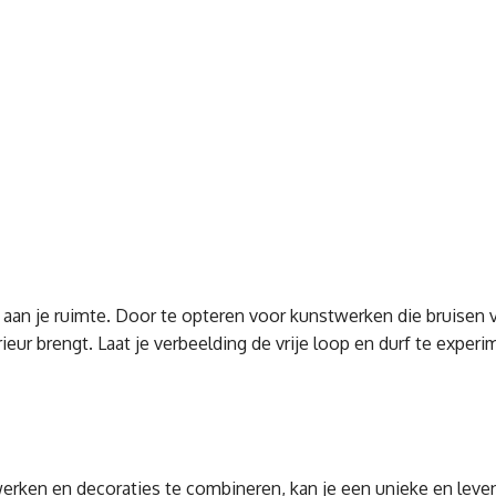
n aan je ruimte. Door te opteren voor kunstwerken die bruisen 
rieur brengt. Laat je verbeelding de vrije loop en durf te expe
.
rken en decoraties te combineren, kan je een unieke en levend