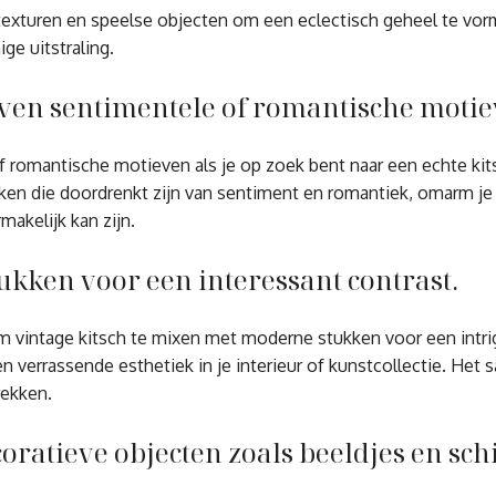
texturen en speelse objecten om een eclectisch geheel te vorm
ige uitstraling.
en sentimentele of romantische motie
 romantische motieven als je op zoek bent naar een echte ki
rken die doordrenkt zijn van sentiment en romantiek, omarm je
makelijk kan zijn.
ukken voor een interessant contrast.
 om vintage kitsch te mixen met moderne stukken voor een int
n verrassende esthetiek in je interieur of kunstcollectie. He
rekken.
ratieve objecten zoals beeldjes en schi