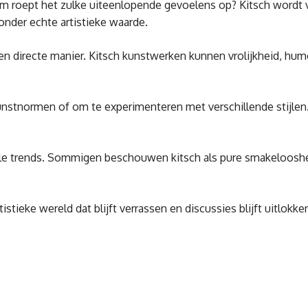
arom roept het zulke uiteenlopende gevoelens op? Kitsch wordt
onder echte artistieke waarde.
en directe manier. Kitsch kunstwerken kunnen vrolijkheid, hum
nstnormen of om te experimenteren met verschillende stijlen.
rele trends. Sommigen beschouwen kitsch als pure smakelooshei
istieke wereld dat blijft verrassen en discussies blijft uitlokke