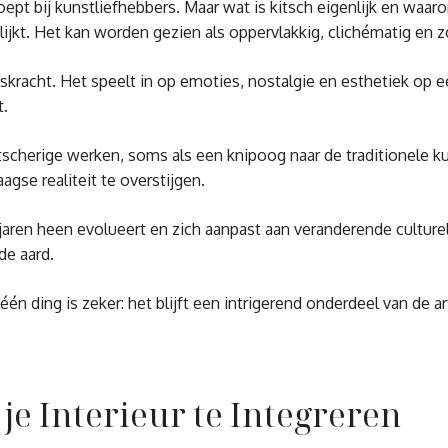
oept bij kunstliefhebbers. Maar wat is kitsch eigenlijk en wa
jkt. Het kan worden gezien als oppervlakkig, clichématig en z
skracht. Het speelt in op emoties, nostalgie en esthetiek op e
t.
cherige werken, soms als een knipoog naar de traditionele ku
gse realiteit te overstijgen.
e jaren heen evolueert en zich aanpast aan veranderende cultu
de aard.
één ding is zeker: het blijft een intrigerend onderdeel van de art
 je Interieur te Integreren