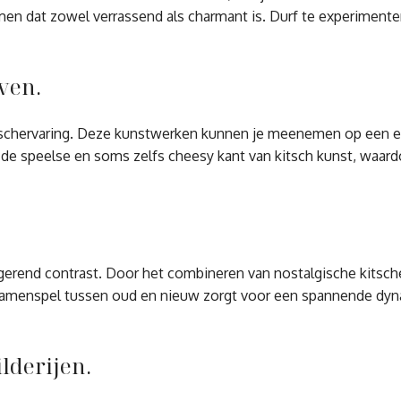
en dat zowel verrassend als charmant is. Durf te experimenter
ven.
tschervaring. Deze kunstwerken kunnen je meenemen op een e
 de speelse en soms zelfs cheesy kant van kitsch kunst, waard
rigerend contrast. Door het combineren van nostalgische kitsc
t samenspel tussen oud en nieuw zorgt voor een spannende dyn
lderijen.