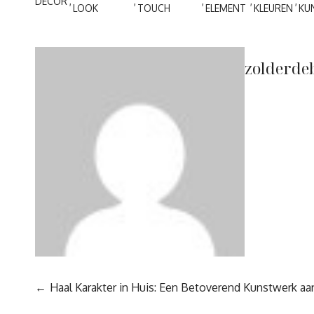
DECOR
LOOK
TOUCH
ELEMENT
KLEUREN
KU
zolderde
Berichtnavigatie
Haal Karakter in Huis: Een Betoverend Kunstwerk a