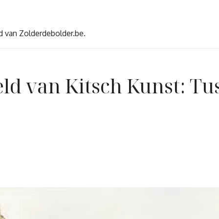
d van Zolderdebolder.be.
ld van Kitsch Kunst: Tu