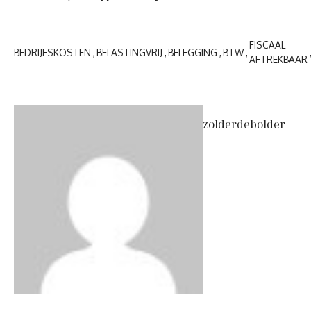
FISCAAL
BEDRIJFSKOSTEN
BELASTINGVRIJ
BELEGGING
BTW
AFTREKBAAR
zolderdebolder