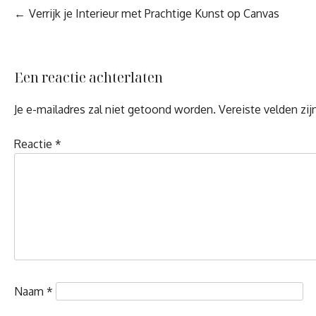
Berichtnavigatie
Verrijk je Interieur met Prachtige Kunst op Canvas
Een reactie achterlaten
Je e-mailadres zal niet getoond worden.
Vereiste velden zi
Reactie
*
Naam
*