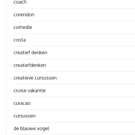
coach
corendon
corneille
costa
creatief denken
creatiefdenken
creatieve cursussen
cruise vakantie
curacao
cursussen
de blauwe vogel