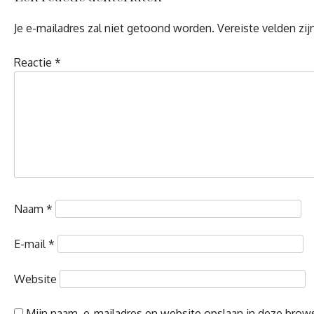
Je e-mailadres zal niet getoond worden.
Vereiste velden zi
Reactie
*
Naam
*
E-mail
*
Website
Mijn naam, e-mailadres en website opslaan in deze brows