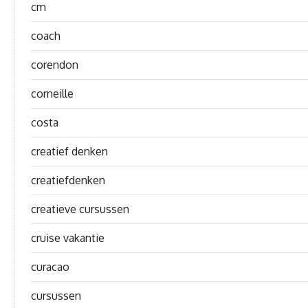
cm
coach
corendon
corneille
costa
creatief denken
creatiefdenken
creatieve cursussen
cruise vakantie
curacao
cursussen