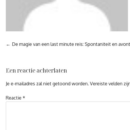
Berichtnavigatie
De magie van een last minute reis: Spontaniteit en avo
Een reactie achterlaten
Je e-mailadres zal niet getoond worden.
Vereiste velden zi
Reactie
*