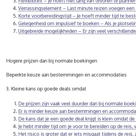
Flexibiliteit – Je hoeft niet lang van tevoren te plann
Verrassingselement – Last minute reizen voegen een e
Korte voorbereidingstijd – Je hoeft minder tijd te bes
Gelegenheid om impulsief te boeken – Als je plotsel
Uitgebreide mogelijkheden – Er zijn veel verschillen
Hogere prijzen dan bij normale boekingen
Beperkte keuze aan bestemmingen en accommodaties
3. Kleine kans op goede deals omdat
De prijzen zijn vaak veel duurder dan bij normale boek
Er is minder keuze aan bestemmingen en accommodat
De kans dat je een goede deal krijgt is klein omdat d
Je hebt minder tijd om je voor te bereiden op de reis,
Het risico is groter dat er iets misgaat tijdens de r