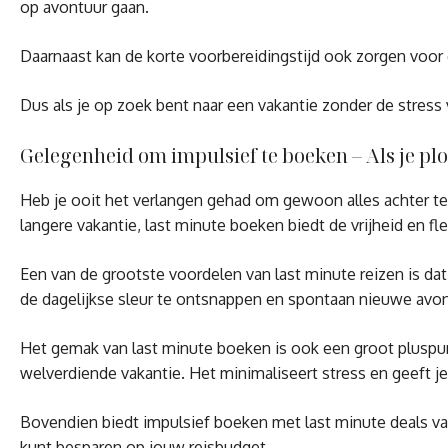
op avontuur gaan.
Daarnaast kan de korte voorbereidingstijd ook zorgen voor e
Dus als je op zoek bent naar een vakantie zonder de stress 
Gelegenheid om impulsief te boeken – Als je p
Heb je ooit het verlangen gehad om gewoon alles achter t
langere vakantie, last minute boeken biedt de vrijheid en fle
Een van de grootste voordelen van last minute reizen is da
de dagelijkse sleur te ontsnappen en spontaan nieuwe avon
Het gemak van last minute boeken is ook een groot pluspunt
welverdiende vakantie. Het minimaliseert stress en geeft je
Bovendien biedt impulsief boeken met last minute deals vaa
kunt besparen op jouw reisbudget.