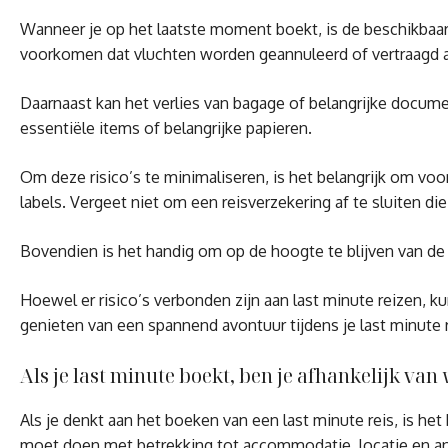
Wanneer je op het laatste moment boekt, is de beschikbaa
voorkomen dat vluchten worden geannuleerd of vertraagd a
Daarnaast kan het verlies van bagage of belangrijke documen
essentiële items of belangrijke papieren.
Om deze risico’s te minimaliseren, is het belangrijk om voo
labels. Vergeet niet om een reisverzekering af te sluiten die
Bovendien is het handig om op de hoogte te blijven van de
Hoewel er risico’s verbonden zijn aan last minute reizen,
genieten van een spannend avontuur tijdens je last minute r
Als je last minute boekt, ben je afhankelijk va
Als je denkt aan het boeken van een last minute reis, is h
moet doen met betrekking tot accommodatie, locatie en ander