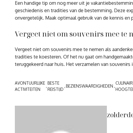
Een handige tip om nog meer uit je vakantiebestemming t
geschiedenis en tradities van de bestemming. Deze expe
onvergetelijk. Maak optimaal gebruik van de kennis en p
Vergeet niet om souvenirs mee te 
Vergeet niet om souvenirs mee te nemen als aandenken a
tradities te koesteren. Of het nu gaat om handgemaakt
teruggekeerd naar huis. Het verzamelen van souvenirs i
AVONTUURLIJKE
BESTE
CULINAIR
BEZIENSWAARDIGHEDEN
ACTIVITEITEN
REISTIJD
HOOGTE
zolderd