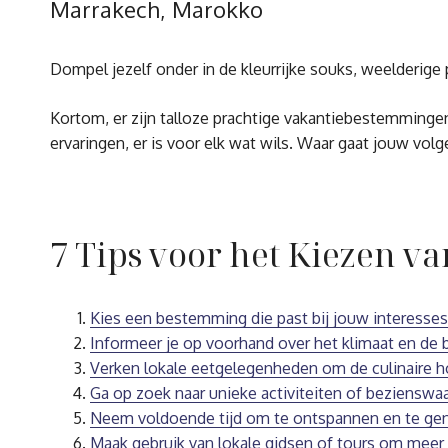
Marrakech, Marokko
Dompel jezelf onder in de kleurrijke souks, weelderige
Kortom, er zijn talloze prachtige vakantiebestemmingen
ervaringen, er is voor elk wat wils. Waar gaat jouw vol
7 Tips voor het Kiezen 
Kies een bestemming die past bij jouw interesse
Informeer je op voorhand over het klimaat en de 
Verken lokale eetgelegenheden om de culinaire 
Ga op zoek naar unieke activiteiten of beziensw
Neem voldoende tijd om te ontspannen en te geni
Maak gebruik van lokale gidsen of tours om meer