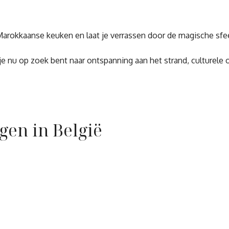
 Marokkaanse keuken en laat je verrassen door de magische sfe
e nu op zoek bent naar ontspanning aan het strand, culturele 
gen in België