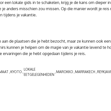
een lokale gids in te schakelen, krijg je de kans om dieper in
je anders misschien zou missen. Op die manier wordt je reis n
 tijdens je vakantie.
n aan de plaatsen die je hebt bezocht, maar ze kunnen ook een 
irs kunnen je helpen om de magie van je vakantie levend te h
ervaringen die je hebt opgedaan tijdens je reis.
LOKALE
IMAAT
KYOTO
MAROKKO
MARRAKECH
REYKJAVI
EETGELEGENHEDEN