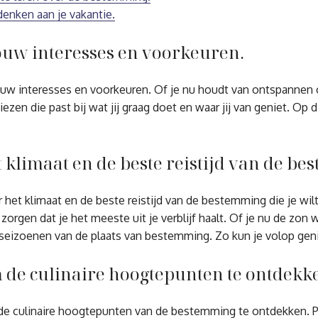
enken aan je vakantie.
jouw interesses en voorkeuren.
ouw interesses en voorkeuren. Of je nu houdt van ontspannen o
en die past bij wat jij graag doet en waar jij van geniet. Op 
 klimaat en de beste reistijd van de be
r het klimaat en de beste reistijd van de bestemming die je w
zorgen dat je het meeste uit je verblijf haalt. Of je nu de zon w
seizoenen van de plaats van bestemming. Zo kun je volop geni
 de culinaire hoogtepunten te ontdekk
e culinaire hoogtepunten van de bestemming te ontdekken. Proe