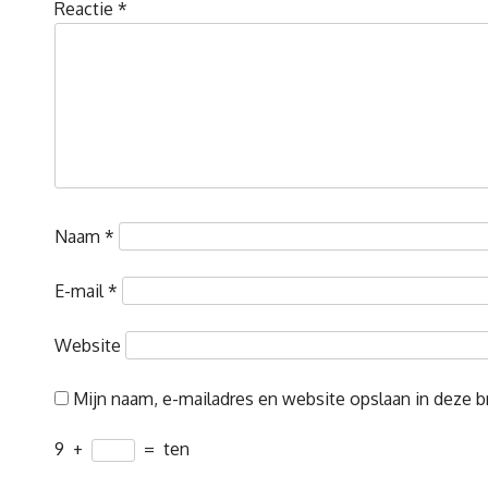
Reactie
*
Naam
*
E-mail
*
Website
Mijn naam, e-mailadres en website opslaan in deze b
9
+
=
ten