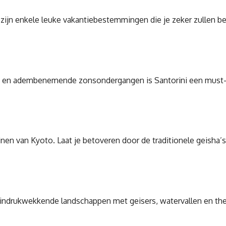
r zijn enkele leuke vakantiebestemmingen die je zeker zullen b
 en adembenemende zonsondergangen is Santorini een must-vis
inen van Kyoto. Laat je betoveren door de traditionele geisha’
de indrukwekkende landschappen met geisers, watervallen en th