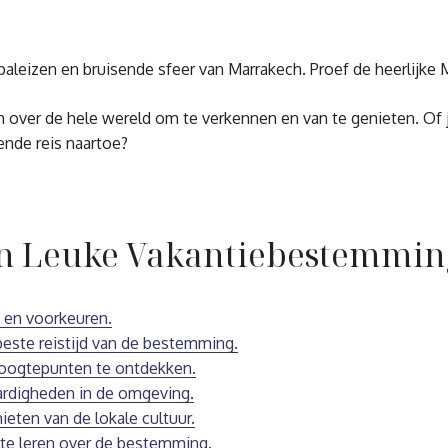
 paleizen en bruisende sfeer van Marrakech. Proef de heerlijke
 over de hele wereld om te verkennen en van te genieten. Of j
gende reis naartoe?
van Leuke Vakantiebestemmin
s en voorkeuren.
beste reistijd van de bestemming.
hoogtepunten te ontdekken.
aardigheden in de omgeving.
eten van de lokale cultuur.
 te leren over de bestemming.