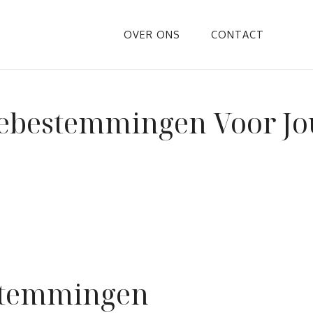
OVER ONS
CONTACT
iebestemmingen Voor J
estemmingen