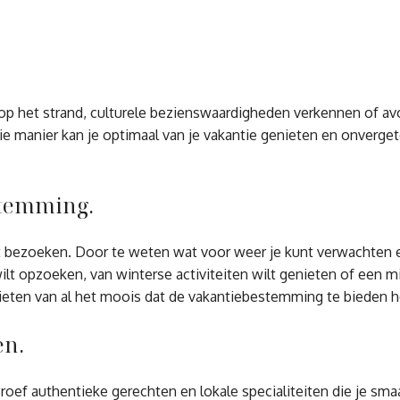
p het strand, culturele bezienswaardigheden verkennen of avon
die manier kan je optimaal van je vakantie genieten en onverge
stemming.
ilt bezoeken. Door te weten wat voor weer je kunt verwachten 
ilt opzoeken, van winterse activiteiten wilt genieten of een mild
eten van al het moois dat de vakantiebestemming te bieden h
en.
f authentieke gerechten en lokale specialiteiten die je smaa