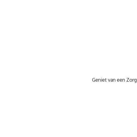
Geniet van een Zorge