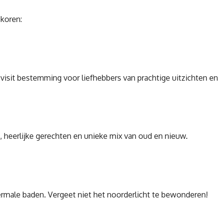
ekoren:
it bestemming voor liefhebbers van prachtige uitzichten en
s, heerlijke gerechten en unieke mix van oud en nieuw.
ermale baden. Vergeet niet het noorderlicht te bewonderen!