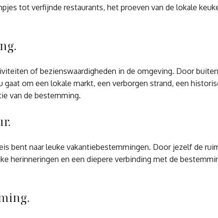
mpjes tot verfijnde restaurants, het proeven van de lokale keu
ng.
iviteiten of bezienswaardigheden in de omgeving. Door buite
nu gaat om een lokale markt, een verborgen strand, een histori
ntie van de bestemming.
r.
reis bent naar leuke vakantiebestemmingen. Door jezelf de ru
lijke herinneringen en een diepere verbinding met de bestemmi
mming.