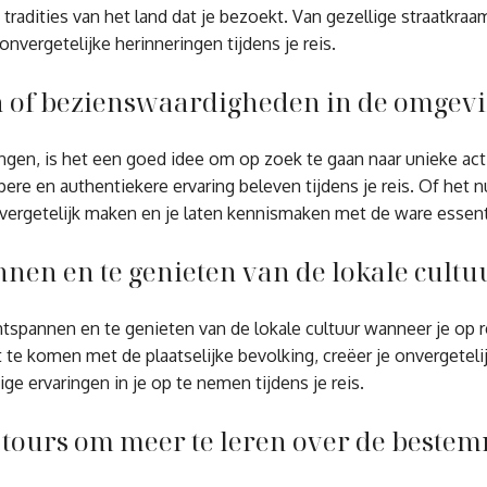
tradities van het land dat je bezoekt. Van gezellige straatkraa
vergetelijke herinneringen tijdens je reis.
en of bezienswaardigheden in de omgevi
gen, is het een goed idee om op zoek te gaan naar unieke act
ere en authentiekere ervaring beleven tijdens je reis. Of het 
 onvergetelijk maken en je laten kennismaken met de ware esse
nen en te genieten van de lokale cultuu
tspannen en te genieten van de lokale cultuur wanneer je op 
 te komen met de plaatselijke bevolking, creëer je onvergete
ge ervaringen in je op te nemen tijdens je reis.
 tours om meer te leren over de beste