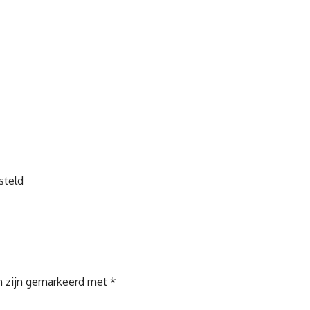
steld
n zijn gemarkeerd met
*