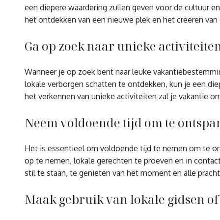
een diepere waardering zullen geven voor de cultuur en 
het ontdekken van een nieuwe plek en het creëren van on
Ga op zoek naar unieke activiteit
Wanneer je op zoek bent naar leuke vakantiebestemmin
lokale verborgen schatten te ontdekken, kun je een diep
het verkennen van unieke activiteiten zal je vakantie
Neem voldoende tijd om te ontspan
Het is essentieel om voldoende tijd te nemen om te on
op te nemen, lokale gerechten te proeven en in contact
stil te staan, te genieten van het moment en alle prachti
Maak gebruik van lokale gidsen of