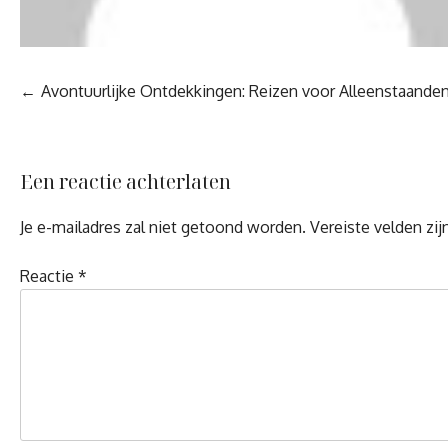
Berichtnavigatie
Avontuurlijke Ontdekkingen: Reizen voor Alleenstaande
Een reactie achterlaten
Je e-mailadres zal niet getoond worden.
Vereiste velden zi
Reactie
*