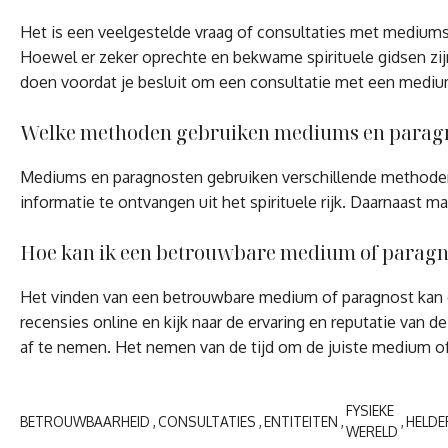
Het is een veelgestelde vraag of consultaties met mediums 
Hoewel er zeker oprechte en bekwame spirituele gidsen zijn 
doen voordat je besluit om een consultatie met een mediu
Welke methoden gebruiken mediums en paragn
Mediums en paragnosten gebruiken verschillende methoden 
informatie te ontvangen uit het spirituele rijk. Daarnaast 
Hoe kan ik een betrouwbare medium of paragn
Het vinden van een betrouwbare medium of paragnost kan ee
recensies online en kijk naar de ervaring en reputatie van 
af te nemen. Het nemen van de tijd om de juiste medium of 
FYSIEKE
BETROUWBAARHEID
CONSULTATIES
ENTITEITEN
HELDE
WERELD