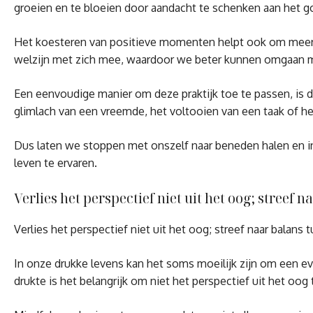
groeien en te bloeien door aandacht te schenken aan het g
Het koesteren van positieve momenten helpt ook om meer in h
welzijn met zich mee, waardoor we beter kunnen omgaan m
Een eenvoudige manier om deze praktijk toe te passen, is d
glimlach van een vreemde, het voltooien van een taak of he
Dus laten we stoppen met onszelf naar beneden halen en in
leven te ervaren.
Verlies het perspectief niet uit het oog; stree
Verlies het perspectief niet uit het oog; streef naar balan
In onze drukke levens kan het soms moeilijk zijn om een e
drukte is het belangrijk om niet het perspectief uit het oog 