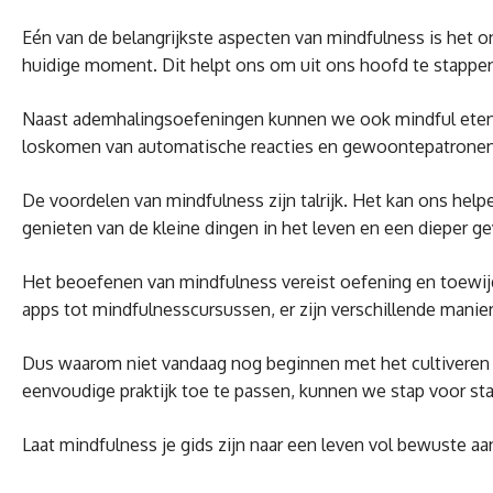
Eén van de belangrijkste aspecten van mindfulness is he
huidige moment. Dit helpt ons om uit ons hoofd te stappe
Naast ademhalingsoefeningen kunnen we ook mindful eten, 
loskomen van automatische reacties en gewoontepatronen,
De voordelen van mindfulness zijn talrijk. Het kan ons he
genieten van de kleine dingen in het leven en een dieper g
Het beoefenen van mindfulness vereist oefening en toewijdi
apps tot mindfulnesscursussen, er zijn verschillende manie
Dus waarom niet vandaag nog beginnen met het cultiveren 
eenvoudige praktijk toe te passen, kunnen we stap voor stap
Laat mindfulness je gids zijn naar een leven vol bewuste aan