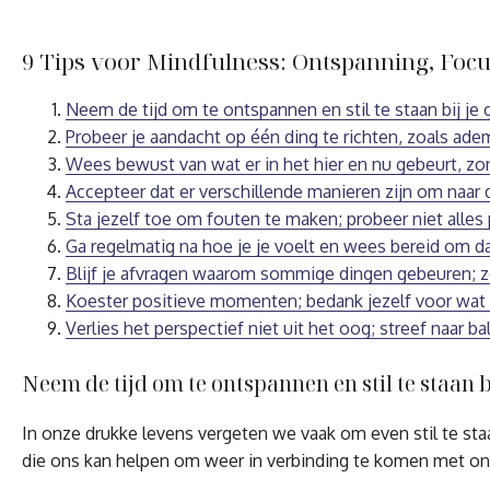
9 Tips voor Mindfulness: Ontspanning, Focu
Neem de tijd om te ontspannen en stil te staan bij je
Probeer je aandacht op één ding te richten, zoals ade
Wees bewust van wat er in het hier en nu gebeurt, zon
Accepteer dat er verschillende manieren zijn om naar d
Sta jezelf toe om fouten te maken; probeer niet alles 
Ga regelmatig na hoe je je voelt en wees bereid om daa
Blijf je afvragen waarom sommige dingen gebeuren; zo
Koester positieve momenten; bedank jezelf voor wat goed
Verlies het perspectief niet uit het oog; streef naar
Neem de tijd om te ontspannen en stil te staan 
In onze drukke levens vergeten we vaak om even stil te sta
die ons kan helpen om weer in verbinding te komen met onsz