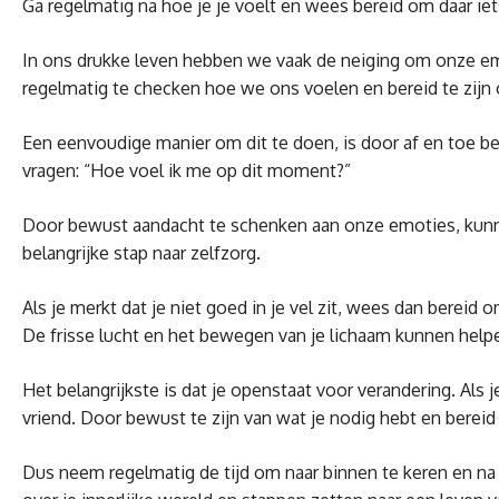
Ga regelmatig na hoe je je voelt en wees bereid om daar iet
In ons drukke leven hebben we vaak de neiging om onze emo
regelmatig te checken hoe we ons voelen en bereid te zijn o
Een eenvoudige manier om dit te doen, is door af en toe be
vragen: “Hoe voel ik me op dit moment?”
Door bewust aandacht te schenken aan onze emoties, kunnen 
belangrijke stap naar zelfzorg.
Als je merkt dat je niet goed in je vel zit, wees dan berei
De frisse lucht en het bewegen van je lichaam kunnen helpe
Het belangrijkste is dat je openstaat voor verandering. Als
vriend. Door bewust te zijn van wat je nodig hebt en bereid 
Dus neem regelmatig de tijd om naar binnen te keren en na 