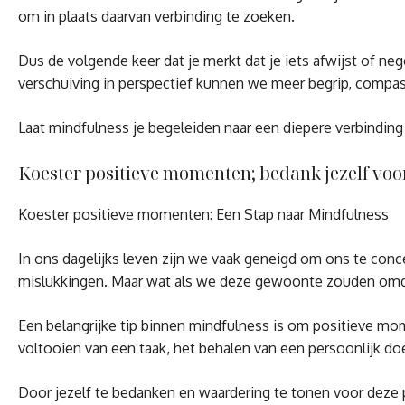
om in plaats daarvan verbinding te zoeken.
Dus de volgende keer dat je merkt dat je iets afwijst of ne
verschuiving in perspectief kunnen we meer begrip, compas
Laat mindfulness je begeleiden naar een diepere verbindin
Koester positieve momenten; bedank jezelf voor w
Koester positieve momenten: Een Stap naar Mindfulness
In ons dagelijks leven zijn we vaak geneigd om ons te conc
mislukkingen. Maar wat als we deze gewoonte zouden omdr
Een belangrijke tip binnen mindfulness is om positieve mom
voltooien van een taak, het behalen van een persoonlijk d
Door jezelf te bedanken en waardering te tonen voor deze po