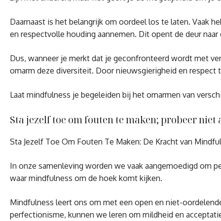
Daarnaast is het belangrijk om oordeel los te laten. Vaak
en respectvolle houding aannemen. Dit opent de deur naar 
Dus, wanneer je merkt dat je geconfronteerd wordt met vers
omarm deze diversiteit. Door nieuwsgierigheid en respect t
Laat mindfulness je begeleiden bij het omarmen van verschi
Sta jezelf toe om fouten te maken; probeer niet 
Sta Jezelf Toe Om Fouten Te Maken: De Kracht van Mindfu
In onze samenleving worden we vaak aangemoedigd om perfect
waar mindfulness om de hoek komt kijken.
Mindfulness leert ons om met een open en niet-oordelende h
perfectionisme, kunnen we leren om mildheid en acceptatie 