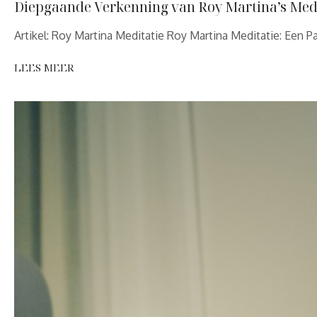
Diepgaande Verkenning van Roy Martina’s Med
Artikel: Roy Martina Meditatie Roy Martina Meditatie: Een P
LEES MEER