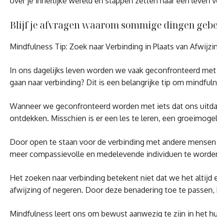
over je innerlijke wereld en stappen zetten naar een leven 
Blijf je afvragen waarom sommige dingen gebeur
Mindfulness Tip: Zoek naar Verbinding in Plaats van Afwijzi
In ons dagelijks leven worden we vaak geconfronteerd met s
gaan naar verbinding? Dit is een belangrijke tip om mindful
Wanneer we geconfronteerd worden met iets dat ons uitdaa
ontdekken. Misschien is er een les te leren, een groeimogel
Door open te staan voor de verbinding met andere mensen 
meer compassievolle en medelevende individuen te worde
Het zoeken naar verbinding betekent niet dat we het altij
afwijzing of negeren. Door deze benadering toe te passen,
Mindfulness leert ons om bewust aanwezig te zijn in het