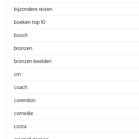
bijzondere reizen
boeken top 10
bosch
bronzen
bronzen beelden
cm
coach
corendon
corneille
costa