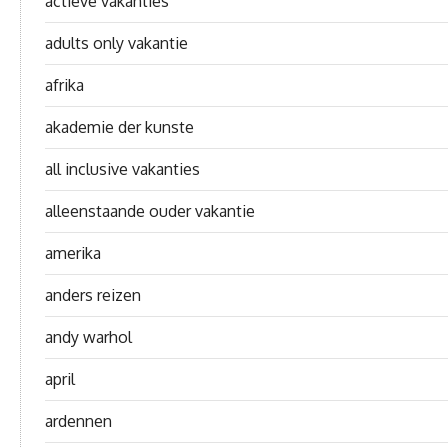
actieve vakanties
adults only vakantie
afrika
akademie der kunste
all inclusive vakanties
alleenstaande ouder vakantie
amerika
anders reizen
andy warhol
april
ardennen