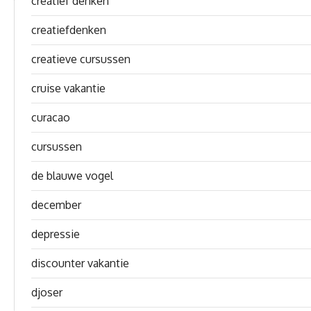
creatief denken
creatiefdenken
creatieve cursussen
cruise vakantie
curacao
cursussen
de blauwe vogel
december
depressie
discounter vakantie
djoser