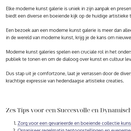
Elke moderne kunst galerie is uniek in zijn aanpak en prese
biedt een diverse en boeiende kijk op de huidige artistieke
Een bezoek aan een moderne kunst galerie is meer dan allee
in de wereld van moderne kunst, krijg je de kans om nieuwe
Moderne kunst galeries spelen een cruciale rol in het on
publiek te tonen en om de dialoog over kunst en cultuur le
Dus stap uit je comfortzone, laat je verrassen door de dive
krachtige expressie van hedendaagse artistieke creaties.
Zes Tips voor een Succesvolle en Dynamisc
Zorg voor een gevarieerde en boeiende collectie kun
Organiseer regelmatig tentoonstellingen en evenemen