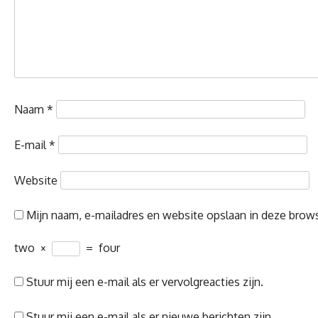
Naam
*
E-mail
*
Website
Mijn naam, e-mailadres en website opslaan in deze brows
two
×
=
four
Stuur mij een e-mail als er vervolgreacties zijn.
Stuur mij een e-mail als er nieuwe berichten zijn.