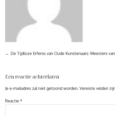
Berichtnavigatie
De Tijdloze Erfenis van Oude Kunstenaars: Meesters van
Een reactie achterlaten
Je e-mailadres zal niet getoond worden.
Vereiste velden zi
Reactie
*