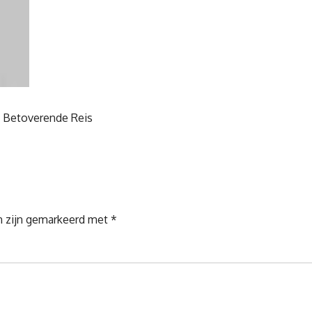
 Betoverende Reis
n zijn gemarkeerd met
*