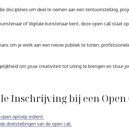
 alle disciplines om deel te nemen aan een tentoonstelling, p
kunstenaar of digitale kunstenaar bent, deze open call staat o
 kans om je werk aan een nieuw publiek te tonen, professione
gelijkheid om jouw creativiteit tot uiting te brengen en stuur 
lle Inschrijving bij een Ope
n open oproep indient.
de doelstellingen van de open call.