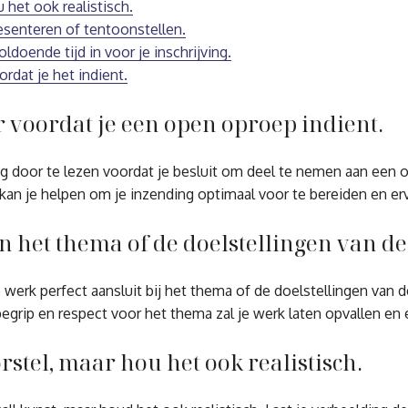
 het ook realistisch.
esenteren of tentoonstellen.
doende tijd in voor je inschrijving.
rdat je het indient.
r voordat je een open oproep indient.
dig door te lezen voordat je besluit om deel te nemen aan een 
kan je helpen om je inzending optimaal voor te bereiden en er
n het thema of de doelstellingen van de 
werk perfect aansluit bij het thema of de doelstellingen van de
egrip en respect voor het thema zal je werk laten opvallen en e
rstel, maar hou het ook realistisch.