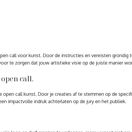
open call voor kunst. Door de instructies en vereisten grondig
voor te zorgen dat jouw artistieke visie op de juiste manier w
open call.
 open call kunst. Door je creaties af te stemmen op de specifie
en impactvolle indruk achterlaten op de jury en het publiek.