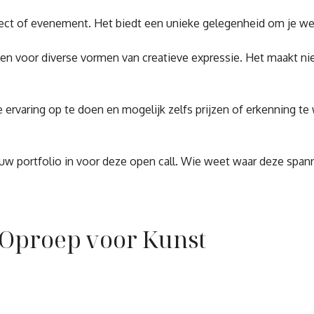
roject of evenement. Het biedt een unieke gelegenheid om je 
pen voor diverse vormen van creatieve expressie. Het maakt ni
le ervaring op te doen en mogelijk zelfs prijzen of erkenning
jouw portfolio in voor deze open call. Wie weet waar deze spann
n Oproep voor Kunst