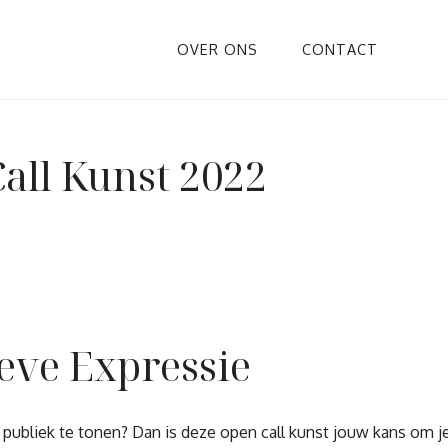
OVER ONS
CONTACT
all Kunst 2022
ieve Expressie
publiek te tonen? Dan is deze open call kunst jouw kans om je 