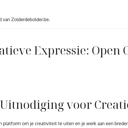
d van Zolderdebolder.be.
atieve Expressie: Open C
 Uitnodiging voor Creat
platform om je creativiteit te uiten en je werk aan een breder 