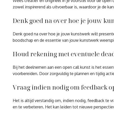
Wees creatief en origineel in je voorstel voor de open c
zowel inspirerend als uitvoerbaar is, waardoor je de ka
Denk goed na over hoe je jouw kun
Denk goed na over hoe je jouw kunstwerk wilt presenter
boodschap en de essentie van jouw kunstwerk weerspiege
Houd rekening met eventuele deadli
Bij het deelnemen aan een open call kunst is het essent
voorbereiden. Door zorgvuldig te plannen en tijdig actie
Vraag indien nodig om feedback op 
Het is altijd verstandig om, indien nodig, feedback te 
en te verbeteren. Het kan leiden tot nieuwe perspectie