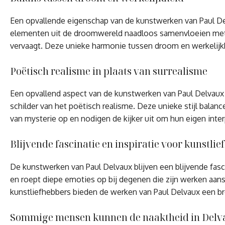
Een opvallende eigenschap van de kunstwerken van Paul Delv
elementen uit de droomwereld naadloos samenvloeien met he
vervaagt. Deze unieke harmonie tussen droom en werkelijkhe
Poëtisch realisme in plaats van surrealisme
Een opvallend aspect van de kunstwerken van Paul Delvaux i
schilder van het poëtisch realisme. Deze unieke stijl bala
van mysterie op en nodigen de kijker uit om hun eigen inte
Blijvende fascinatie en inspiratie voor kunstli
De kunstwerken van Paul Delvaux blijven een blijvende fasc
en roept diepe emoties op bij degenen die zijn werken aans
kunstliefhebbers bieden de werken van Paul Delvaux een br
Sommige mensen kunnen de naaktheid in Delvau