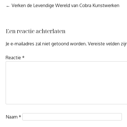
Berichtnavigatie
Verken de Levendige Wereld van Cobra Kunstwerken
Een reactie achterlaten
Je e-mailadres zal niet getoond worden.
Vereiste velden zi
Reactie
*
Naam
*