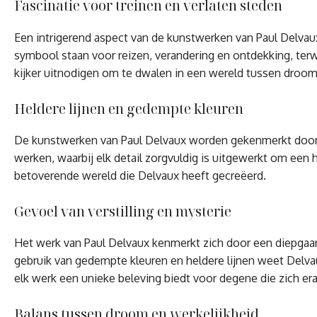
Fascinatie voor treinen en verlaten steden
Een intrigerend aspect van de kunstwerken van Paul Delvaux
symbool staan voor reizen, verandering en ontdekking, ter
kijker uitnodigen om te dwalen in een wereld tussen droom
Heldere lijnen en gedempte kleuren
De kunstwerken van Paul Delvaux worden gekenmerkt door hel
werken, waarbij elk detail zorgvuldig is uitgewerkt om een 
betoverende wereld die Delvaux heeft gecreëerd.
Gevoel van verstilling en mysterie
Het werk van Paul Delvaux kenmerkt zich door een diepgaand
gebruik van gedempte kleuren en heldere lijnen weet Delvau
elk werk een unieke beleving biedt voor degene die zich er
Balans tussen droom en werkelijkheid