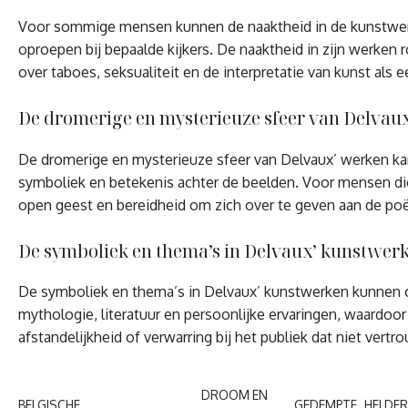
Voor sommige mensen kunnen de naaktheid in de kunstwerke
oproepen bij bepaalde kijkers. De naaktheid in zijn werken 
over taboes, seksualiteit en de interpretatie van kunst als 
De dromerige en mysterieuze sfeer van Delvaux
De dromerige en mysterieuze sfeer van Delvaux’ werken kan
symboliek en betekenis achter de beelden. Voor mensen die
open geest en bereidheid om zich over te geven aan de poët
De symboliek en thema’s in Delvaux’ kunstwerke
De symboliek en thema’s in Delvaux’ kunstwerken kunnen co
mythologie, literatuur en persoonlijke ervaringen, waardoo
afstandelijkheid of verwarring bij het publiek dat niet vert
DROOM EN
BELGISCHE
GEDEMPTE
HELDER