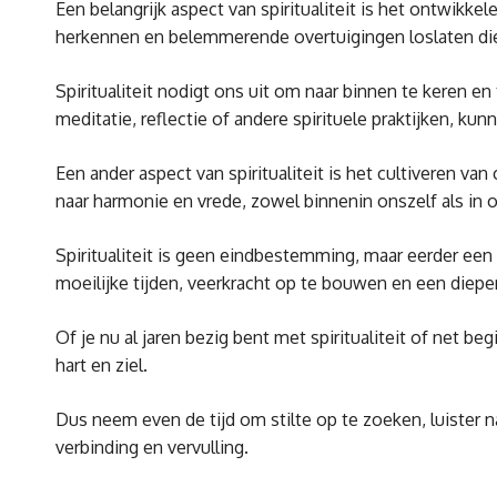
Een belangrijk aspect van spiritualiteit is het ontwik
herkennen en belemmerende overtuigingen loslaten die
Spiritualiteit nodigt ons uit om naar binnen te keren en
meditatie, reflectie of andere spirituele praktijken, ku
Een ander aspect van spiritualiteit is het cultiveren 
naar harmonie en vrede, zowel binnenin onszelf als in on
Spiritualiteit is geen eindbestemming, maar eerder een
moeilijke tijden, veerkracht op te bouwen en een dieper
Of je nu al jaren bezig bent met spiritualiteit of net b
hart en ziel.
Dus neem even de tijd om stilte op te zoeken, luister na
verbinding en vervulling.