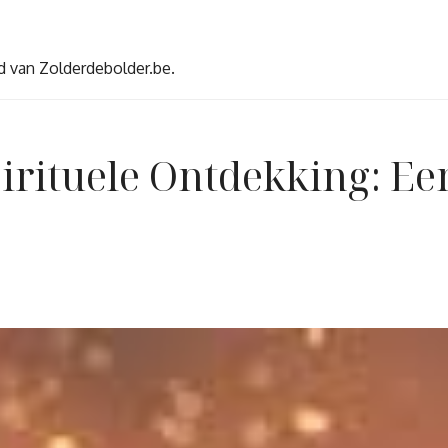
d van Zolderdebolder.be.
irituele Ontdekking: Een