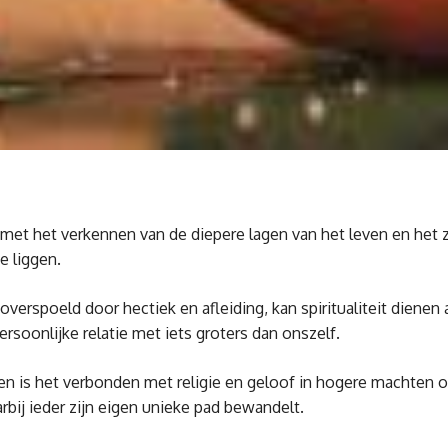
rd met het verkennen van de diepere lagen van het leven en het
e liggen.
rspoeld door hectiek en afleiding, kan spiritualiteit dienen a
rsoonlijke relatie met iets groters dan onszelf.
 is het verbonden met religie en geloof in hogere machten of 
arbij ieder zijn eigen unieke pad bewandelt.