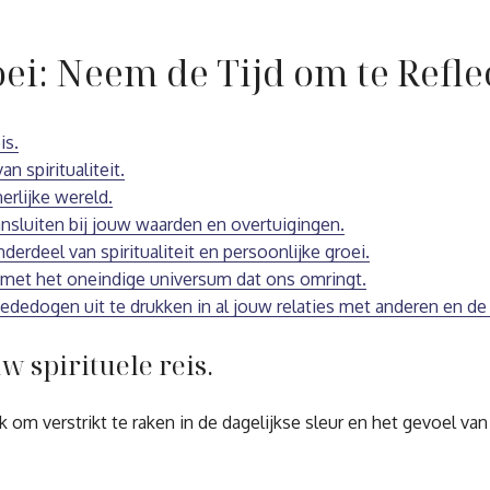
oei: Neem de Tijd om te Refle
is.
 spiritualiteit.
erlijke wereld.
ansluiten bij jouw waarden en overtuigingen.
erdeel van spiritualiteit en persoonlijke groei.
 met het oneindige universum dat ons omringt.
ededogen uit te drukken in al jouw relaties met anderen en d
uw spirituele reis.
 om verstrikt te raken in de dagelijkse sleur en het gevoel van