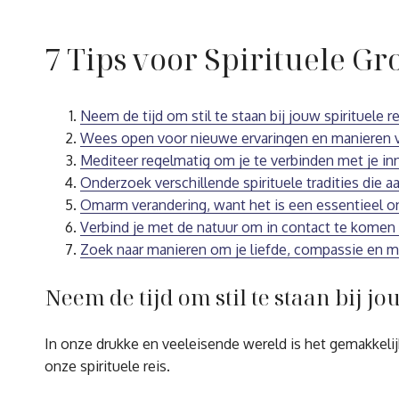
7 Tips voor Spirituele Gr
Neem de tijd om stil te staan bij jouw spirituele re
Wees open voor nieuwe ervaringen en manieren van
Mediteer regelmatig om je te verbinden met je inn
Onderzoek verschillende spirituele tradities die a
Omarm verandering, want het is een essentieel ond
Verbind je met de natuur om in contact te komen
Zoek naar manieren om je liefde, compassie en m
Neem de tijd om stil te staan bij jo
In onze drukke en veeleisende wereld is het gemakkelijk
onze spirituele reis.