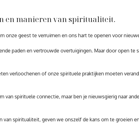
en manieren van spiritualiteit.
gt om onze geest te verruimen en ons hart te openen voor nieuw
de paden en vertrouwde overtuigingen. Maar door open te sta
en verloochenen of onze spirituele praktijken moeten verande
rm van spirituele connectie, maar ben je nieuwsgierig naar and
van spiritualiteit, geven we onszelf de kans om te groeien en