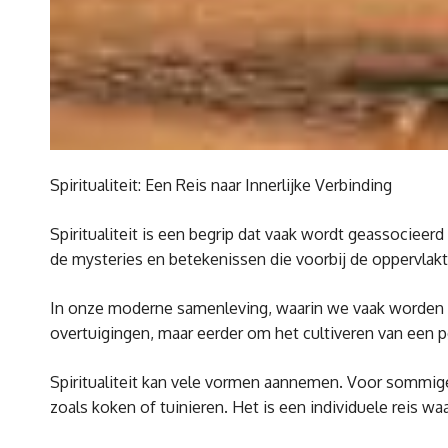
Spiritualiteit: Een Reis naar Innerlijke Verbinding
Spiritualiteit is een begrip dat vaak wordt geassociee
de mysteries en betekenissen die voorbij de oppervlakt
In onze moderne samenleving, waarin we vaak worden ove
overtuigingen, maar eerder om het cultiveren van een pe
Spiritualiteit kan vele vormen aannemen. Voor sommigen
zoals koken of tuinieren. Het is een individuele reis wa