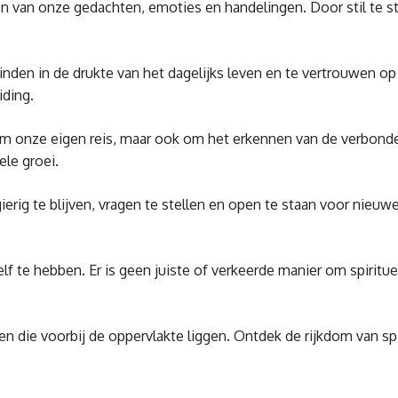
en van onze gedachten, emoties en handelingen. Door stil te s
 vinden in de drukte van het dagelijks leven en te vertrouwen op
iding.
lleen om onze eigen reis, maar ook om het erkennen van de verb
ele groei.
rig te blijven, vragen te stellen en open te staan voor nieuw
jezelf te hebben. Er is geen juiste of verkeerde manier om spir
 die voorbij de oppervlakte liggen. Ontdek de rijkdom van spirit