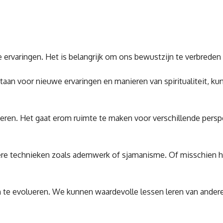
e ervaringen. Het is belangrijk om ons bewustzijn te verbreden
an voor nieuwe ervaringen en manieren van spiritualiteit, ku
ren. Het gaat erom ruimte te maken voor verschillende perspec
ere technieken zoals ademwerk of sjamanisme. Of misschien heb 
 te evolueren. We kunnen waardevolle lessen leren van andere 