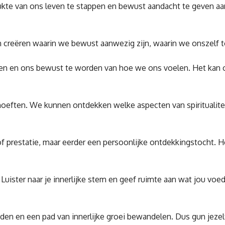
 drukte van ons leven te stappen en bewust aandacht te geven a
ëren waarin we bewust aanwezig zijn, waarin we onszelf toest
gen en ons bewust te worden van hoe we ons voelen. Het kan oo
hoeften. We kunnen ontdekken welke aspecten van spiritualite
d of prestatie, maar eerder een persoonlijke ontdekkingstocht.
n. Luister naar je innerlijke stem en geef ruimte aan wat jou vo
en een pad van innerlijke groei bewandelen. Dus gun jezelf de 