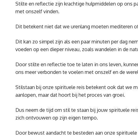
Stilte en reflectie zijn krachtige hulpmiddelen op ons
met onszelf vinden.
Dit betekent niet dat we urenlang moeten mediteren of
Dit kan zo simpel zijn als een paar minuten per dag n
voeden op een dieper niveau, zoals wandelen in de natuu
Door stilte en reflectie toe te laten in ons leven, k
ons meer verbonden te voelen met onszelf en de were
Stilstaan bij onze spirituele reis betekent ook dat we
aanlopen, maar dat hoort bij het proces van groei.
Dus neem de tijd om stil te staan bij jouw spirituele re
zich ontvouwen op zijn eigen tempo.
Door bewust aandacht te besteden aan onze spirituele b