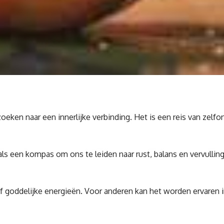
 zoeken naar een innerlijke verbinding. Het is een reis van ze
ls een kompas om ons te leiden naar rust, balans en vervullin
goddelijke energieën. Voor anderen kan het worden ervaren in 