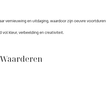
 naar vernieuwing en uitdaging, waardoor zijn oeuvre voortdure
ol kleur, verbeelding en creativiteit.
n Waarderen