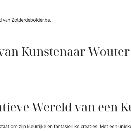
d van Zolderdebolder.be.
 van Kunstenaar Wouter 
atieve Wereld van een 
aat om zijn kleurrijke en fantasierijke creaties. Met een unieke