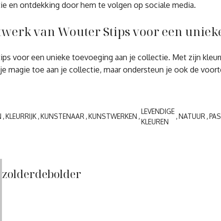
ie en ontdekking door hem te volgen op sociale media.
erk van Wouter Stips voor een unieke t
voor een unieke toevoeging aan je collectie. Met zijn kleurrij
je magie toe aan je collectie, maar ondersteun je ook de voortd
LEVENDIGE
N
KLEURRIJK
KUNSTENAAR
KUNSTWERKEN
NATUUR
PAS
KLEUREN
zolderdebolder