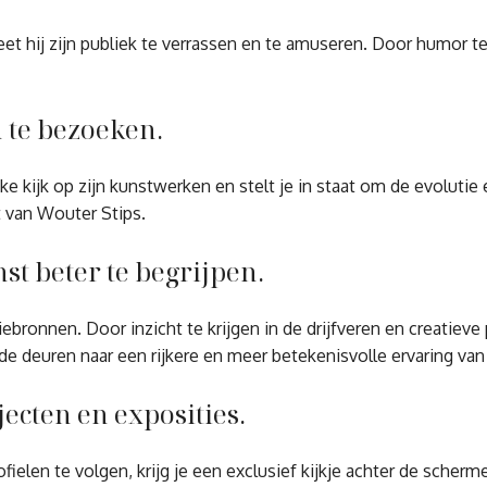
hij zijn publiek te verrassen en te amuseren. Door humor te in
n te bezoeken.
kijk op zijn kunstwerken en stelt je in staat om de evolutie en v
t van Wouter Stips.
t beter te begrijpen.
tiebronnen. Door inzicht te krijgen in de drijfveren en creati
deuren naar een rijkere en meer betekenisvolle ervaring van zij
ecten en exposities.
ielen te volgen, krijg je een exclusief kijkje achter de scherm