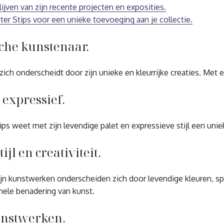
jven van zijn recente projecten en exposities.
 Stips voor een unieke toevoeging aan je collectie.
sche kunstenaar.
h onderscheidt door zijn unieke en kleurrijke creaties. Met een
 expressief.
tips weet met zijn levendige palet en expressieve stijl een un
jl en creativiteit.
. Zijn kunstwerken onderscheiden zich door levendige kleuren, 
inele benadering van kunst.
unstwerken.