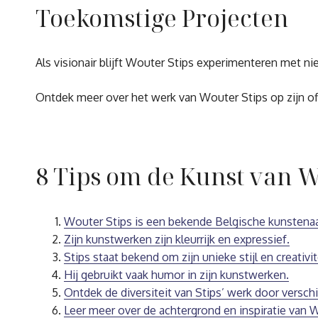
Toekomstige Projecten
Als visionair blijft Wouter Stips experimenteren met ni
Ontdek meer over het werk van Wouter Stips op zijn offi
8 Tips om de Kunst van 
Wouter Stips is een bekende Belgische kunstenaa
Zijn kunstwerken zijn kleurrijk en expressief.
Stips staat bekend om zijn unieke stijl en creativit
Hij gebruikt vaak humor in zijn kunstwerken.
Ontdek de diversiteit van Stips’ werk door versch
Leer meer over de achtergrond en inspiratie van W