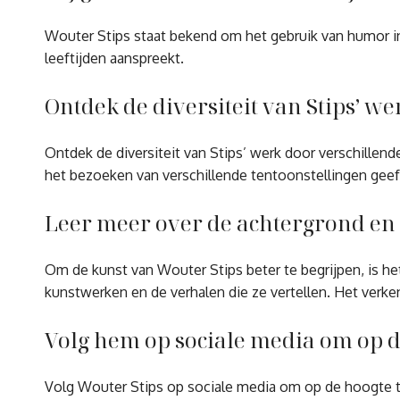
Wouter Stips staat bekend om het gebruik van humor in 
leeftijden aanspreekt.
Ontdek de diversiteit van Stips’ w
Ontdek de diversiteit van Stips’ werk door verschillende
het bezoeken van verschillende tentoonstellingen geeft e
Leer meer over de achtergrond en i
Om de kunst van Wouter Stips beter te begrijpen, is he
kunstwerken en de verhalen die ze vertellen. Het verken
Volg hem op sociale media om op de
Volg Wouter Stips op sociale media om op de hoogte te b