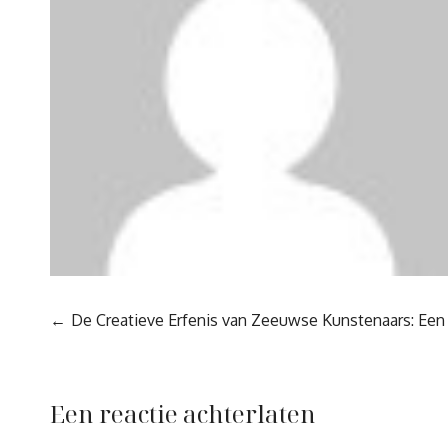
Berichtnavigatie
De Creatieve Erfenis van Zeeuwse Kunstenaars: Ee
Een reactie achterlaten