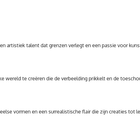
 artistiek talent dat grenzen verlegt en een passie voor kunst 
ieke wereld te creëren die de verbeelding prikkelt en de toesch
speelse vormen en een surrealistische flair die zijn creaties t