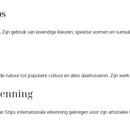
ps
 Zijn gebruik van levendige kleuren, speelse vormen en surreal
an de natuur tot populaire cultuur en alles daartussenin. Zijn
kenning
 Stips internationale erkenning gekregen voor zijn artistieke 