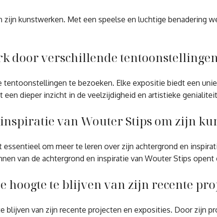
zijn kunstwerken. Met een speelse en luchtige benadering weet 
erk door verschillende tentoonstellinge
 tentoonstellingen te bezoeken. Elke expositie biedt een unieke 
en dieper inzicht in de veelzijdigheid en artistieke genialitei
nspiratie van Wouter Stips om zijn kuns
t essentieel om meer te leren over zijn achtergrond en inspira
nen van de achtergrond en inspiratie van Wouter Stips opent de 
 hoogte te blijven van zijn recente proj
lijven van zijn recente projecten en exposities. Door zijn prof