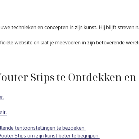
euwe technieken en concepten in zijn kunst. Hij blijft streven
ciële website en laat je meevoeren in zijn betoverende wereld v
Wouter Stips te Ontdekken e
r.
eit.
illende tentoonstellingen te bezoeken.
outer Stips om zijn kunst beter te begrijpen.