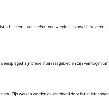
istische elementen creëert een wereld die zowel betoverend als
 werk weerspiegelt zijn brede interessegebied en zijn vermogen
talent. Zijn werken worden gewaardeerd door kunstliefhebbers v