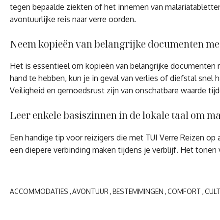
tegen bepaalde ziekten of het innemen van malariatabletten,
avontuurlijke reis naar verre oorden.
Neem kopieën van belangrijke documenten mee en
Het is essentieel om kopieën van belangrijke documenten me
hand te hebben, kun je in geval van verlies of diefstal sne
Veiligheid en gemoedsrust zijn van onschatbare waarde tijd
Leer enkele basiszinnen in de lokale taal om ma
Een handige tip voor reizigers die met TUI Verre Reizen op
een diepere verbinding maken tijdens je verblijf. Het tonen
ACCOMMODATIES
AVONTUUR
BESTEMMINGEN
COMFORT
CUL