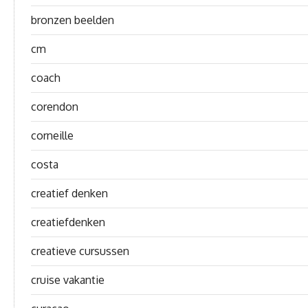
bronzen beelden
cm
coach
corendon
corneille
costa
creatief denken
creatiefdenken
creatieve cursussen
cruise vakantie