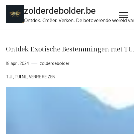
Ga
zolderdebolder.be
naar
de
Ontdek. Creëer. Verken. De betoverende wereld va
inhoud
Ontdek Exotische Bestemmingen met TUI
18 april 2024
zolderdebolder
TUI
TUI NL
VERRE REIZEN