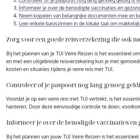
Controleer of je paspoort nog lang genoeg geldig is vo
Informeer je over de benodigde vaccinaties en gezo
Neem kopieën van belangrijke documenten mee en bewaa
Leer enkele basiszinnen in de lokale taal om makkelijk
Zorg voor een goede reisverzekering die ook me
Bij het plannen van je TUI Verre Reizen is het essentieel 
en met een uitgebreide reisverzekering kun je met gemoeds
kosten en situaties tijdens je verre reis met TUI.
Controleer of je paspoort nog lang genoeg geldig
Voordat je op een verre reis met TUI vertrekt, is het essen
hanteren. Door deze eenvoudige controle te doen, voorkom 
Informeer je over de benodigde vaccinaties e
Bij het plannen van jouw TUI Verre Reizen is het essentie