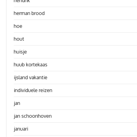
hendrik
herman brood
hoe
hout
huisje
huub kortekaas
ijsland vakantie
individuele reizen
jan
jan schoonhoven
januari