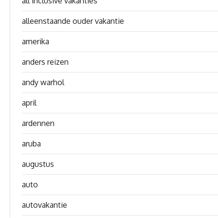
all inclusive vakanties
alleenstaande ouder vakantie
amerika
anders reizen
andy warhol
april
ardennen
aruba
augustus
auto
autovakantie