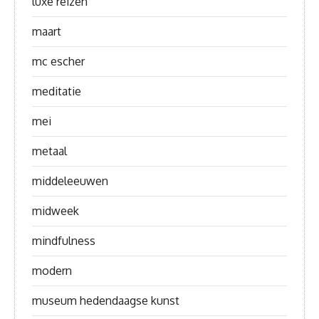
luxe reizen
maart
mc escher
meditatie
mei
metaal
middeleeuwen
midweek
mindfulness
modern
museum hedendaagse kunst