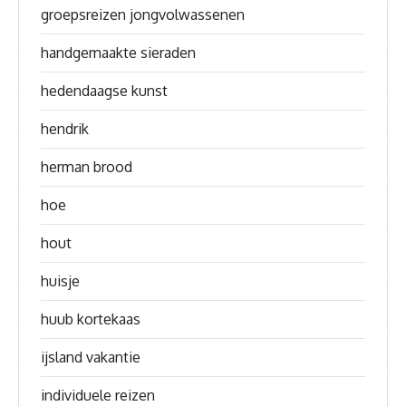
groepsreizen jongvolwassenen
handgemaakte sieraden
hedendaagse kunst
hendrik
herman brood
hoe
hout
huisje
huub kortekaas
ijsland vakantie
individuele reizen