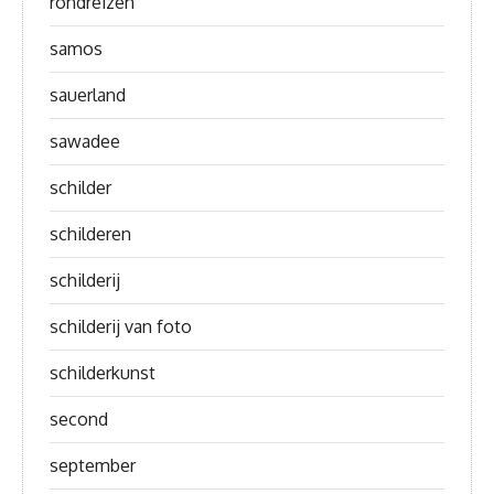
rondreizen
samos
sauerland
sawadee
schilder
schilderen
schilderij
schilderij van foto
schilderkunst
second
september