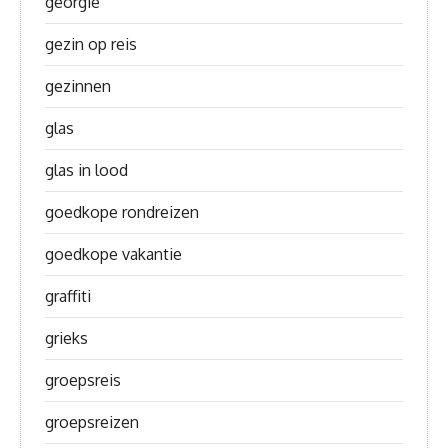
georgie
gezin op reis
gezinnen
glas
glas in lood
goedkope rondreizen
goedkope vakantie
graffiti
grieks
groepsreis
groepsreizen