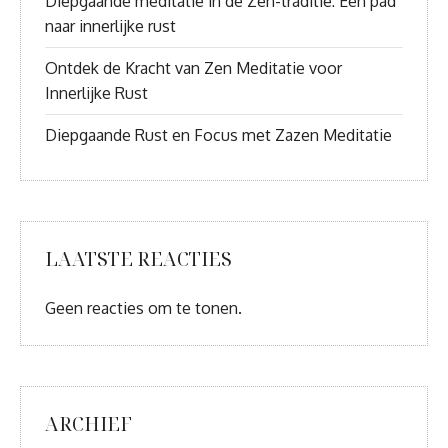
Diepgaande meditatie in de Zen-traditie: Een pad
naar innerlijke rust
Ontdek de Kracht van Zen Meditatie voor
Innerlijke Rust
Diepgaande Rust en Focus met Zazen Meditatie
LAATSTE REACTIES
Geen reacties om te tonen.
ARCHIEF