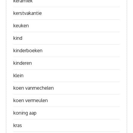
keramiek
kerstvakantie
keuken
kind
kinderboeken
kinderen
klein
koen vanmechelen
koen vermeulen
koning aap
kras