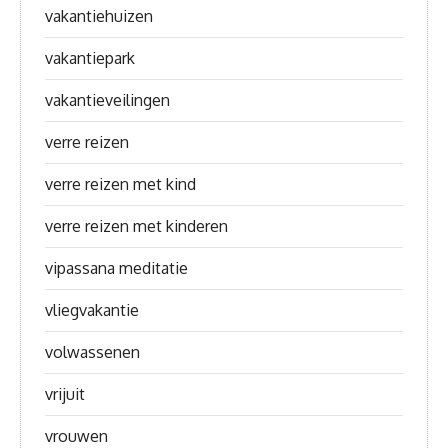
vakantiehuizen
vakantiepark
vakantieveilingen
verre reizen
verre reizen met kind
verre reizen met kinderen
vipassana meditatie
vliegvakantie
volwassenen
vrijuit
vrouwen