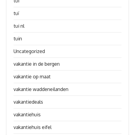
tui
tuï
tui nl
tuin
Uncategorized
vakantie in de bergen
vakantie op maat
vakantie waddeneilanden
vakantiedeals
vakantiehuis
vakantiehuis eifel