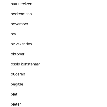
natuurreizen
neckermann
november
nrv
nz vakanties
oktober
ossip kunstenaar
ouderen
pegase
piet
pieter