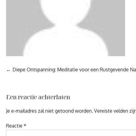
Berichtnavigatie
Diepe Ontspanning: Meditatie voor een Rustgevende Na
Een reactie achterlaten
Je e-mailadres zal niet getoond worden.
Vereiste velden zi
Reactie
*