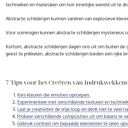
technieken en materialen om hun innerlijke wereld uit te dr
Abstracte schilderijen kunnen variëren van explosieve kleur
Voor sommigen kunnen abstracte schilderijen mysterieus of u
Kortom, abstracte schilderijen dagen ons uit om buiten de
geest te prikkelen, abstracte schilderijen bieden een rijke 
7 Tips voor het Creëren van Indrukwekkende
Kies kleuren die emoties oproepen.
Experimenteer met verschillende texturen en technie
Laat je creativiteit de vrije loop en denk niet te veel n
Probeer verschillende composities uit om balans te vin
Gebruik contrast om bepaalde elementen te laten opv