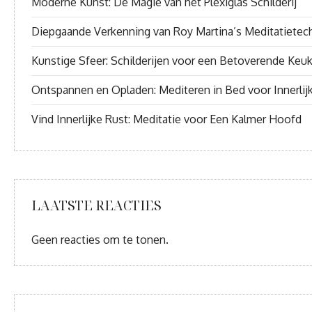
Moderne Kunst: De Magie van het Plexiglas Schilderij
Diepgaande Verkenning van Roy Martina’s Meditatietec
Kunstige Sfeer: Schilderijen voor een Betoverende Keu
Ontspannen en Opladen: Mediteren in Bed voor Innerlij
Vind Innerlijke Rust: Meditatie voor Een Kalmer Hoofd
LAATSTE REACTIES
Geen reacties om te tonen.