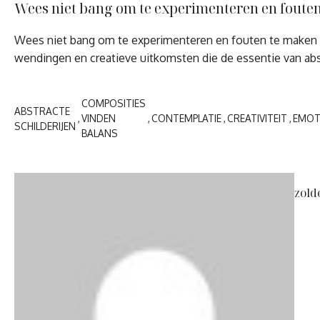
Wees niet bang om te experimenteren en fouten 
Wees niet bang om te experimenteren en fouten te maken bi
wendingen en creatieve uitkomsten die de essentie van abstra
COMPOSITIES
ABSTRACTE
VINDEN
CONTEMPLATIE
CREATIVITEIT
EMOT
SCHILDERIJEN
BALANS
zold