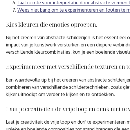
Laat ruimte voor interpretatie door abstracte vormen 
Wees niet bang om te experimenteren en fouten te ma
Kies kleuren die emoties oproepen.
Bij het creëren van abstracte schilderijen is het essenti
impact van je kunstwerk versterken en een diepere verbindi
verschillende kleurcombinaties, kun je een boeiende visuel
Experimenteer met verschillende texturen en t
Een waardevolle tip bij het creëren van abstracte schilderi
combineren van verschillende schildertechnieken, zoals gie
kijker uitnodigt om verder te kijken en te ontdekken.
Laat je creativiteit de vrije loop en denk niet te 
Laat je creativiteit de vrije loop en durf te experimenteren 
unieke en boeiende composities tot stand brengen die ee