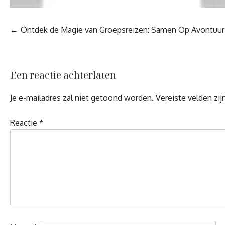
Berichtnavigatie
Ontdek de Magie van Groepsreizen: Samen Op Avontuur
Een reactie achterlaten
Je e-mailadres zal niet getoond worden.
Vereiste velden zi
Reactie
*