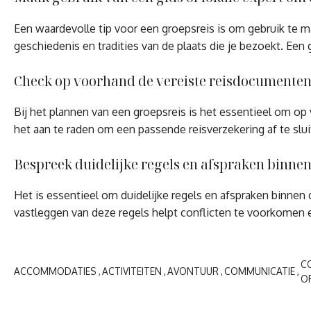
Een waardevolle tip voor een groepsreis is om gebruik te ma
geschiedenis en tradities van de plaats die je bezoekt. Ee
Check op voorhand de vereiste reisdocumenten
Bij het plannen van een groepsreis is het essentieel om o
het aan te raden om een passende reisverzekering af te slui
Bespreek duidelijke regels en afspraken binnen
Het is essentieel om duidelijke regels en afspraken binne
vastleggen van deze regels helpt conflicten te voorkomen e
C
ACCOMMODATIES
ACTIVITEITEN
AVONTUUR
COMMUNICATIE
O