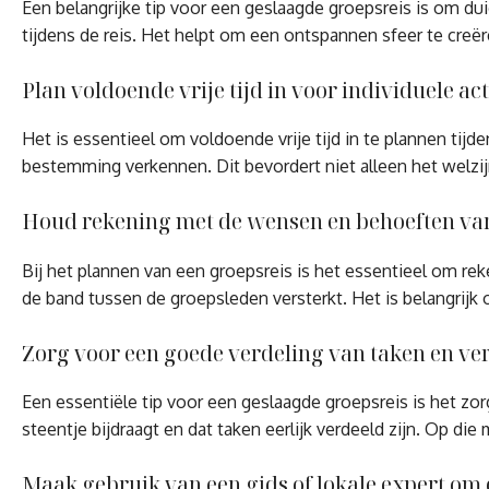
Een belangrijke tip voor een geslaagde groepsreis is om du
tijdens de reis. Het helpt om een ontspannen sfeer te creë
Plan voldoende vrije tijd in voor individuele act
Het is essentieel om voldoende vrije tijd in te plannen tij
bestemming verkennen. Dit bevordert niet alleen het welzij
Houd rekening met de wensen en behoeften van
Bij het plannen van een groepsreis is het essentieel om re
de band tussen de groepsleden versterkt. Het is belangrijk
Zorg voor een goede verdeling van taken en v
Een essentiële tip voor een geslaagde groepsreis is het zo
steentje bijdraagt en dat taken eerlijk verdeeld zijn. Op d
Maak gebruik van een gids of lokale expert om