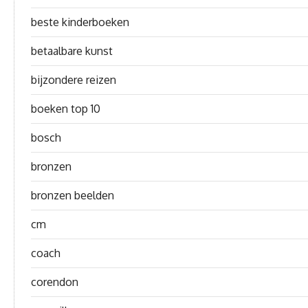
beste kinderboeken
betaalbare kunst
bijzondere reizen
boeken top 10
bosch
bronzen
bronzen beelden
cm
coach
corendon