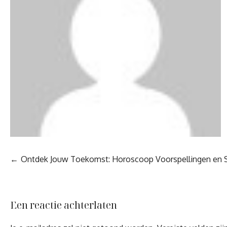
Berichtnavigatie
Ontdek Jouw Toekomst: Horoscoop Voorspellingen en 
Een reactie achterlaten