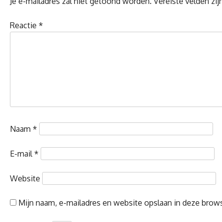
Je e-mailadres zal niet getoond worden.
Vereiste velden zi
Reactie
*
Naam
*
E-mail
*
Website
Mijn naam, e-mailadres en website opslaan in deze brows