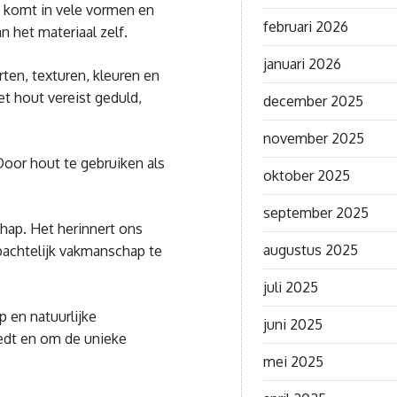
 komt in vele vormen en
februari 2026
n het materiaal zelf.
januari 2026
ten, texturen, kleuren en
t hout vereist geduld,
december 2025
november 2025
Door hout te gebruiken als
oktober 2025
september 2025
chap. Het herinnert ons
augustus 2025
bachtelijk vakmanschap te
juli 2025
p en natuurlijke
juni 2025
edt en om de unieke
mei 2025