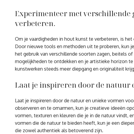
Experimenteer met verschillende 
verbeteren.
Om je vaardigheden in hout kunst te verbeteren, is he
Door nieuwe tools en methoden uit te proberen, kun je 
het gebruik van verschillende soorten zagen, beitels o
mogelijkheden te ontdekken en je artistieke horizon te
kunstwerken steeds meer diepgang en originaliteit krij
Laat je inspireren door de natuur
Laat je inspireren door de natuur en unieke vormen voo
observeren en te omarmen, kun je creatieve ideeën op
vormen, texturen en kleuren die je in de natuur vindt, e
vormen die de natuur te bieden heeft, kun je een diepe
die zowel authentiek als betoverend zijn.