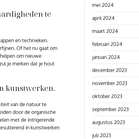
mei 2024
aardigheden te
april 2024
maart 2024
happen en technieken.
februari 2024
rfijnen. Of het nu gaat om
je helpen om nieuwe
januari 2024
zul je merken dat je hout
december 2023
november 2023
en kunstwerken.
oktober 2023
teit van de natuur te
september 2023
eiden door de organische
spelen met de intrigerende
augustus 2023
 resulterend in kunstwerken
juli 2023