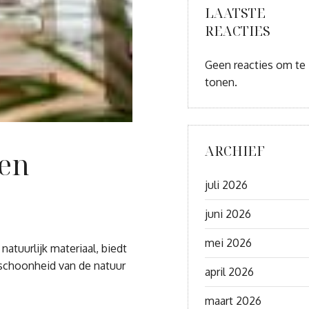
LAATSTE
REACTIES
Geen reacties om te
tonen.
ARCHIEF
 en
juli 2026
juni 2026
mei 2026
atuurlijk materiaal, biedt
 schoonheid van de natuur
april 2026
maart 2026