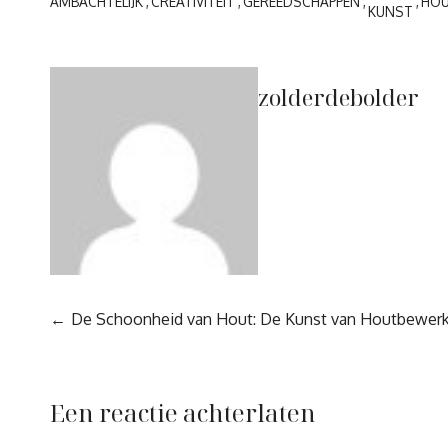
AMBACHTELIJK
CREATIVITEIT
GEREEDSCHAPPEN
HO
KUNST
zolderdebolder
Berichtnavigatie
De Schoonheid van Hout: De Kunst van Houtbewerk
Een reactie achterlaten