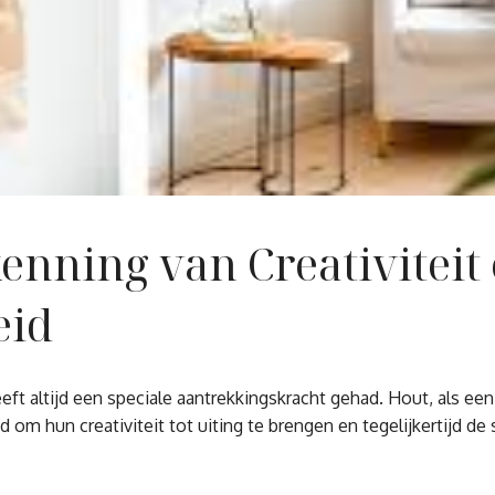
enning van Creativiteit
eid
 altijd een speciale aantrekkingskracht gehad. Hout, als een n
om hun creativiteit tot uiting te brengen en tegelijkertijd de