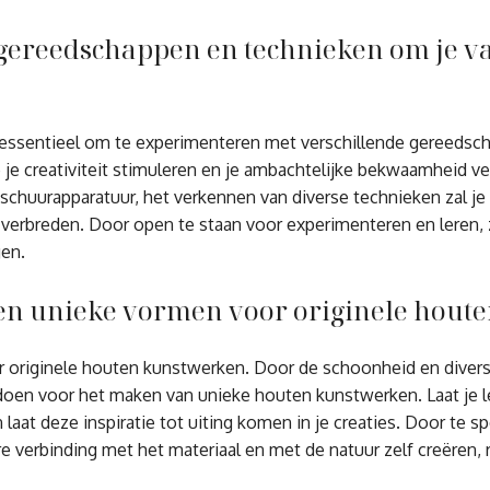
gereedschappen en technieken om je v
t essentieel om te experimenteren met verschillende gereedsc
je creativiteit stimuleren en je ambachtelijke bekwaamheid ve
f schuurapparatuur, het verkennen van diverse technieken zal 
 verbreden. Door open te staan voor experimenteren en leren, 
gen.
 en unieke vormen voor originele hout
r originele houten kunstwerken. Door de schoonheid en diversi
doen voor het maken van unieke houten kunstwerken. Laat je l
n laat deze inspiratie tot uiting komen in je creaties. Door te 
re verbinding met het materiaal en met de natuur zelf creëren,