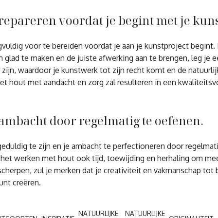
repareren voordat je begint met je kuns
vuldig voor te bereiden voordat je aan je kunstproject begint
glad te maken en de juiste afwerking aan te brengen, leg je e
 zijn, waardoor je kunstwerk tot zijn recht komt en de natuurl
het hout met aandacht en zorg zal resulteren in een kwaliteits
 ambacht door regelmatig te oefenen.
geduldig te zijn en je ambacht te perfectioneren door regelmat
 het werken met hout ook tijd, toewijding en herhaling om me
cherpen, zul je merken dat je creativiteit en vakmanschap tot
unt creëren.
NATUURLIJKE
NATUURLIJKE