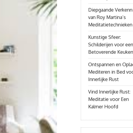
Diepgaande Verkenn
van Roy Martina’s
Meditatietechnieken
Kunstige Sfeer:
Schilderijen voor ee
Betoverende Keuke
Ontspannen en Opla
Mediteren in Bed vo
Innerlijke Rust
Vind Innerlijke Rust:
Meditatie voor Een
Kalmer Hoofd