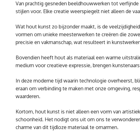
Van prachtig gesneden beeldhouwwerken tot verfijnde
stijlen voor. Elke creatie weerspiegelt niet alleen de 
Wat hout kunst zo bijzonder maakt, is de veelzijdighei
vormen om unieke meesterwerken te creëren die zowel e
precisie en vakmanschap, wat resulteert in kunstwerken 
Bovendien heeft hout als materiaal een warme uitstral
medium voor creatieve expressie, brengen kunstenaars 
In deze moderne tijd waarin technologie overheerst, blij
eraan om verbinding te maken met onze omgeving, resp
waarderen.
Kortom, hout kunst is niet alleen een vorm van artistie
schoonheid. Het nodigt ons uit om ons te verwonderen
charme van dit tijdloze materiaal te omarmen.