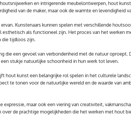
 houtsnijwerken en intrigerende meubelontwerpen, hout kunst
vaardigheid van de maker, maar ook de warmte en levendigheid va
d ervan. Kunstenaars kunnen spelen met verschillende houtsoor
sthetisch als functioneel zijn. Het proces van het werken me
die tijdloos zijn.
ing die een gevoel van verbondenheid met de natuur oproept. 
een stukje natuurlijke schoonheid in hun werk tot leven.
ft hout kunst een belangrijke rol spelen in het culturele lands
ect te tonen voor de natuurlijke wereld en de waarde van am
ke expressie, maar ook een viering van creativiteit, vakmanscha
 over de prachtige mogelijkheden die het werken met hout bi