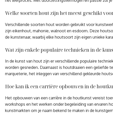
het leerproces. Met doorzettingsvermogen en passie zul je
Welke soorten hout zijn het meest geschikt vo
Verschillende soorten hout worden gebruikt voor kunstwerk
zijn eikenhout, mahonie, walnoot en esdoorn. Deze houtsoo
de kunstenaar, waarbij elke houtsoort zijn eigen unieke kar
Wat zijn enkele populaire technieken in de kun
In de kunst van hout zijn er verschillende populaire techn
worden gesneden. Daarnaast is houtdraaien een geliefde te
marqueterie, het inleggen van verschillend gekleurde hout
Hoe kan ik een carrière opbouwen in de houtku
Het opbouwen van een carrière in de houtkunst vereist toew
workshops en het werken onder begeleiding van ervaren hou
kunstmarkten om je naam bekend te maken in de kunstgemee