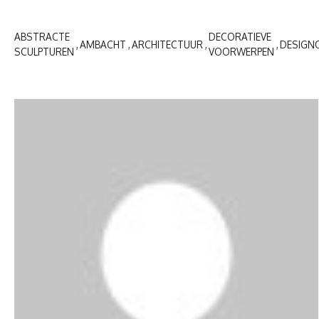
ABSTRACTE
DECORATIEVE
AMBACHT
ARCHITECTUUR
DESIGN
SCULPTUREN
VOORWERPEN