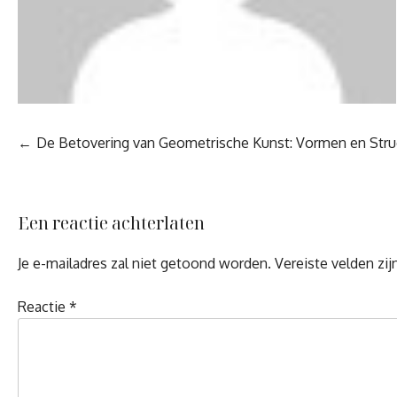
Berichtnavigatie
De Betovering van Geometrische Kunst: Vormen en Stru
Een reactie achterlaten
Je e-mailadres zal niet getoond worden.
Vereiste velden zi
Reactie
*