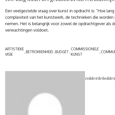
Een veelgestelde vraag over kunst in opdracht is: “Hoe lan
complexiteit van het kunstwerk, de technieken die worden 
nemen. Het is belangrijk voor zowel de opdrachtgever als d
verwachtingen voldoet.
ARTISTIEKE
COMMISSIONELE
BETROKKENHEID
BUDGET
COMMUN
VISIE
KUNST
zolderdebolde