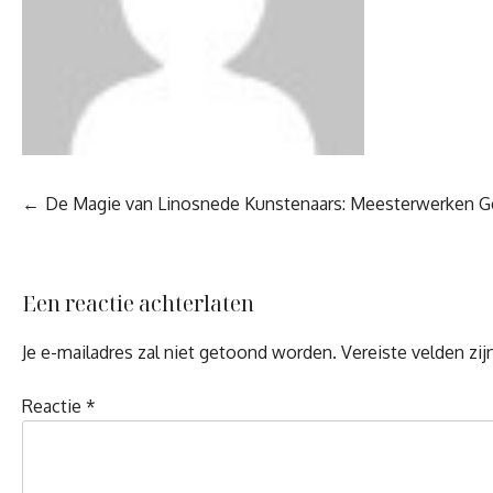
Berichtnavigatie
De Magie van Linosnede Kunstenaars: Meesterwerken Ge
Een reactie achterlaten
Je e-mailadres zal niet getoond worden.
Vereiste velden zi
Reactie
*