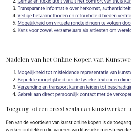
Gemak en flexibiliteit vanuit het comfort van thuis k
Transparante informatie over herkomst, authenticiteit
Veilige betaalmethoden en retourbeleid bieden vertr
Mogelijkheid om virtuele rondleidingen te volgen doo
Kans voor zowel verzamelaars als artiesten om werel
Nadelen van het Online Kopen van Kunstwer
Mogelijkheid tot misleidende representatie van kuns
Beperkte mogelijkheid om de fysieke textuur en dimen
Verzending en transport kunnen leiden tot beschadigi
Gebrek aan direct persoonlijk contact met de verkoper
Toegang tot een breed scala aan kunstwerken uit
Een van de voordelen van kunst online kopen is de toegang 
werken ontdekken die variëren van klassieke meesterwerken 