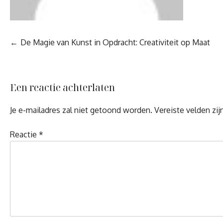
Berichtnavigatie
De Magie van Kunst in Opdracht: Creativiteit op Maat
Een reactie achterlaten
Je e-mailadres zal niet getoond worden.
Vereiste velden zi
Reactie
*