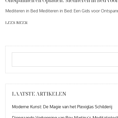
Ontspannen en Opladen: Mediteren in Bed voor 
Mediteren in Bed Mediteren in Bed: Een Gids voor Ontspann
LEES MEER
LAATSTE ARTIKELEN
Moderne Kunst: De Magie van het Plexiglas Schilderij
Diepgaande Verkenning van Roy Martina’s Meditatietec