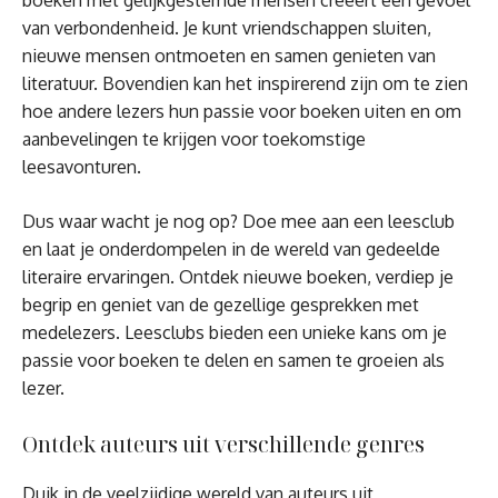
boeken met gelijkgestemde mensen creëert een gevoel
van verbondenheid. Je kunt vriendschappen sluiten,
nieuwe mensen ontmoeten en samen genieten van
literatuur. Bovendien kan het inspirerend zijn om te zien
hoe andere lezers hun passie voor boeken uiten en om
aanbevelingen te krijgen voor toekomstige
leesavonturen.
Dus waar wacht je nog op? Doe mee aan een leesclub
en laat je onderdompelen in de wereld van gedeelde
literaire ervaringen. Ontdek nieuwe boeken, verdiep je
begrip en geniet van de gezellige gesprekken met
medelezers. Leesclubs bieden een unieke kans om je
passie voor boeken te delen en samen te groeien als
lezer.
Ontdek auteurs uit verschillende genres
Duik in de veelzijdige wereld van auteurs uit