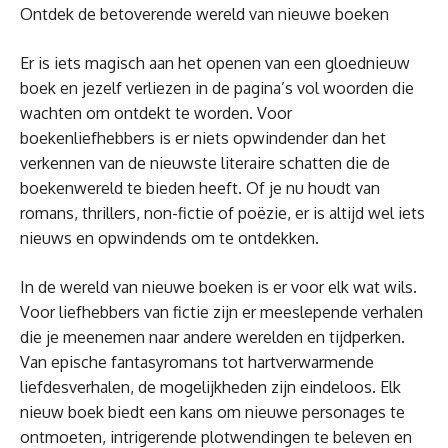
Ontdek de betoverende wereld van nieuwe boeken
Er is iets magisch aan het openen van een gloednieuw
boek en jezelf verliezen in de pagina’s vol woorden die
wachten om ontdekt te worden. Voor
boekenliefhebbers is er niets opwindender dan het
verkennen van de nieuwste literaire schatten die de
boekenwereld te bieden heeft. Of je nu houdt van
romans, thrillers, non-fictie of poëzie, er is altijd wel iets
nieuws en opwindends om te ontdekken.
In de wereld van nieuwe boeken is er voor elk wat wils.
Voor liefhebbers van fictie zijn er meeslepende verhalen
die je meenemen naar andere werelden en tijdperken.
Van epische fantasyromans tot hartverwarmende
liefdesverhalen, de mogelijkheden zijn eindeloos. Elk
nieuw boek biedt een kans om nieuwe personages te
ontmoeten, intrigerende plotwendingen te beleven en