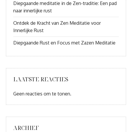
Diepgaande meditatie in de Zen-traditie: Een pad
naar innerlijke rust
Ontdek de Kracht van Zen Meditatie voor
Innerlijke Rust
Diepgaande Rust en Focus met Zazen Meditatie
LAATSTE REACTIES
Geen reacties om te tonen.
ARCHIEF