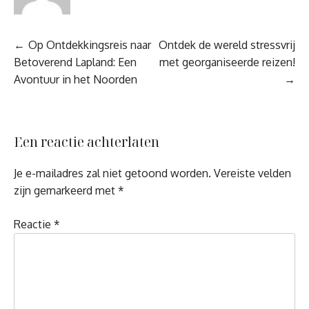
Berichtnavigatie
Op Ontdekkingsreis naar
Ontdek de wereld stressvrij
Betoverend Lapland: Een
met georganiseerde reizen!
Avontuur in het Noorden
Een reactie achterlaten
Je e-mailadres zal niet getoond worden.
Vereiste velden
zijn gemarkeerd met
*
Reactie
*