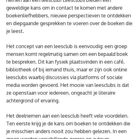
nemen aan een leesclub! Leesclubs bieden een
geweldige kans om in contact te komen met andere
boekenliefhebbers, nieuwe perspectieven te ontdekken
en diepgaande gesprekken te voeren over de boeken die
je leest.
Het concept van een leesclub is eenvoudig: een groep
mensen komt regelmatig samen om een bepaald boek
te bespreken. Dit kan fysiek plaatsvinden in een café,
bibliotheek of bij iemand thuis, maar er zijn ook online
leesclubs waarbij discussies via platforms of sociale
media worden gevoerd. Het mooie van leesclubs is dat
ze openstaan voor iedereen, ongeacht je literaire
achtergrond of ervaring.
Het deelnemen aan een leesclub heeft vele voordelen.
Ten eerste krijg je de kans om boeken te ontdekken die
je misschien anders nooit zou hebben gelezen. In een