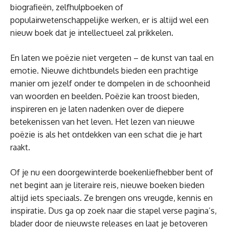
biografieën, zelfhulpboeken of
populairwetenschappelijke werken, er is altijd wel een
nieuw boek dat je intellectueel zal prikkelen.
En laten we poëzie niet vergeten – de kunst van taal en
emotie. Nieuwe dichtbundels bieden een prachtige
manier om jezelf onder te dompelen in de schoonheid
van woorden en beelden. Poëzie kan troost bieden,
inspireren en je laten nadenken over de diepere
betekenissen van het leven. Het lezen van nieuwe
poëzie is als het ontdekken van een schat die je hart
raakt.
Of je nu een doorgewinterde boekenliefhebber bent of
net begint aan je literaire reis, nieuwe boeken bieden
altijd iets speciaals. Ze brengen ons vreugde, kennis en
inspiratie. Dus ga op zoek naar die stapel verse pagina’s,
blader door de nieuwste releases en laat je betoveren